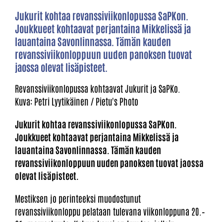
Jukurit kohtaa revanssiviikonlopussa SaPKon.
Joukkueet kohtaavat perjantaina Mikkelissä ja
lauantaina Savonlinnassa. Tämän kauden
revanssiviikonloppuun uuden panoksen tuovat
jaossa olevat lisäpisteet.
Revanssiviikonlopussa kohtaavat Jukurit ja SaPKo.
Kuva: Petri Lyytikäinen / Pietu's Photo
Jukurit kohtaa revanssiviikonlopussa SaPKon.
Joukkueet kohtaavat perjantaina Mikkelissä ja
lauantaina Savonlinnassa. Tämän kauden
revanssiviikonloppuun uuden panoksen tuovat jaossa
olevat lisäpisteet.
Mestiksen jo perinteeksi muodostunut
revanssiviikonloppu pelataan tulevana viikonloppuna 20.–