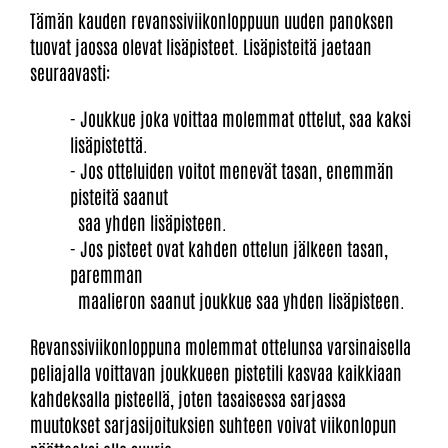
Tämän kauden revanssiviikonloppuun uuden panoksen
tuovat jaossa olevat lisäpisteet. Lisäpisteitä jaetaan
seuraavasti:
- Joukkue joka voittaa molemmat ottelut, saa kaksi
lisäpistettä.
- Jos otteluiden voitot menevät tasan, enemmän
pisteitä saanut
saa yhden lisäpisteen.
- Jos pisteet ovat kahden ottelun jälkeen tasan,
paremman
maalieron saanut joukkue saa yhden lisäpisteen.
Revanssiviikonloppuna molemmat ottelunsa varsinaisella
peliajalla voittavan joukkueen pistetili kasvaa kaikkiaan
kahdeksalla pisteellä, joten tasaisessa sarjassa
muutokset sarjasijoituksien suhteen voivat viikonlopun