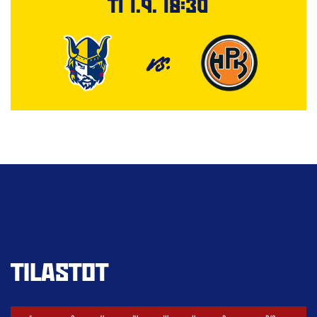
Ti 1.9. 18:30
VS.
TILASTOT