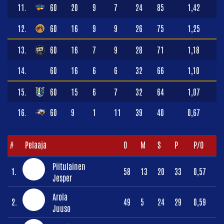
11.
60
20
9
7
24
85
1,42
12.
60
16
9
9
26
75
1,25
13.
60
16
7
9
28
71
1,18
14.
60
16
6
6
32
66
1,10
15.
60
15
6
7
32
64
1,07
16.
60
9
1
11
39
40
0,67
#
Pelaaja
O
M
S
P
P/O
Piitulainen
1.
58
13
20
33
0,57
Jesper
Arola
2.
49
5
24
29
0,59
Juuso