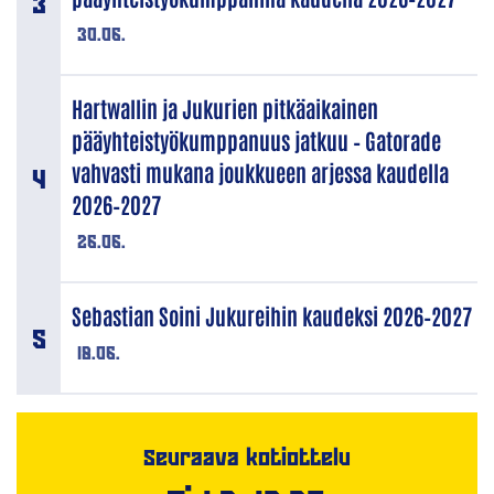
30.06.
Hartwallin ja Jukurien pitkäaikainen
pääyhteistyökumppanuus jatkuu – Gatorade
vahvasti mukana joukkueen arjessa kaudella
2026–2027
26.06.
Sebastian Soini Jukureihin kaudeksi 2026–2027
18.06.
Seuraava kotiottelu