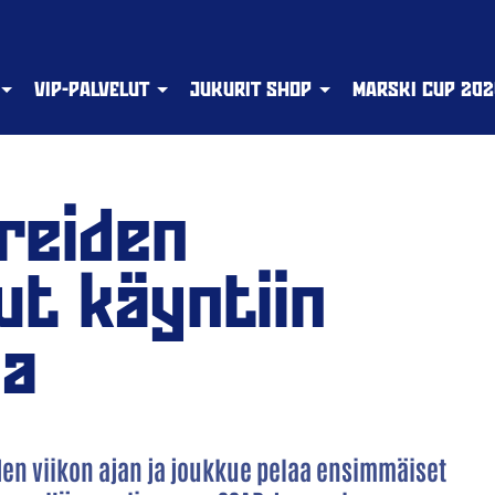
VIP-PALVELUT
JUKURIT SHOP
MARSKI CUP 202
reiden
ut käyntiin
sa
ahden viikon ajan ja joukkue pelaa ensimmäiset