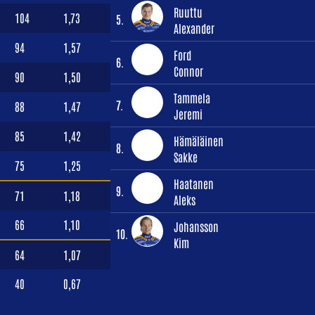
Ruuttu
104
1,73
5.
Alexander
94
1,57
Ford
6.
Connor
90
1,50
Tammela
7.
88
1,47
Jeremi
85
1,42
Hämäläinen
8.
Sakke
75
1,25
Haatanen
9.
71
1,18
Aleks
66
1,10
Johansson
10.
Kim
64
1,07
40
0,67