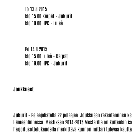
To 13.8.2015
klo 15.00 Kärpät –
Jukurit
klo 19.00 HPK – Luleå
Pe 14.8.2015
klo 15.00 Luleå – Kärpät
klo 19.00 HPK –
Jukurit
Joukkueet
Jukurit
– Pelaajalistalla 22 pelaajaa. Joukkueen rakentaminen k
Hämeenlinnassa. Mestiksen 2014–2015 Mestarilla on kuitenkin iso 
harjoitusottelukaudella merkittävä kunnon mittari tulevaa kautta 