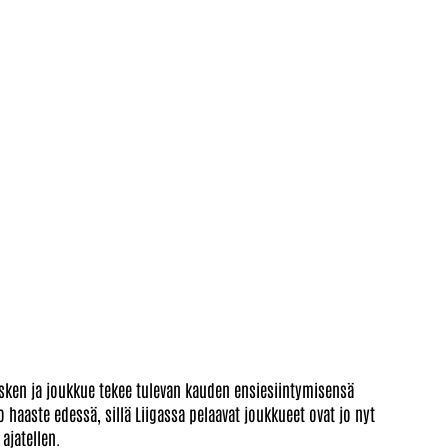
esken ja joukkue tekee tulevan kauden ensiesiintymisensä
haaste edessä, sillä Liigassa pelaavat joukkueet ovat jo nyt
ajatellen.