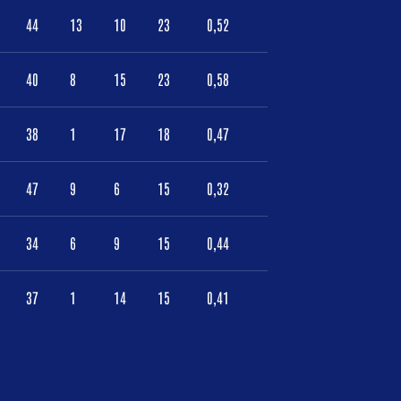
44
13
10
23
0,52
40
8
15
23
0,58
38
1
17
18
0,47
47
9
6
15
0,32
34
6
9
15
0,44
37
1
14
15
0,41