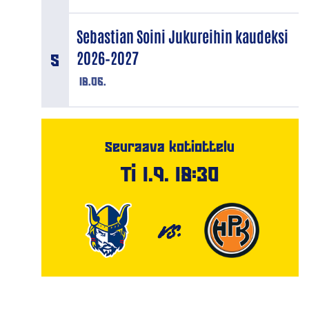
Sebastian Soini Jukureihin kaudeksi
2026–2027
18.06.
Seuraava kotiottelu
Ti 1.9. 18:30
VS.