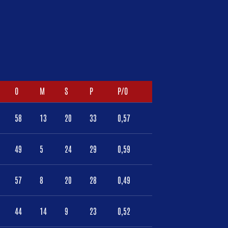
O
M
S
P
P/O
58
13
20
33
0,57
49
5
24
29
0,59
57
8
20
28
0,49
44
14
9
23
0,52