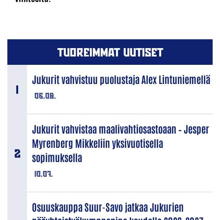
TUOREIMMAT UUTISET
Jukurit vahvistuu puolustaja Alex Lintuniemellä
06.08.
Jukurit vahvistaa maalivahtiosastoaan – Jesper
Myrenberg Mikkeliin yksivuotisella
sopimuksella
10.07.
Osuuskauppa Suur-Savo jatkaa Jukurien