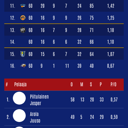
11.
60
20
9
7
24
85
1,42
12.
60
16
9
9
26
75
1,25
13.
60
16
7
9
28
71
1,18
14.
60
16
6
6
32
66
1,10
15.
60
15
6
7
32
64
1,07
16.
60
9
1
11
39
40
0,67
#
Pelaaja
O
M
S
P
P/O
Piitulainen
1.
58
13
20
33
0,57
Jesper
Arola
2.
49
5
24
29
0,59
Juuso