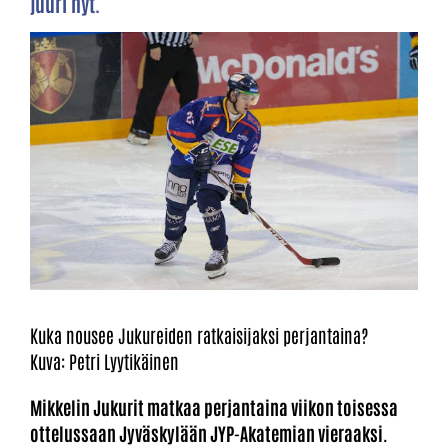
juuri nyt.
Kuka nousee Jukureiden ratkaisijaksi perjantaina?
Kuva: Petri Lyytikäinen
Mikkelin Jukurit matkaa perjantaina viikon toisessa
ottelussaan Jyväskylään JYP-Akatemian vieraaksi.