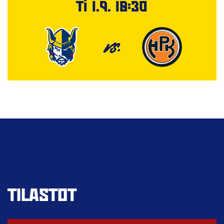
Ti 1.9. 18:30
VS.
TILASTOT