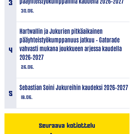
pääyhteistyökumppanina kaudella 2026–2027
30.06.
Hartwallin ja Jukurien pitkäaikainen
pääyhteistyökumppanuus jatkuu – Gatorade
vahvasti mukana joukkueen arjessa kaudella
2026–2027
26.06.
Sebastian Soini Jukureihin kaudeksi 2026–2027
18.06.
Seuraava kotiottelu