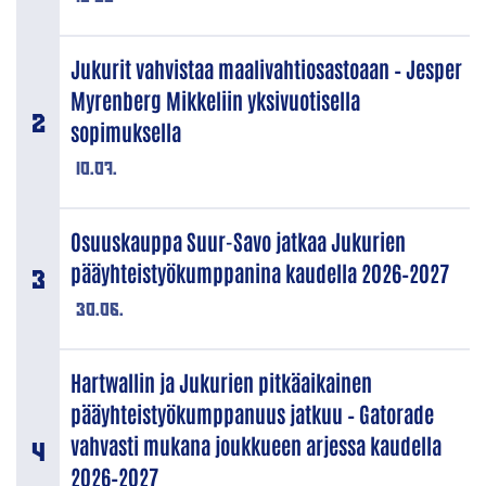
Jukurit vahvistaa maalivahtiosastoaan – Jesper
Myrenberg Mikkeliin yksivuotisella
sopimuksella
10.07.
Osuuskauppa Suur-Savo jatkaa Jukurien
pääyhteistyökumppanina kaudella 2026–2027
30.06.
Hartwallin ja Jukurien pitkäaikainen
pääyhteistyökumppanuus jatkuu – Gatorade
vahvasti mukana joukkueen arjessa kaudella
2026–2027