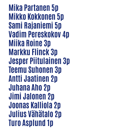
Mika Partanen 5p
Mikko Kokkonen 5p
Sami Rajaniemi 5p
Vadim Pereskokov 4p
Miika Roine 3p
Markku Flinck 3p
Jesper Piitulainen 3p
Teemu Suhonen 3p
Antti Jaatinen 2p
Juhana Aho 2p
Jimi Jalonen 2p
Joonas Kalliola 2p
Julius Vähätalo 2p
Turo Asplund 1p