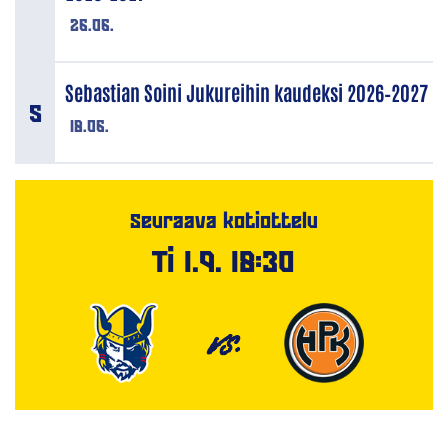
26.06.
Sebastian Soini Jukureihin kaudeksi 2026–2027
18.06.
Seuraava kotiottelu
Ti 1.9. 18:30
VS.