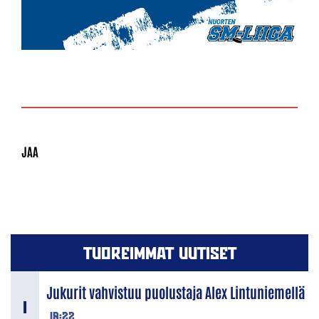
TUOREIMMAT UUTISET
Jukurit vahvistuu puolustaja Alex Lintuniemellä
18:22