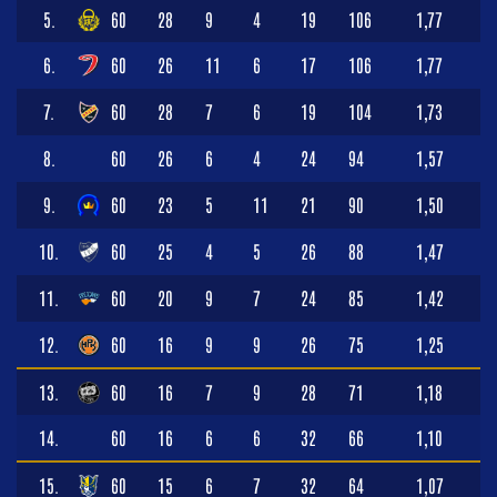
5.
60
28
9
4
19
106
1,77
6.
60
26
11
6
17
106
1,77
7.
60
28
7
6
19
104
1,73
8.
60
26
6
4
24
94
1,57
9.
60
23
5
11
21
90
1,50
10.
60
25
4
5
26
88
1,47
11.
60
20
9
7
24
85
1,42
12.
60
16
9
9
26
75
1,25
13.
60
16
7
9
28
71
1,18
14.
60
16
6
6
32
66
1,10
15.
60
15
6
7
32
64
1,07