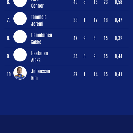
6.
40
8
15
23
0,58
Connor
Tammela
7.
38
1
17
18
0,47
Jeremi
Hämäläinen
8.
47
9
6
15
0,32
Sakke
Haatanen
9.
34
6
9
15
0,44
Aleks
Johansson
10.
37
1
14
15
0,41
Kim