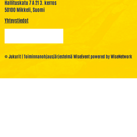
Hallituskatu 7 A 21 3. kerros
50100 Mikkeli, Suomi
Yhteystiedot
© Jukurit
| Toiminnanohjausjärjestelmä
WiseEvent
powered by
WiseNetwork