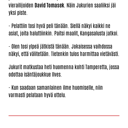
vierailijoiden
David Tomasek
. Näin Jukurien saaliiksi jäi
yksi piste.
- Pelattiin tosi hyvä peli tänään. Siellä näkyi kaikki ne
asiat, joita haluttiinkin. Paitsi maalit, Kangasalusta jatkoi.
- Olen tosi ylpeä jätkistä tänään. Jokaisessa vaihdossa
näkyi, että välitetään. Tietenkin tulos harmittaa vietävästi.
Jukurit matkustaa heti huomenna kohti Tamperetta, jossa
odottaa isäntäjoukkue Ilves.
- Kun saadaan samanlainen ilme huomiselle, niin
varmasti pelataan hyvä ottelu.