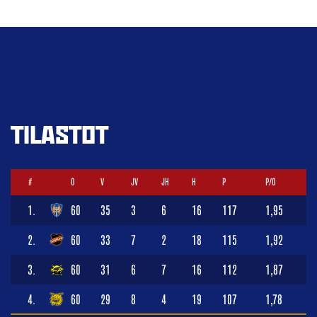
TILASTOT
#
O
V
JV
JH
H
P
P/O
1.
60
35
3
6
16
117
1,95
2.
60
33
7
2
18
115
1,92
3.
60
31
6
7
16
112
1,87
4.
60
29
8
4
19
107
1,78