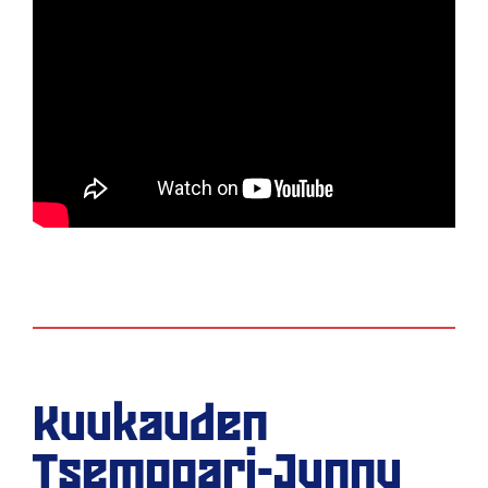
Kuukauden
Tsemppari-Junnu