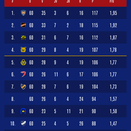
#
O
V
JV
JH
H
P
P/O
1.
60
35
3
6
16
117
1,95
2.
60
33
7
2
18
115
1,92
3.
60
31
6
7
16
112
1,87
4.
60
29
8
4
19
107
1,78
5.
60
28
9
4
19
106
1,77
6.
60
26
11
6
17
106
1,77
7.
60
28
7
6
19
104
1,73
8.
60
26
6
4
24
94
1,57
9.
60
23
5
11
21
90
1,50
10.
60
25
4
5
26
88
1,47