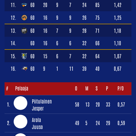
11.
60
20
9
7
24
85
1,42
12.
60
16
9
9
26
75
1,25
13.
60
16
7
9
28
71
1,18
14.
60
16
6
6
32
66
1,10
15.
60
15
6
7
32
64
1,07
16.
60
9
1
11
39
40
0,67
#
Pelaaja
O
M
S
P
P/O
Piitulainen
1.
58
13
20
33
0,57
Jesper
Arola
2.
49
5
24
29
0,59
Juuso