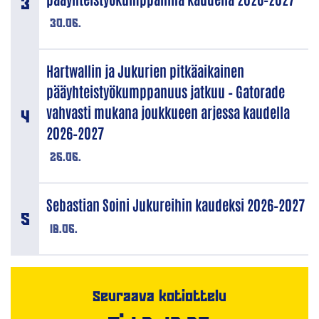
30.06.
Hartwallin ja Jukurien pitkäaikainen
pääyhteistyökumppanuus jatkuu – Gatorade
vahvasti mukana joukkueen arjessa kaudella
2026–2027
26.06.
Sebastian Soini Jukureihin kaudeksi 2026–2027
18.06.
Seuraava kotiottelu