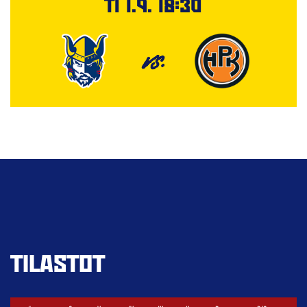
Ti 1.9. 18:30
VS.
TILASTOT