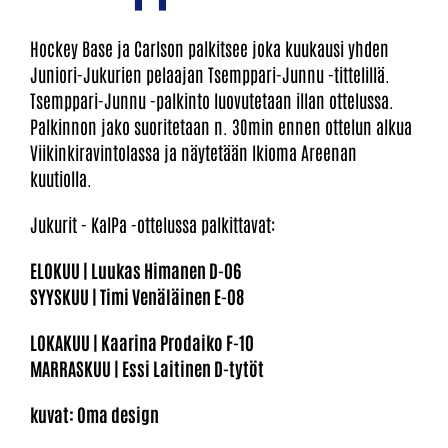
Hockey Base ja Carlson palkitsee joka kuukausi yhden
Juniori-Jukurien pelaajan Tsemppari-Junnu -tittelillä.
Tsemppari-Junnu -palkinto luovutetaan illan ottelussa.
Palkinnon jako suoritetaan n. 30min ennen ottelun alkua
Viikinkiravintolassa ja näytetään Ikioma Areenan
kuutiolla.
Jukurit - KalPa -ottelussa palkittavat:
ELOKUU | Luukas Himanen D-06
SYYSKUU | Timi Venäläinen E-08
LOKAKUU | Kaarina Prodaiko F-10
MARRASKUU | Essi Laitinen D-tytöt
kuvat: Oma design