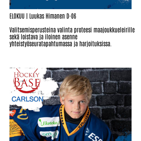
ELOKUU | Luukas Himanen D-06
Valitsemisperusteina valinta proteesi maajoukkueleirille
sekä loistava ja iloinen asenne
yhteistyöseuratapahtumassa ja harjoituksissa.