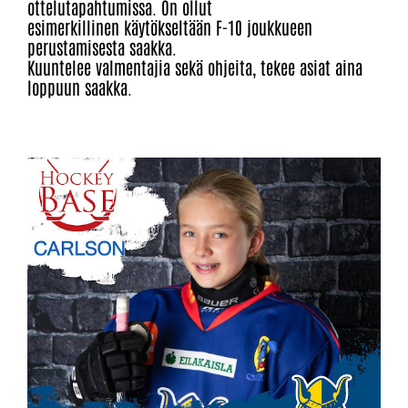
ottelutapahtumissa. On ollut
esimerkillinen käytökseltään F-10 joukkueen
perustamisesta saakka.
Kuuntelee valmentajia sekä ohjeita, tekee asiat aina
loppuun saakka.