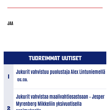
TUOREIMMAT UUTISET
Jukurit vahvistuu puolustaja Alex Lintuniemellä
06.08.
Jukurit vahvistaa maalivahtiosastoaan – Jesper
Myrenberg Mikkeliin yksivuotisella