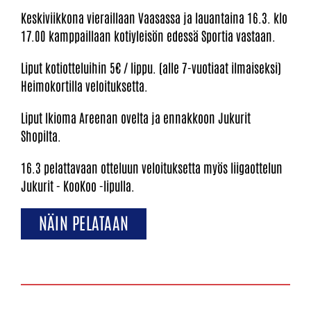
Keskiviikkona vieraillaan Vaasassa ja lauantaina 16.3. klo
17.00 kamppaillaan kotiyleisön edessä Sportia vastaan.
Liput kotiotteluihin 5€ / lippu. (alle 7-vuotiaat ilmaiseksi)
Heimokortilla veloituksetta.
Liput Ikioma Areenan ovelta ja ennakkoon Jukurit
Shopilta.
16.3 pelattavaan otteluun veloituksetta myös liigaottelun
Jukurit - KooKoo -lipulla.
NÄIN PELATAAN