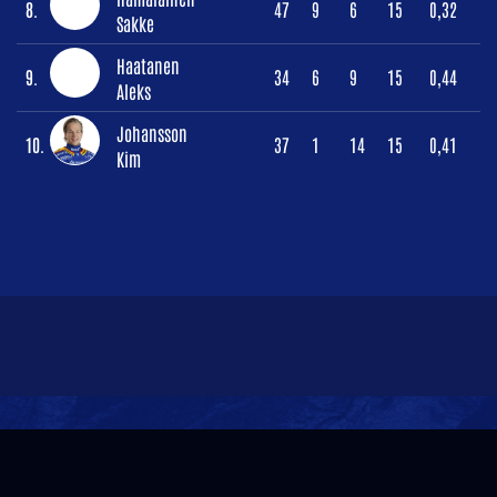
8.
47
9
6
15
0,32
Sakke
Haatanen
9.
34
6
9
15
0,44
Aleks
Johansson
10.
37
1
14
15
0,41
Kim