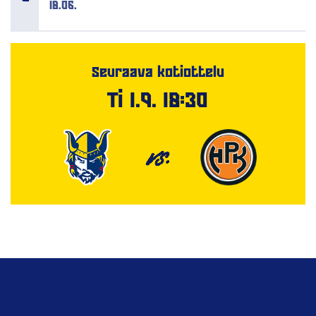
18.06.
Seuraava kotiottelu
Ti 1.9. 18:30
VS.