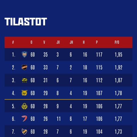
TILASTOT
#
O
V
JV
JH
H
P
P/O
1.
60
35
3
6
16
117
1,95
2.
60
33
7
2
18
115
1,92
3.
60
31
6
7
16
112
1,87
4.
60
29
8
4
19
107
1,78
5.
60
28
9
4
19
106
1,77
6.
60
26
11
6
17
106
1,77
7.
60
28
7
6
19
104
1,73