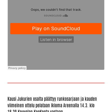
Kausi Jukurien osalta päättyy runkosarjaan ja kauden
viimeinen ottelu pelataan Ikioma Areenalla 14.3. klo
18.30 Kouvolan KooKoota vastaan.