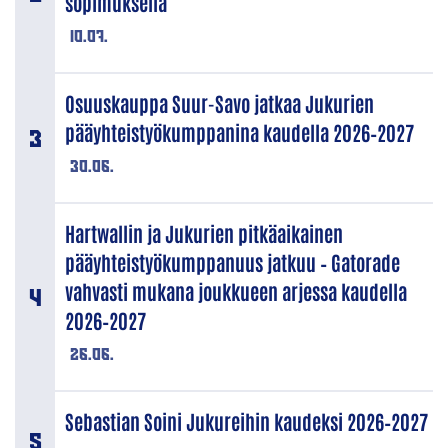
sopimuksella
10.07.
Osuuskauppa Suur-Savo jatkaa Jukurien
pääyhteistyökumppanina kaudella 2026–2027
30.06.
Hartwallin ja Jukurien pitkäaikainen
pääyhteistyökumppanuus jatkuu – Gatorade
vahvasti mukana joukkueen arjessa kaudella
2026–2027
26.06.
Sebastian Soini Jukureihin kaudeksi 2026–2027