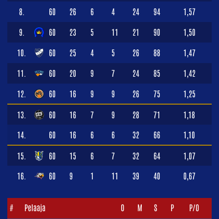
8.
60
26
6
4
24
94
1,57
9.
60
23
5
11
21
90
1,50
10.
60
25
4
5
26
88
1,47
11.
60
20
9
7
24
85
1,42
12.
60
16
9
9
26
75
1,25
13.
60
16
7
9
28
71
1,18
14.
60
16
6
6
32
66
1,10
15.
60
15
6
7
32
64
1,07
16.
60
9
1
11
39
40
0,67
#
Pelaaja
O
M
S
P
P/O