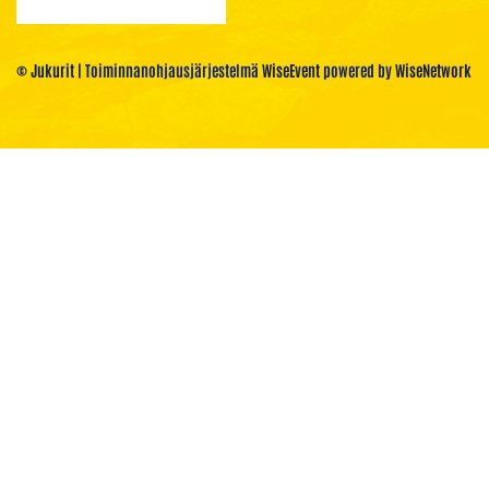
© Jukurit
| Toiminnanohjausjärjestelmä
WiseEvent
powered by
WiseNetwork