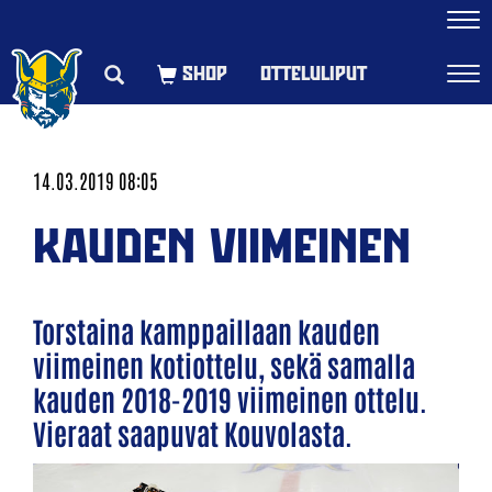
Navi
OTTELULIPUT
Navi
14.03.2019 08:05
KAUDEN VIIMEINEN
Torstaina kamppaillaan kauden
viimeinen kotiottelu, sekä samalla
kauden 2018-2019 viimeinen ottelu.
Vieraat saapuvat Kouvolasta.