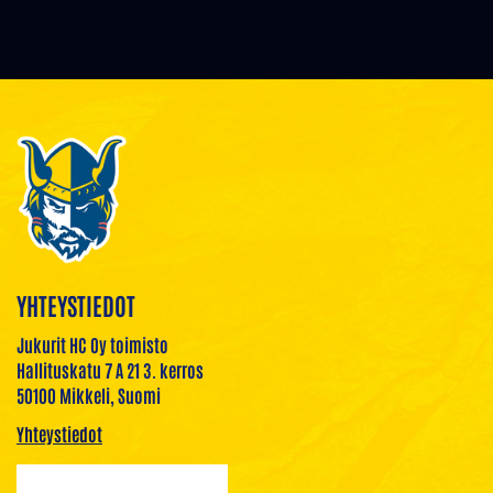
YHTEYSTIEDOT
Jukurit HC Oy toimisto
Hallituskatu 7 A 21 3. kerros
50100 Mikkeli, Suomi
Yhteystiedot