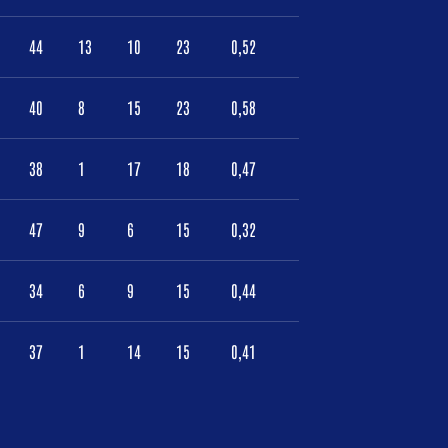
44
13
10
23
0,52
40
8
15
23
0,58
38
1
17
18
0,47
47
9
6
15
0,32
34
6
9
15
0,44
37
1
14
15
0,41