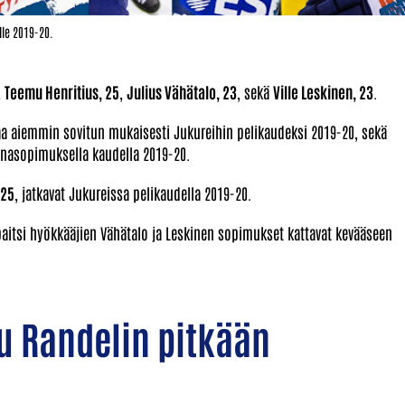
lle 2019-20.
,
Teemu Henritius, 25
,
Julius Vähätalo, 23
, sekä
Ville Leskinen, 23
.
aa aiemmin sovitun mukaisesti Jukureihin pelikaudeksi 2019-20, sekä
inasopimuksella kaudella 2019-20.
 25
, jatkavat Jukureissa pelikaudella 2019-20.
aitsi hyökkääjien Vähätalo ja Leskinen sopimukset kattavat kevääseen
tu Randelin pitkään