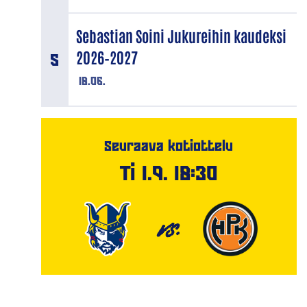
Sebastian Soini Jukureihin kaudeksi
2026–2027
18.06.
Seuraava kotiottelu
Ti 1.9. 18:30
VS.