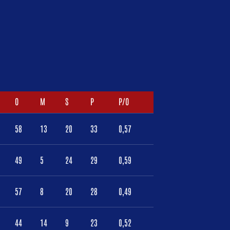
O
M
S
P
P/O
58
13
20
33
0,57
49
5
24
29
0,59
57
8
20
28
0,49
44
14
9
23
0,52