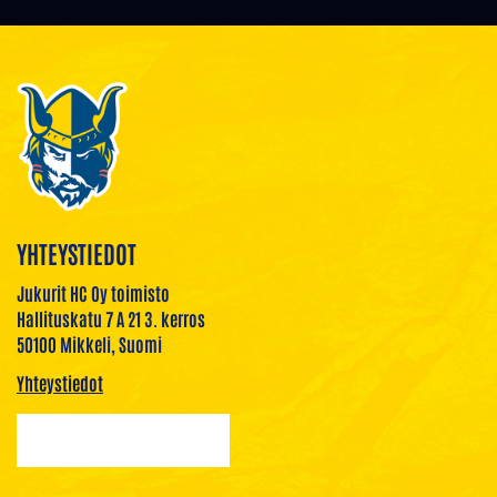
YHTEYSTIEDOT
Jukurit HC Oy toimisto
Hallituskatu 7 A 21 3. kerros
50100 Mikkeli, Suomi
Yhteystiedot