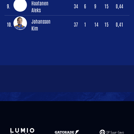
Haatanen
9.
34
6
9
15
0,44
Aleks
Johansson
10.
37
1
14
15
0,41
Kim