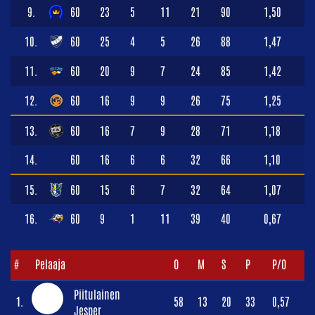
9.
60
23
5
11
21
90
1,50
10.
60
25
4
5
26
88
1,47
11.
60
20
9
7
24
85
1,42
12.
60
16
9
9
26
75
1,25
13.
60
16
7
9
28
71
1,18
14.
60
16
6
6
32
66
1,10
15.
60
15
6
7
32
64
1,07
16.
60
9
1
11
39
40
0,67
#
Pelaaja
O
M
S
P
P/O
Piitulainen
1.
58
13
20
33
0,57
Jesper