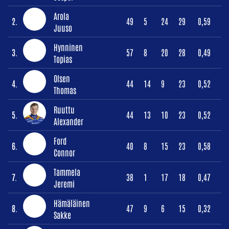
Arola
2.
49
5
24
29
0,59
Juuso
Hynninen
3.
57
8
20
28
0,49
Topias
Olsen
4.
44
14
9
23
0,52
Thomas
Ruuttu
5.
44
13
10
23
0,52
Alexander
Ford
6.
40
8
15
23
0,58
Connor
Tammela
7.
38
1
17
18
0,47
Jeremi
Hämäläinen
8.
47
9
6
15
0,32
Sakke