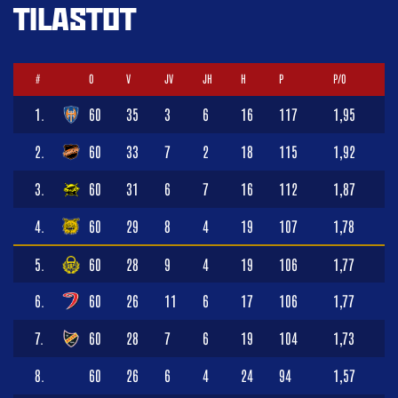
TILASTOT
#
O
V
JV
JH
H
P
P/O
1.
60
35
3
6
16
117
1,95
2.
60
33
7
2
18
115
1,92
3.
60
31
6
7
16
112
1,87
4.
60
29
8
4
19
107
1,78
5.
60
28
9
4
19
106
1,77
6.
60
26
11
6
17
106
1,77
7.
60
28
7
6
19
104
1,73
8.
60
26
6
4
24
94
1,57