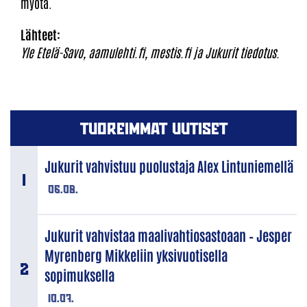
myötä.
Lähteet:
Yle Etelä-Savo, aamulehti.fi, mestis.fi ja Jukurit tiedotus.
TUOREIMMAT UUTISET
Jukurit vahvistuu puolustaja Alex Lintuniemellä
06.08.
Jukurit vahvistaa maalivahtiosastoaan – Jesper
Myrenberg Mikkeliin yksivuotisella
sopimuksella
10.07.