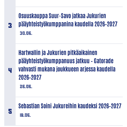
Osuuskauppa Suur-Savo jatkaa Jukurien
pääyhteistyökumppanina kaudella 2026–2027
30.06.
Hartwallin ja Jukurien pitkäaikainen
pääyhteistyökumppanuus jatkuu – Gatorade
vahvasti mukana joukkueen arjessa kaudella
2026–2027
26.06.
Sebastian Soini Jukureihin kaudeksi 2026–2027
18.06.