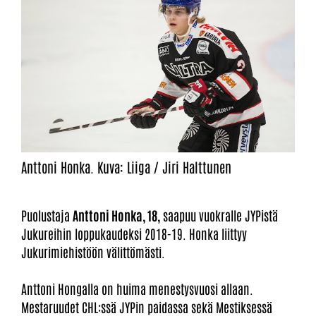
Anttoni Honka. Kuva: Liiga / Jiri Halttunen
Puolustaja
Anttoni Honka, 18,
saapuu vuokralle JYPistä
Jukureihin loppukaudeksi 2018-19. Honka liittyy
Jukurimiehistöön välittömästi.
Anttoni Hongalla on huima menestysvuosi allaan.
Mestaruudet CHL:ssä JYPin paidassa sekä Mestiksessä