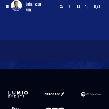
Johansson
10.
37
1
14
15
0,41
Kim