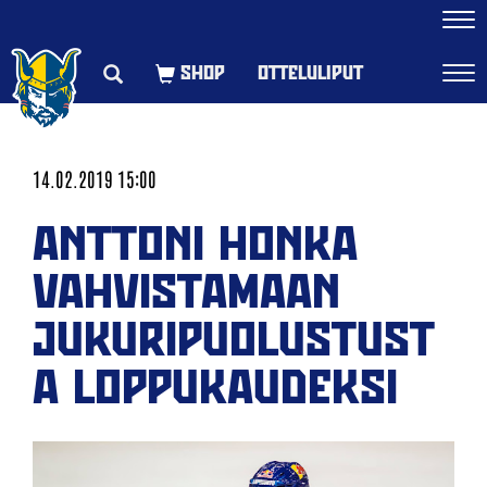
Navi
OTTELULIPUT
Navi
14.02.2019 15:00
ANTTONI HONKA
VAHVISTAMAAN
JUKURIPUOLUSTUST
A LOPPUKAUDEKSI