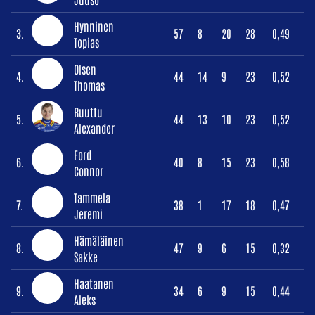
Hynninen
3.
57
8
20
28
0,49
Topias
Olsen
4.
44
14
9
23
0,52
Thomas
Ruuttu
5.
44
13
10
23
0,52
Alexander
Ford
6.
40
8
15
23
0,58
Connor
Tammela
7.
38
1
17
18
0,47
Jeremi
Hämäläinen
8.
47
9
6
15
0,32
Sakke
Haatanen
9.
34
6
9
15
0,44
Aleks