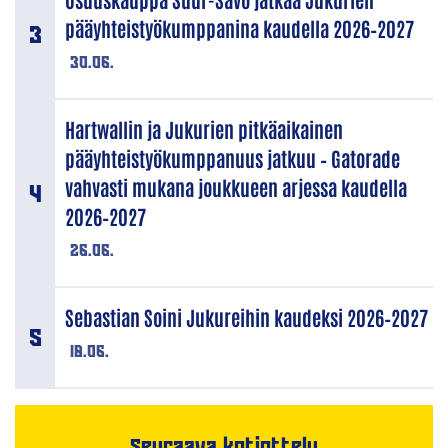
pääyhteistyökumppanina kaudella 2026–2027
30.06.
Hartwallin ja Jukurien pitkäaikainen
pääyhteistyökumppanuus jatkuu – Gatorade
vahvasti mukana joukkueen arjessa kaudella
2026–2027
26.06.
Sebastian Soini Jukureihin kaudeksi 2026–2027
18.06.
Seuraava kotiottelu