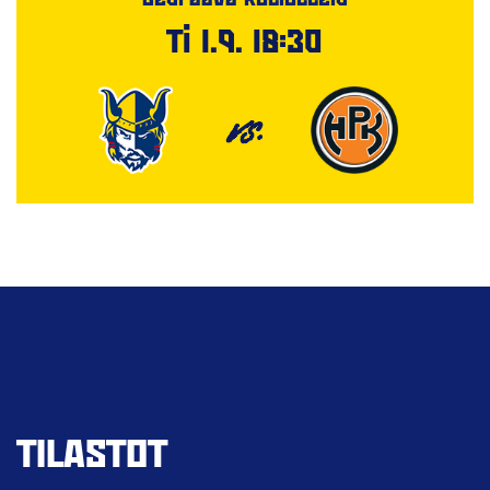
Ti 1.9. 18:30
VS.
TILASTOT