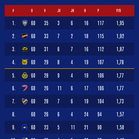
#
O
V
JV
JH
H
P
P/O
1.
60
35
3
6
16
117
1,95
2.
60
33
7
2
18
115
1,92
3.
60
31
6
7
16
112
1,87
4.
60
29
8
4
19
107
1,78
5.
60
28
9
4
19
106
1,77
6.
60
26
11
6
17
106
1,77
7.
60
28
7
6
19
104
1,73
8.
60
26
6
4
24
94
1,57
9.
60
23
5
11
21
90
1,50