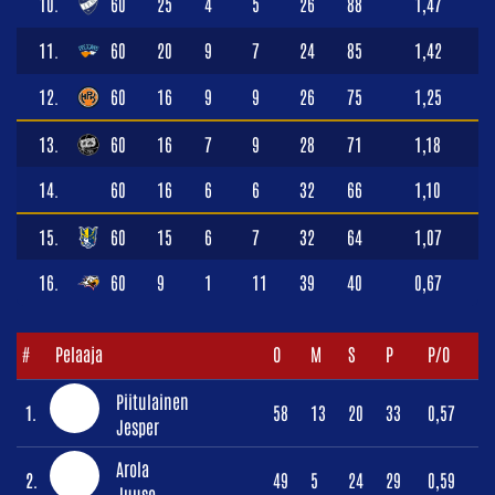
10.
60
25
4
5
26
88
1,47
11.
60
20
9
7
24
85
1,42
12.
60
16
9
9
26
75
1,25
13.
60
16
7
9
28
71
1,18
14.
60
16
6
6
32
66
1,10
15.
60
15
6
7
32
64
1,07
16.
60
9
1
11
39
40
0,67
#
Pelaaja
O
M
S
P
P/O
Piitulainen
1.
58
13
20
33
0,57
Jesper
Arola
2.
49
5
24
29
0,59
Juuso