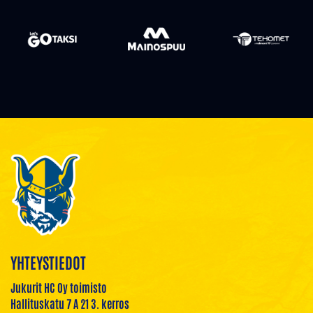
YHTEYSTIEDOT
Jukurit HC Oy toimisto
Hallituskatu 7 A 21 3. kerros