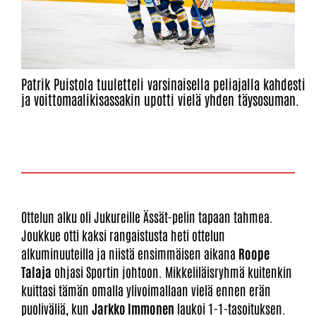
Patrik Puistola tuuletteli varsinaisella peliajalla kahdesti
ja voittomaalikisassakin upotti vielä yhden täysosuman.
Ottelun alku oli Jukureille Ässät-pelin tapaan tahmea.
Joukkue otti kaksi rangaistusta heti ottelun
alkuminuuteilla ja niistä ensimmäisen aikana
Roope
Talaja
ohjasi Sportin johtoon. Mikkeliläisryhmä kuitenkin
kuittasi tämän omalla ylivoimallaan vielä ennen erän
puoliväliä, kun
Jarkko Immonen
laukoi 1-1-tasoituksen.