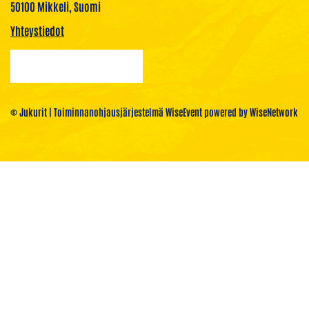
50100 Mikkeli, Suomi
Yhteystiedot
© Jukurit
| Toiminnanohjausjärjestelmä
WiseEvent
powered by
WiseNetwork