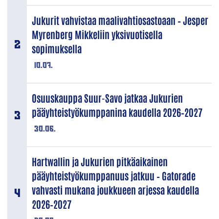
Jukurit vahvistaa maalivahtiosastoaan – Jesper
Myrenberg Mikkeliin yksivuotisella
sopimuksella
10.07.
Osuuskauppa Suur-Savo jatkaa Jukurien
pääyhteistyökumppanina kaudella 2026–2027
30.06.
Hartwallin ja Jukurien pitkäaikainen
pääyhteistyökumppanuus jatkuu – Gatorade
vahvasti mukana joukkueen arjessa kaudella
2026–2027