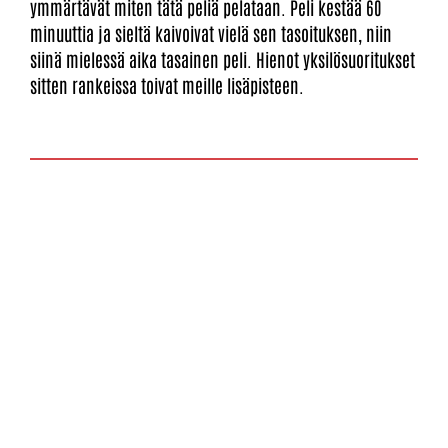
ymmärtävät miten tätä peliä pelataan. Peli kestää 60
minuuttia ja sieltä kaivoivat vielä sen tasoituksen, niin
siinä mielessä aika tasainen peli. Hienot yksilösuoritukset
sitten rankeissa toivat meille lisäpisteen.