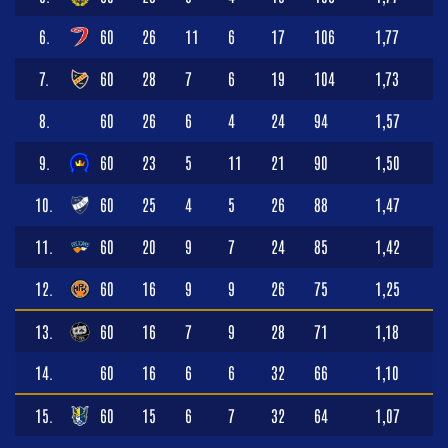
6.
60
26
11
6
17
106
1,77
7.
60
28
7
6
19
104
1,73
8.
60
26
6
4
24
94
1,57
9.
60
23
5
11
21
90
1,50
10.
60
25
4
5
26
88
1,47
11.
60
20
9
7
24
85
1,42
12.
60
16
9
9
26
75
1,25
13.
60
16
7
9
28
71
1,18
14.
60
16
6
6
32
66
1,10
15.
60
15
6
7
32
64
1,07