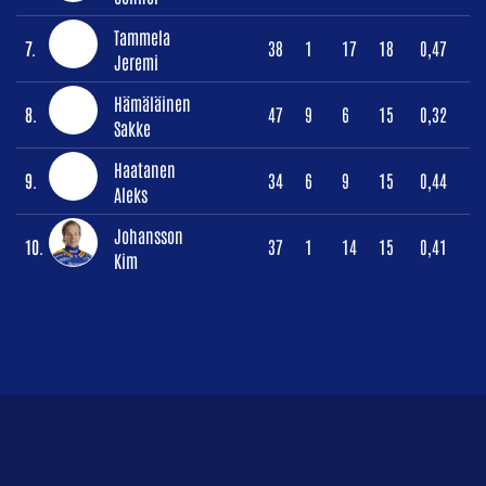
Tammela
7.
38
1
17
18
0,47
Jeremi
Hämäläinen
8.
47
9
6
15
0,32
Sakke
Haatanen
9.
34
6
9
15
0,44
Aleks
Johansson
10.
37
1
14
15
0,41
Kim