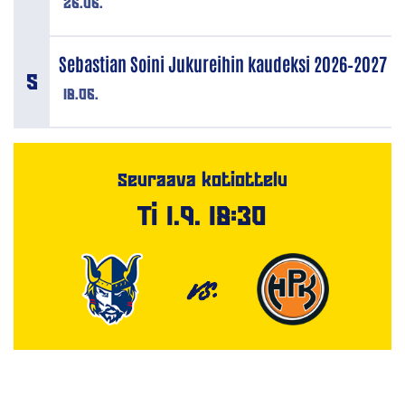
26.06.
Sebastian Soini Jukureihin kaudeksi 2026–2027
18.06.
Seuraava kotiottelu
Ti 1.9. 18:30
VS.