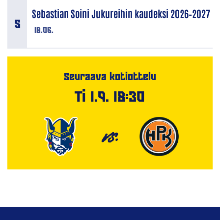
Sebastian Soini Jukureihin kaudeksi 2026–2027
18.06.
Seuraava kotiottelu
Ti 1.9. 18:30
VS.