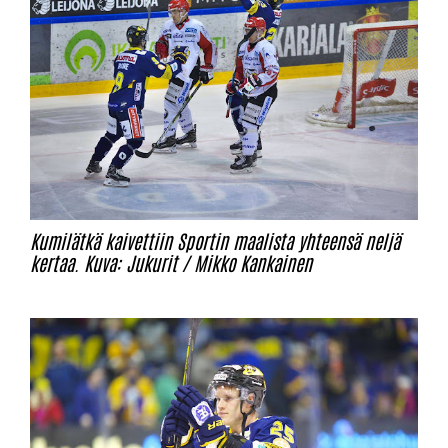
Kumilätkä kaivettiin Sportin maalista yhteensä neljä
kertaa. Kuva: Jukurit / Mikko Kankainen