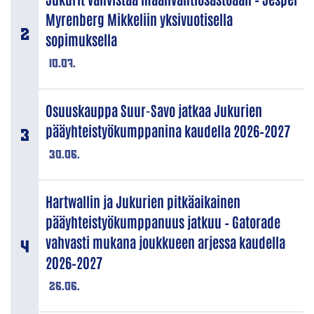
Myrenberg Mikkeliin yksivuotisella
sopimuksella
10.07.
Osuuskauppa Suur-Savo jatkaa Jukurien
pääyhteistyökumppanina kaudella 2026–2027
30.06.
Hartwallin ja Jukurien pitkäaikainen
pääyhteistyökumppanuus jatkuu – Gatorade
vahvasti mukana joukkueen arjessa kaudella
2026–2027
26.06.