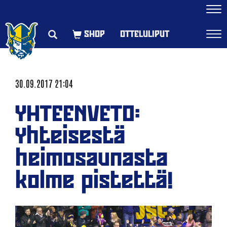
Navi
OTTELULIPUT
Navi
30.09.2017 21:04
YHTEENVETO:
Yhteisestä
heimosaunasta
kolme pistettä!