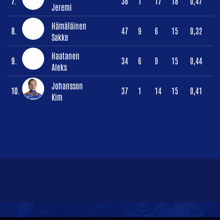
7.
38
1
17
18
0,47
Jeremi
Hämäläinen
8.
47
9
6
15
0,32
Sakke
Haatanen
9.
34
6
9
15
0,44
Aleks
Johansson
10.
37
1
14
15
0,41
Kim