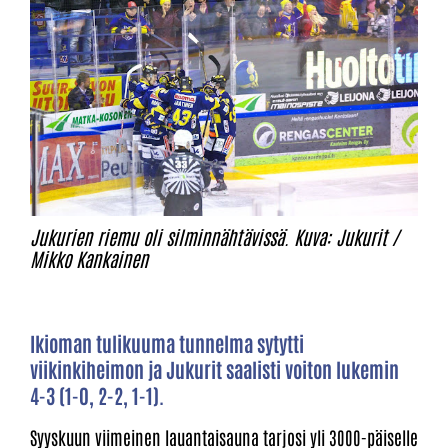
Jukurien riemu oli silminnähtävissä. Kuva: Jukurit /
Mikko Kankainen
Ikioman tulikuuma tunnelma sytytti
viikinkiheimon ja Jukurit saalisti voiton lukemin
4-3 (1-0, 2-2, 1-1).
Syyskuun viimeinen lauantaisauna tarjosi yli 3000-päiselle