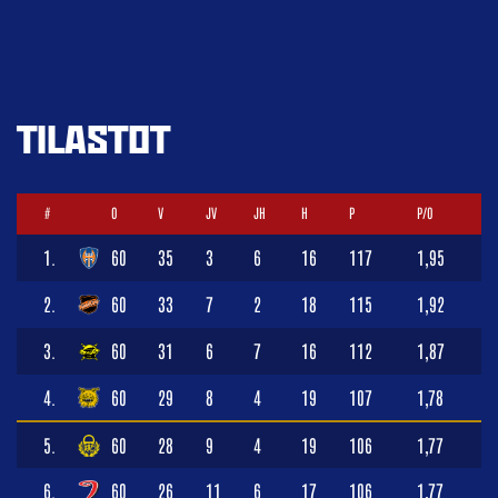
TILASTOT
#
O
V
JV
JH
H
P
P/O
1.
60
35
3
6
16
117
1,95
2.
60
33
7
2
18
115
1,92
3.
60
31
6
7
16
112
1,87
4.
60
29
8
4
19
107
1,78
5.
60
28
9
4
19
106
1,77
6.
60
26
11
6
17
106
1,77