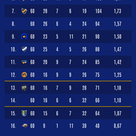
7.
60
28
7
6
19
104
1,73
8.
60
26
6
4
24
94
1,57
9.
60
23
5
11
21
90
1,50
10.
60
25
4
5
26
88
1,47
11.
60
20
9
7
24
85
1,42
12.
60
16
9
9
26
75
1,25
13.
60
16
7
9
28
71
1,18
14.
60
16
6
6
32
66
1,10
15.
60
15
6
7
32
64
1,07
16.
60
9
1
11
39
40
0,67