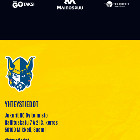
YHTEYSTIEDOT
Jukurit HC Oy toimisto
Hallituskatu 7 A 21 3. kerros
50100 Mikkeli, Suomi