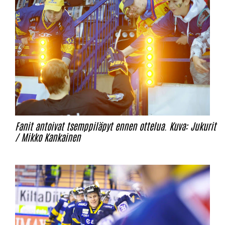
Fanit antoivat tsemppiläpyt ennen ottelua. Kuva: Jukurit
/ Mikko Kankainen