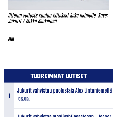
Ottelun voitosta kuuluu kiitokset koko heimolle. Kuva:
Jukurit / Mikko Kankainen
TUOREIMMAT UUTISET
Jukurit vahvistuu puolustaja Alex Lintuniemellä
06.08.
Jukurit vahvistaa maalivahtiosastoaan – Jesper