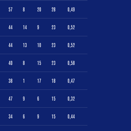
57
8
20
28
0,49
44
14
9
23
0,52
44
13
10
23
0,52
40
8
15
23
0,58
38
1
17
18
0,47
47
9
6
15
0,32
34
6
9
15
0,44