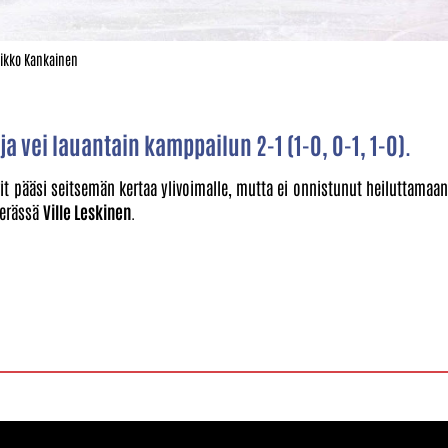
Mikko Kankainen
a vei lauantain kamppailun 2-1 (1-0, 0-1, 1-0).
it pääsi seitsemän kertaa ylivoimalle, mutta ei onnistunut heiluttamaan
 erässä
Ville Leskinen
.