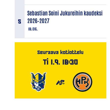
Sebastian Soini Jukureihin kaudeksi
2026–2027
18.06.
Seuraava kotiottelu
Ti 1.9. 18:30
VS.