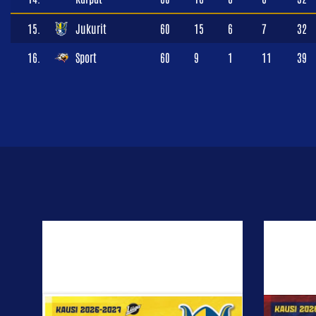
15.
Jukurit
60
15
6
7
32
16.
Sport
60
9
1
11
39