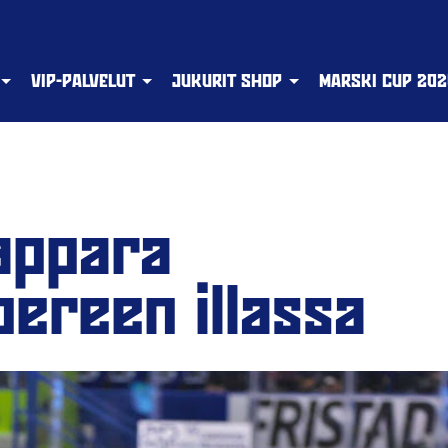
VIP-PALVELUT
JUKURIT SHOP
MARSKI CUP 202
appara
ereen illassa