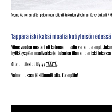
Teemu Suhonen pääsi pelaamaan reilusti Jukurien ylivoimaa. Kuva: Jukurit / 
Tappara iski kaksi maalia kotiyleisön edessä j
Viime vuoden mestari oli kotonaan maalin verran parempi. Jukur
hyökkäyspään maaliverkkoja. Jukurien illan ainoan iski toisessa
Ottelun tilastot löytyy
TÄÄLTÄ
.
Valmennuksen jälkilämmöt alta. Eteenpäin!