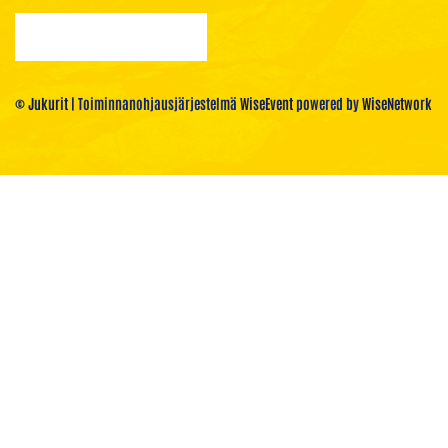
© Jukurit
| Toiminnanohjausjärjestelmä
WiseEvent
powered by
WiseNetwork