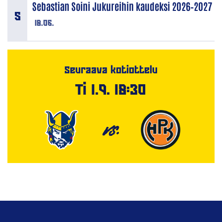
Sebastian Soini Jukureihin kaudeksi 2026–2027
18.06.
Seuraava kotiottelu
Ti 1.9. 18:30
VS.