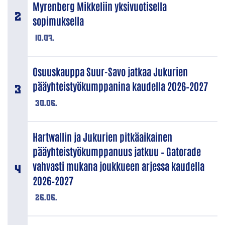
Myrenberg Mikkeliin yksivuotisella
sopimuksella
10.07.
Osuuskauppa Suur-Savo jatkaa Jukurien
pääyhteistyökumppanina kaudella 2026–2027
30.06.
Hartwallin ja Jukurien pitkäaikainen
pääyhteistyökumppanuus jatkuu – Gatorade
vahvasti mukana joukkueen arjessa kaudella
2026–2027
26.06.