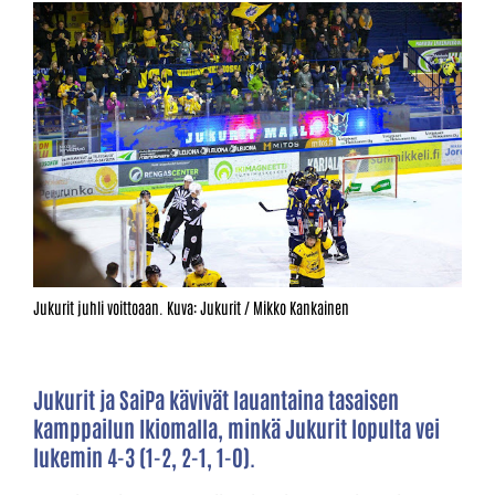
Jukurit juhli voittoaan. Kuva: Jukurit / Mikko Kankainen
Jukurit ja SaiPa kävivät lauantaina tasaisen
kamppailun Ikiomalla, minkä Jukurit lopulta vei
lukemin 4-3 (1-2, 2-1, 1-0).