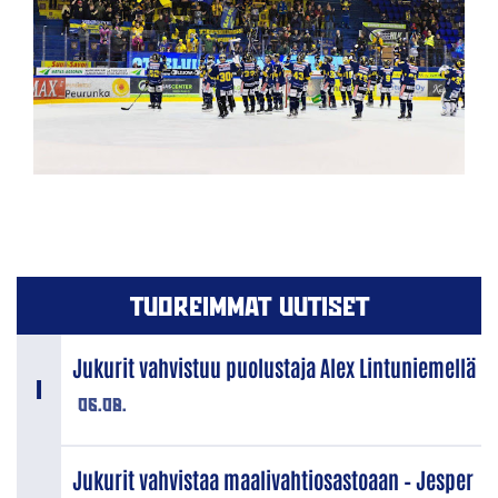
TUOREIMMAT UUTISET
Jukurit vahvistuu puolustaja Alex Lintuniemellä
06.08.
Jukurit vahvistaa maalivahtiosastoaan – Jesper