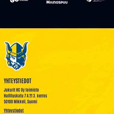
YHTEYSTIEDOT
Jukurit HC Oy toimisto
Hallituskatu 7 A 21 3. kerros
50100 Mikkeli, Suomi
Yhteystiedot