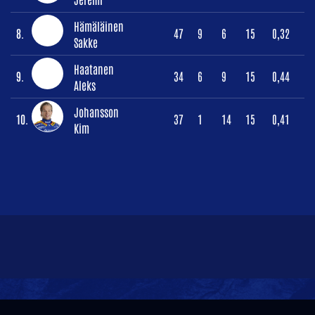
Hämäläinen
8.
47
9
6
15
0,32
Sakke
Haatanen
9.
34
6
9
15
0,44
Aleks
Johansson
10.
37
1
14
15
0,41
Kim