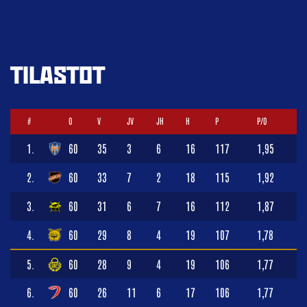
TILASTOT
#
O
V
JV
JH
H
P
P/O
1.
60
35
3
6
16
117
1,95
2.
60
33
7
2
18
115
1,92
3.
60
31
6
7
16
112
1,87
4.
60
29
8
4
19
107
1,78
5.
60
28
9
4
19
106
1,77
6.
60
26
11
6
17
106
1,77