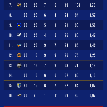
7.
60
28
7
6
19
104
1,73
8.
60
26
6
4
24
94
1,57
9.
60
23
5
11
21
90
1,50
10.
60
25
4
5
26
88
1,47
11.
60
20
9
7
24
85
1,42
12.
60
16
9
9
26
75
1,25
13.
60
16
7
9
28
71
1,18
14.
60
16
6
6
32
66
1,10
15.
60
15
6
7
32
64
1,07
16.
60
9
1
11
39
40
0,67