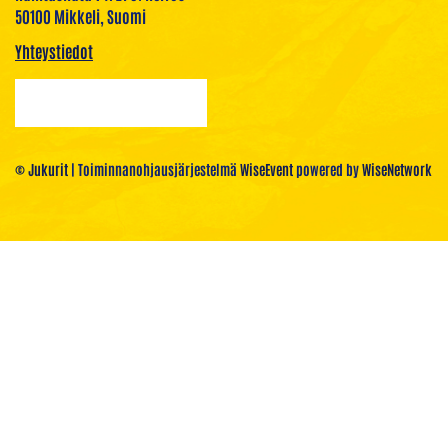
50100 Mikkeli, Suomi
Yhteystiedot
© Jukurit
| Toiminnanohjausjärjestelmä
WiseEvent
powered by
WiseNetwork