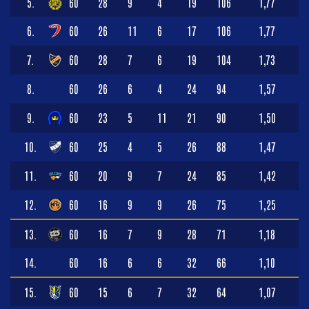
5.
60
28
9
4
19
106
1,77
6.
60
26
11
6
17
106
1,77
7.
60
28
7
6
19
104
1,73
8.
60
26
6
4
24
94
1,57
9.
60
23
5
11
21
90
1,50
10.
60
25
4
5
26
88
1,47
11.
60
20
9
7
24
85
1,42
12.
60
16
9
9
26
75
1,25
13.
60
16
7
9
28
71
1,18
14.
60
16
6
6
32
66
1,10
15.
60
15
6
7
32
64
1,07