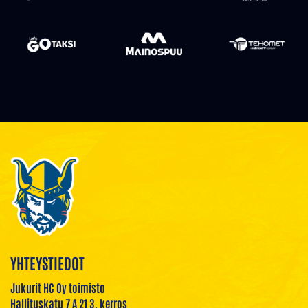
YHTEYSTIEDOT
Jukurit HC Oy toimisto
Hallituskatu 7 A 21 3. kerros