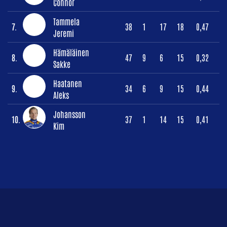
Connor
Tammela
7.
38
1
17
18
0,47
Jeremi
Hämäläinen
8.
47
9
6
15
0,32
Sakke
Haatanen
9.
34
6
9
15
0,44
Aleks
Johansson
10.
37
1
14
15
0,41
Kim