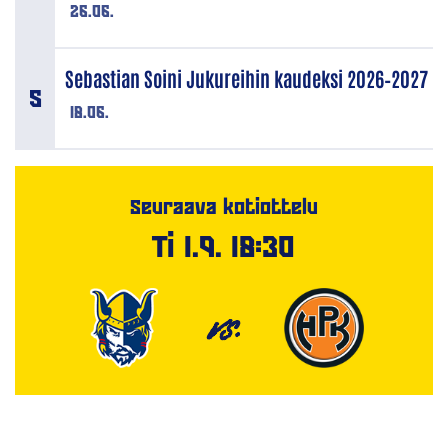
26.06.
Sebastian Soini Jukureihin kaudeksi 2026–2027
18.06.
Seuraava kotiottelu
Ti 1.9. 18:30
VS.