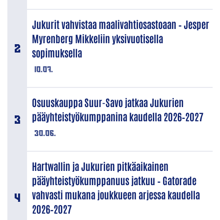
Jukurit vahvistaa maalivahtiosastoaan – Jesper
Myrenberg Mikkeliin yksivuotisella
sopimuksella
10.07.
Osuuskauppa Suur-Savo jatkaa Jukurien
pääyhteistyökumppanina kaudella 2026–2027
30.06.
Hartwallin ja Jukurien pitkäaikainen
pääyhteistyökumppanuus jatkuu – Gatorade
vahvasti mukana joukkueen arjessa kaudella
2026–2027