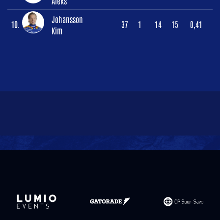
Aleks
Johansson
10.
37
1
14
15
0,41
Kim