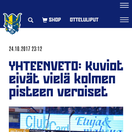
Navi
OTTELULIPUT
Navi
24.10.2017 23:12
YHTEENVETO: Kuviot
eivät vielä kolmen
pisteen veroiset