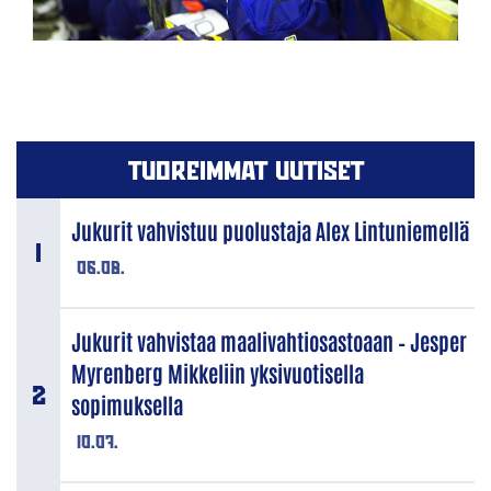
TUOREIMMAT UUTISET
Jukurit vahvistuu puolustaja Alex Lintuniemellä
06.08.
Jukurit vahvistaa maalivahtiosastoaan – Jesper
Myrenberg Mikkeliin yksivuotisella
sopimuksella
10.07.