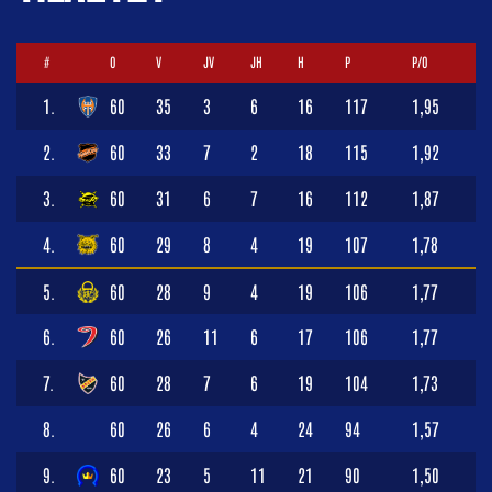
#
O
V
JV
JH
H
P
P/O
1.
60
35
3
6
16
117
1,95
2.
60
33
7
2
18
115
1,92
3.
60
31
6
7
16
112
1,87
4.
60
29
8
4
19
107
1,78
5.
60
28
9
4
19
106
1,77
6.
60
26
11
6
17
106
1,77
7.
60
28
7
6
19
104
1,73
8.
60
26
6
4
24
94
1,57
9.
60
23
5
11
21
90
1,50