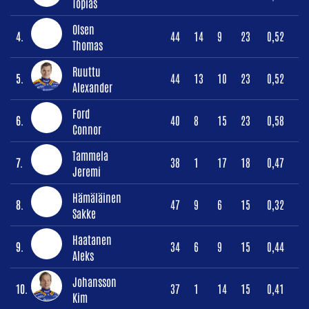
Topias
Olsen
4.
44
14
9
23
0,52
Thomas
Ruuttu
5.
44
13
10
23
0,52
Alexander
Ford
6.
40
8
15
23
0,58
Connor
Tammela
7.
38
1
17
18
0,47
Jeremi
Hämäläinen
8.
47
9
6
15
0,32
Sakke
Haatanen
9.
34
6
9
15
0,44
Aleks
Johansson
10.
37
1
14
15
0,41
Kim