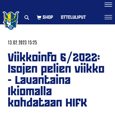
Navi
OTTELULIPUT
Navi
13.02.2023 15:25
Viikkoinfo 6/2022:
Isojen pelien viikko
- Lauantaina
Ikiomalla
kohdataan HIFK