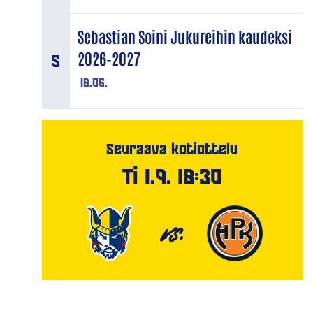
Sebastian Soini Jukureihin kaudeksi
2026–2027
18.06.
Seuraava kotiottelu
Ti 1.9. 18:30
VS.