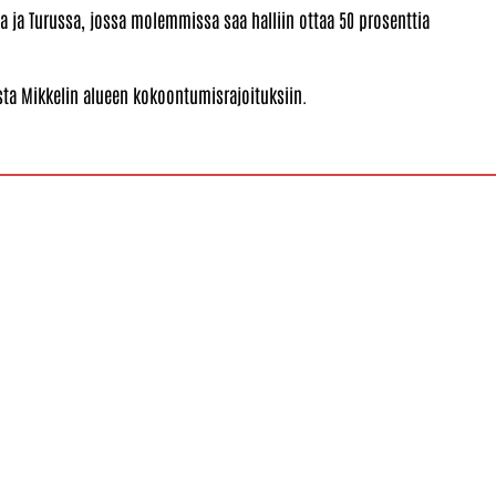
lla ja Turussa, jossa molemmissa saa halliin ottaa 50 prosenttia
sta Mikkelin alueen kokoontumisrajoituksiin.