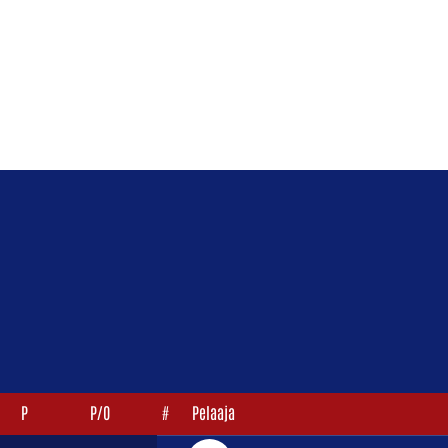
P
P/O
#
Pelaaja