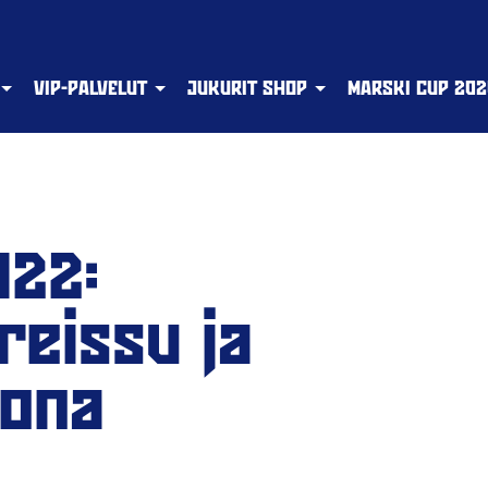
VIP-PALVELUT
JUKURIT SHOP
MARSKI CUP 202
022:
reissu ja
tona