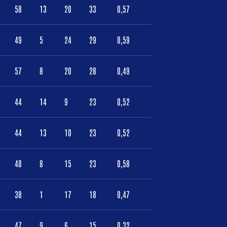
58
13
20
33
0,57
49
5
24
29
0,59
57
8
20
28
0,49
44
14
9
23
0,52
44
13
10
23
0,52
40
8
15
23
0,58
38
1
17
18
0,47
47
9
6
15
0,32