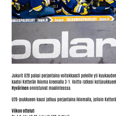
Jukurit U20 palasi perjantaina voitokkaasti peleille yli kuukau
kaatoi Ketterän Ikioma Areenalla 3-1. Voitto ratkesi kotijoukkuee
Hyvärinen
onnistuivat maalinteossa.
U20-joukkueen kausi jatkuu perjantaina Ikiomalla, jolloin Ketterä
Viikon ottelut: