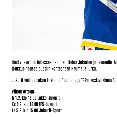
Uusi viikko tuo tullessaan kolme ottelua Jukurien joukkueelle. 
joukkue nousee bussiin kohteenaan Rauma ja Turku.
Jukurit kohtaa Lukon tiistaina Raumalla ja TPS:n keskiviikkona Tu
Viikon ottelut:
Ti 1.2. klo 18.30 Lukko-Jukurit
Ke 2.2. klo 18.00 TPS-Jukurit
La 5.2. klo 15.00 Jukurit-Sport