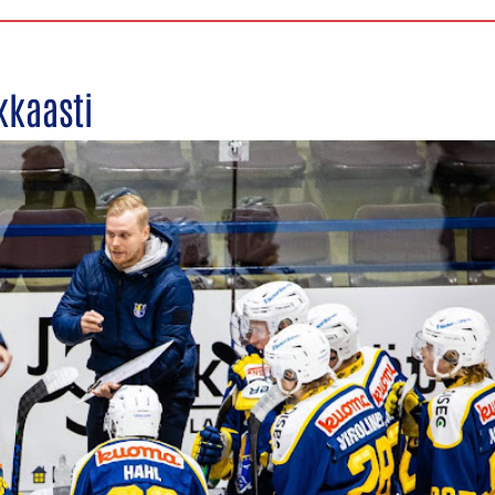
kkaasti