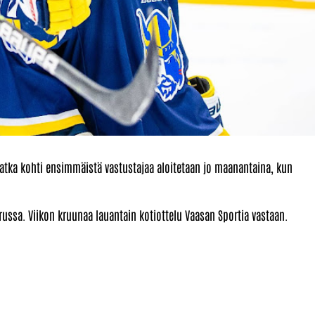
Matka kohti ensimmäistä vastustajaa aloitetaan jo maanantaina, kun
russa. Viikon kruunaa lauantain kotiottelu Vaasan Sportia vastaan.