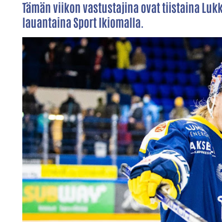
Tämän viikon vastustajina ovat tiistaina Luk
lauantaina Sport Ikiomalla.