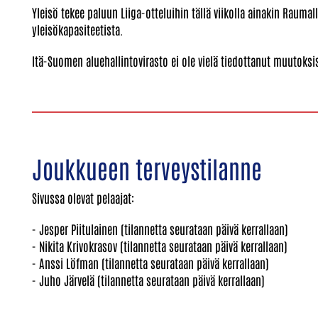
Yleisö tekee paluun Liiga-otteluihin tällä viikolla ainakin Rauma
yleisökapasiteetista.
Itä-Suomen aluehallintovirasto ei ole vielä tiedottanut muutoksi
Joukkueen terveystilanne
Sivussa olevat pelaajat:
- Jesper Piitulainen (tilannetta seurataan päivä kerrallaan)
- Nikita Krivokrasov (tilannetta seurataan päivä kerrallaan)
- Anssi Löfman (tilannetta seurataan päivä kerrallaan)
- Juho Järvelä (tilannetta seurataan päivä kerrallaan)