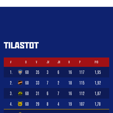
TILASTOT
#
O
V
JV
JH
H
P
P/O
1.
60
35
3
6
16
117
1,95
2.
60
33
7
2
18
115
1,92
3.
60
31
6
7
16
112
1,87
4.
60
29
8
4
19
107
1,78