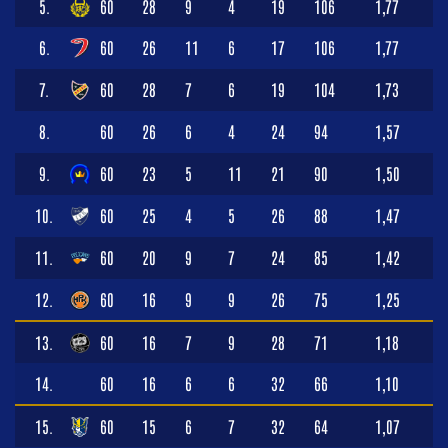
5.
60
28
9
4
19
106
1,77
6.
60
26
11
6
17
106
1,77
7.
60
28
7
6
19
104
1,73
8.
60
26
6
4
24
94
1,57
9.
60
23
5
11
21
90
1,50
10.
60
25
4
5
26
88
1,47
11.
60
20
9
7
24
85
1,42
12.
60
16
9
9
26
75
1,25
13.
60
16
7
9
28
71
1,18
14.
60
16
6
6
32
66
1,10
15.
60
15
6
7
32
64
1,07