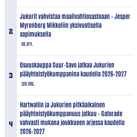
Jukurit vahvistaa maalivahtiosastoaan – Jesper
Myrenberg Mikkeliin yksivuotisella
sopimuksella
10.07.
Osuuskauppa Suur-Savo jatkaa Jukurien
pääyhteistyökumppanina kaudella 2026–2027
30.06.
Hartwallin ja Jukurien pitkäaikainen
pääyhteistyökumppanuus jatkuu – Gatorade
vahvasti mukana joukkueen arjessa kaudella
2026–2027