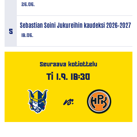
26.06.
Sebastian Soini Jukureihin kaudeksi 2026–2027
18.06.
Seuraava kotiottelu
Ti 1.9. 18:30
VS.