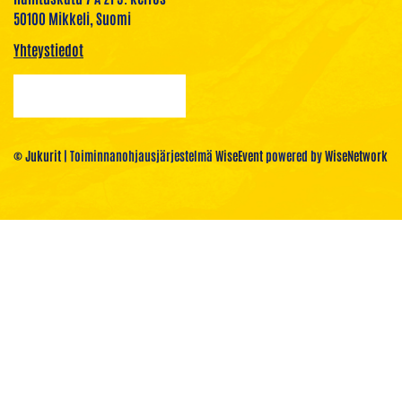
50100 Mikkeli, Suomi
Yhteystiedot
© Jukurit
| Toiminnanohjausjärjestelmä
WiseEvent
powered by
WiseNetwork