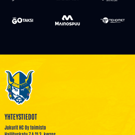
YHTEYSTIEDOT
Jukurit HC Oy toimisto
Hallituskatu 7 A 21 3. kerros