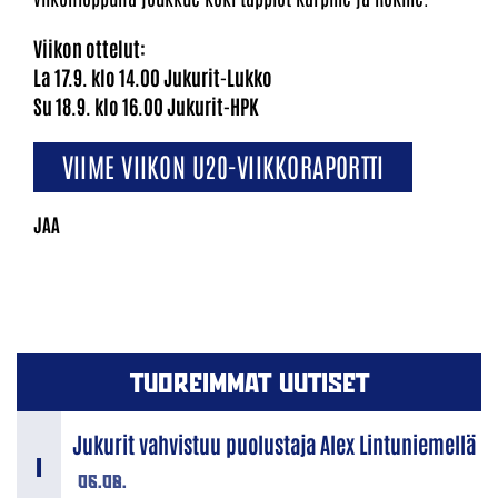
Viikon ottelut:
La 17.9. klo 14.00 Jukurit-Lukko
Su 18.9. klo 16.00 Jukurit-HPK
VIIME VIIKON U20-VIIKKORAPORTTI
TUOREIMMAT UUTISET
Jukurit vahvistuu puolustaja Alex Lintuniemellä
06.08.