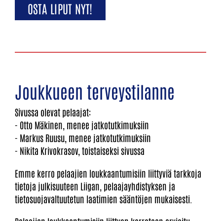
OSTA LIPUT NYT!
Joukkueen terveystilanne
Sivussa olevat pelaajat:
- Otto Mäkinen, menee jatkotutkimuksiin
- Markus Ruusu, menee jatkotutkimuksiin
- Nikita Krivokrasov, toistaiseksi sivussa
​​​​​​​​​​​​​​Emme kerro pelaajien loukkaantumisiin liittyviä tarkkoja
tietoja julkisuuteen Liigan, pelaajayhdistyksen ja
tietosuojavaltuutetun laatimien sääntöjen mukaisesti.