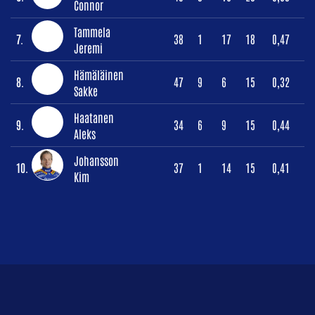
Connor
Tammela
7.
38
1
17
18
0,47
Jeremi
Hämäläinen
8.
47
9
6
15
0,32
Sakke
Haatanen
9.
34
6
9
15
0,44
Aleks
Johansson
10.
37
1
14
15
0,41
Kim