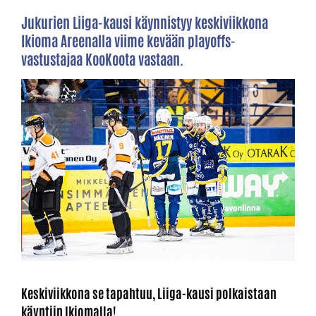
Jukurien Liiga-kausi käynnistyy keskiviikkona
Ikioma Areenalla viime kevään playoffs-
vastustajaa KooKoota vastaan.
Keskiviikkona se tapahtuu, Liiga-kausi polkaistaan
käyntiin Ikiomalla!