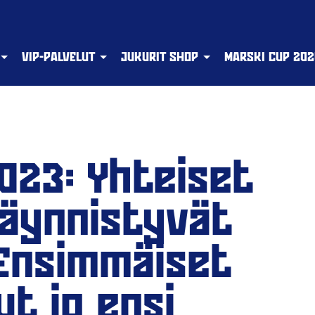
VIP-PALVELUT
JUKURIT SHOP
MARSKI CUP 202
2023: Yhteiset
käynnistyvät
- Ensimmäiset
ut jo ensi