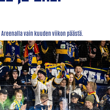
 Areenalla vain kuuden viikon päästä.