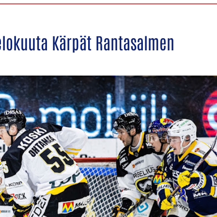
 elokuuta Kärpät Rantasalmen