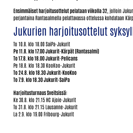
Ensimmäiset harjoitusottelut pelataan viikolla 32
, jolloin Juku
perjantaina Rantasalmella pelattavassa ottelussa kohdataan Kärp
Jukurien harjoitusottelut syksyl
To 10.8. klo 18.00 SaiPa-Jukurit
Pe 11.8. klo 17.00 Jukurit-Kärpät (Rantasalmi)
To 17.8. klo 18.00 Jukurit-Pelicans
Pe 18.8. klo 18.30 KooKoo-Jukurit
To 24.8. klo 18.30 Jukurit-KooKoo
To 7.9. klo 18.30 Jukurit-SaiPa
Harjoitusturnaus Sveitsissä:
Ke 30.8. klo 21.15 HC Ajoie-Jukurit
To 31.8. klo 21.15 Lausanne-Jukurit
La 2.9. klo 19.00 Fribourg-Jukurit​​​​​​​