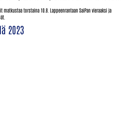
rit matkustaa torstaina 10.8. Lappeenrantaan SaiPan vieraaksi ja
ät.
lä 2023