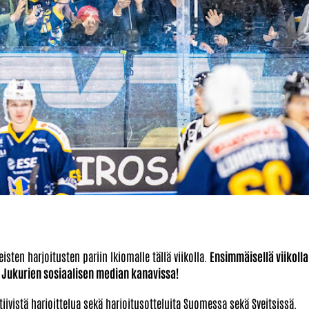
ten harjoitusten pariin Ikiomalle tällä viikolla.
Ensimmäisellä viikolla
 Jukurien sosiaalisen median kanavissa!
iivistä harjoittelua sekä harjoitusotteluita Suomessa sekä Sveitsissä.