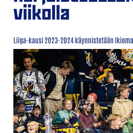
viikolla
Liiga-kausi 2023-2024 käynnistetään Ikioma