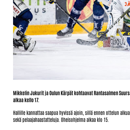
Mikkelin Jukurit ja Oulun Kärpät kohtaavat Rantasalmen Suursa
alkaa kello 17.
Hallille kannattaa saapua hyvissä ajoin, sillä ennen ottelun al
sekä pelaajahaastatteluja. Oheisohjelma alkaa klo 15.