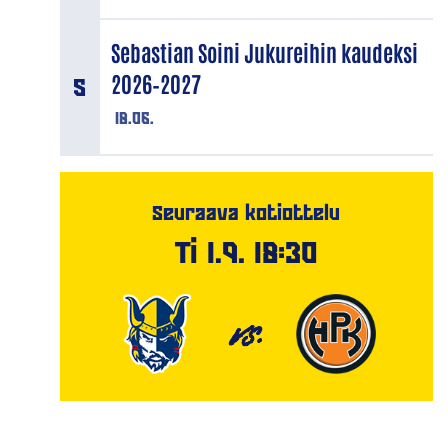
Sebastian Soini Jukureihin kaudeksi
2026–2027
18.06.
Seuraava kotiottelu
Ti 1.9. 18:30
VS.