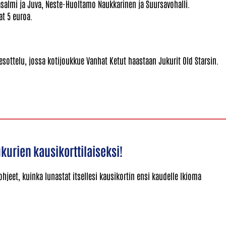
salmi ja Juva, Neste-Huoltamo Naukkarinen ja Suursavohalli.
at 5 euroa.
esottelu, jossa kotijoukkue Vanhat Ketut haastaan Jukurit Old Starsin.
kurien kausikorttilaiseksi!
 ohjeet, kuinka lunastat itsellesi kausikortin ensi kaudelle Ikioma