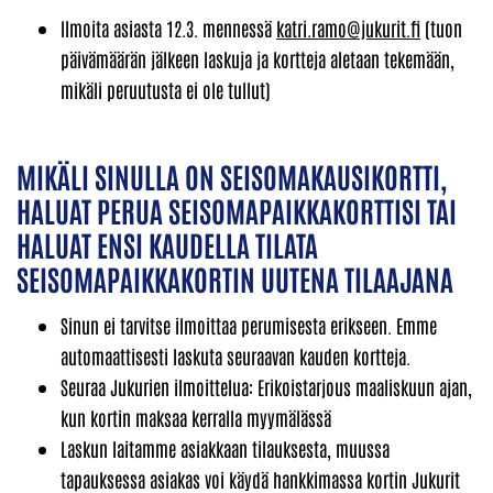
Ilmoita asiasta 12.3. mennessä
katri.ramo@jukurit.fi
(tuon
päivämäärän jälkeen laskuja ja kortteja aletaan tekemään,
mikäli peruutusta ei ole tullut)
MIKÄLI SINULLA ON SEISOMAKAUSIKORTTI,
HALUAT PERUA SEISOMAPAIKKAKORTTISI TAI
HALUAT ENSI KAUDELLA TILATA
SEISOMAPAIKKAKORTIN UUTENA TILAAJANA
Sinun ei tarvitse ilmoittaa perumisesta erikseen. Emme
automaattisesti laskuta seuraavan kauden kortteja.
Seuraa Jukurien ilmoittelua: Erikoistarjous maaliskuun ajan,
kun kortin maksaa kerralla myymälässä
Laskun laitamme asiakkaan tilauksesta, muussa
tapauksessa asiakas voi käydä hankkimassa kortin Jukurit