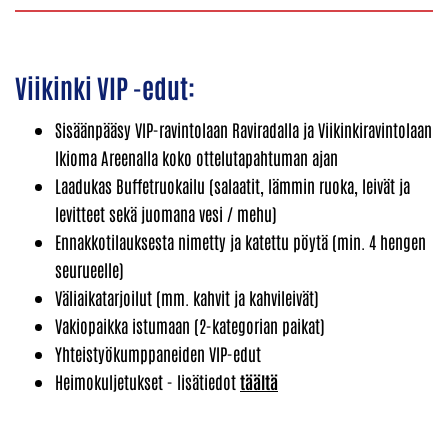
Viikinki VIP -edut:
Sisäänpääsy VIP-ravintolaan Raviradalla ja Viikinkiravintolaan
Ikioma Areenalla koko ottelutapahtuman ajan
Laadukas Buffetruokailu (salaatit, lämmin ruoka, leivät ja
levitteet sekä juomana vesi / mehu)
Ennakkotilauksesta nimetty ja katettu pöytä (min. 4 hengen
seurueelle)
Väliaikatarjoilut (mm. kahvit ja kahvileivät)
Vakiopaikka istumaan (2-kategorian paikat)
Yhteistyökumppaneiden VIP-edut
Heimokuljetukset - lisätiedot
täältä