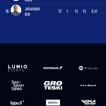
Johansson
10.
37
1
14
15
0,41
Kim