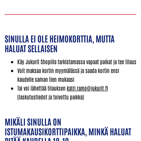
SINULLA EI OLE HEIMOKORTTIA, MUTTA
HALUAT SELLAISEN
Käy Jukurit Shopilla tarkistamassa vapaat paikat ja tee tilaus
Voit maksaa kortin myymälässä ja saada kortin ensi
kaudelle saman tien mukaasi
Tai voi lähettää tilauksen
katri.ramo@jukurit.fi
(laskutustiedot ja toivottu paikka)
MIKÄLI SINULLA ON
ISTUMAKAUSIKORTTIPAIKKA, MINKÄ HALUAT
PITÄÄ KAUDELLA 18-19