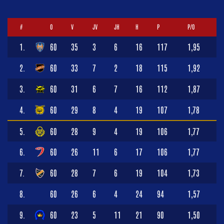
#
O
V
JV
JH
H
P
P/O
1.
60
35
3
6
16
117
1,95
2.
60
33
7
2
18
115
1,92
3.
60
31
6
7
16
112
1,87
4.
60
29
8
4
19
107
1,78
5.
60
28
9
4
19
106
1,77
6.
60
26
11
6
17
106
1,77
7.
60
28
7
6
19
104
1,73
8.
60
26
6
4
24
94
1,57
9.
60
23
5
11
21
90
1,50