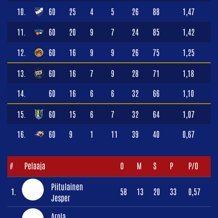
10.
60
25
4
5
26
88
1,47
11.
60
20
9
7
24
85
1,42
12.
60
16
9
9
26
75
1,25
13.
60
16
7
9
28
71
1,18
14.
60
16
6
6
32
66
1,10
15.
60
15
6
7
32
64
1,07
16.
60
9
1
11
39
40
0,67
#
Pelaaja
O
M
S
P
P/O
Piitulainen
1.
58
13
20
33
0,57
Jesper
Arola