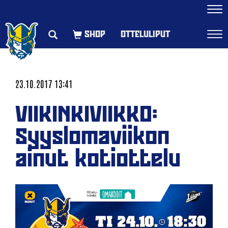
Navi
OTTELULIPUT
Navi
23.10.2017 13:41
VIIKINKIVIIKKO:
Syyslomaviikon
ainut kotiottelu