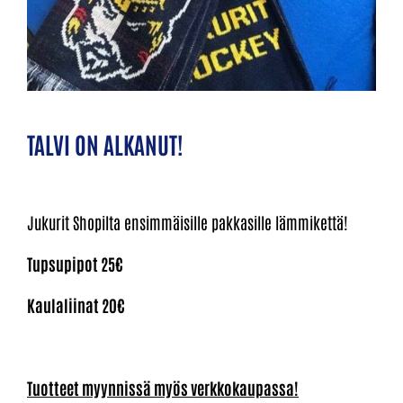
TALVI ON ALKANUT!
Jukurit Shopilta ensimmäisille pakkasille lämmikettä!
Tupsupipot 25€
Kaulaliinat 20€
Tuotteet myynnissä myös verkkokaupassa!