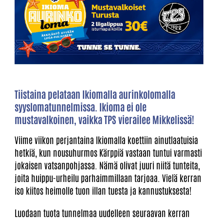
Tiistaina pelataan Ikiomalla aurinkolomalla
syyslomatunnelmissa. Ikioma ei ole
mustavalkoinen, vaikka TPS vierailee Mikkelissä!
Viime viikon perjantaina Ikiomalla koettiin ainutlaatuisia
hetkiä, kun nousuhurmos Kärppiä vastaan tuntui varmasti
jokaisen vatsanpohjassa. Nämä olivat juuri niitä tunteita,
joita huippu-urheilu parhaimmillaan tarjoaa. Vielä kerran
iso kiitos heimolle tuon illan tuesta ja kannustuksesta!
Luodaan tuota tunnelmaa uudelleen seuraavan kerran