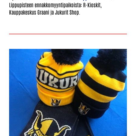
Lippupisteen ennakkomyyntipaikoista: R-Kioskit,
Kauppakeskus Graani ja Jukurit Shop.