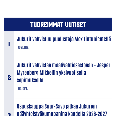
TUOREIMMAT UUTISET
Jukurit vahvistuu puolustaja Alex Lintuniemellä
06.08.
Jukurit vahvistaa maalivahtiosastoaan – Jesper
Myrenberg Mikkeliin yksivuotisella
sopimuksella
10.07.
Osuuskauppa Suur-Savo jatkaa Jukurien
pääyhteistyökumppanina kaudella 2026–2027