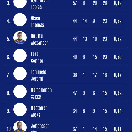
3.
57
8
20
28
0,49
Topias
Olsen
4.
44
14
9
23
0,52
Thomas
Ruuttu
5.
44
13
10
23
0,52
Alexander
Ford
6.
40
8
15
23
0,58
Connor
Tammela
7.
38
1
17
18
0,47
Jeremi
Hämäläinen
8.
47
9
6
15
0,32
Sakke
Haatanen
9.
34
6
9
15
0,44
Aleks
Johansson
10.
37
1
14
15
0,41