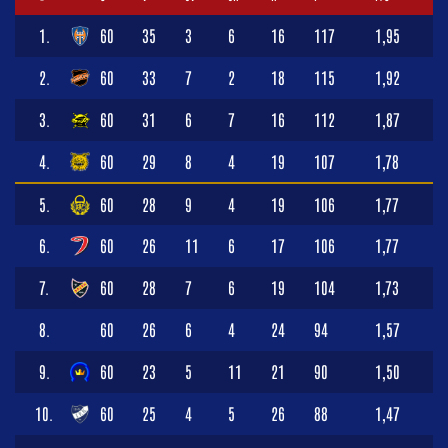
1.
60
35
3
6
16
117
1,95
2.
60
33
7
2
18
115
1,92
3.
60
31
6
7
16
112
1,87
4.
60
29
8
4
19
107
1,78
5.
60
28
9
4
19
106
1,77
6.
60
26
11
6
17
106
1,77
7.
60
28
7
6
19
104
1,73
8.
60
26
6
4
24
94
1,57
9.
60
23
5
11
21
90
1,50
10.
60
25
4
5
26
88
1,47