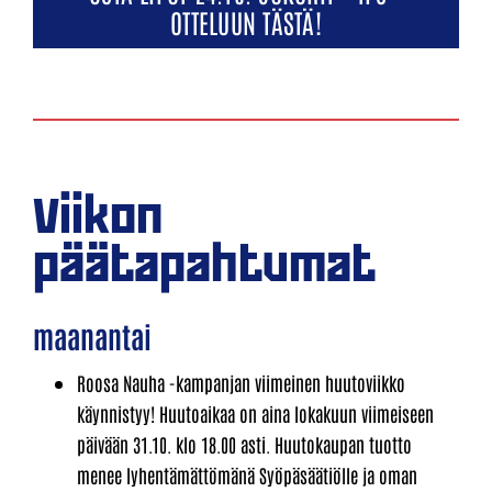
OTTELUUN TÄSTÄ!
Viikon
päätapahtumat
maanantai
Roosa Nauha -kampanjan viimeinen huutoviikko
käynnistyy! Huutoaikaa on aina lokakuun viimeiseen
päivään 31.10. klo 18.00 asti. Huutokaupan tuotto
menee lyhentämättömänä Syöpäsäätiölle ja oman