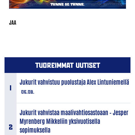
TUOREIMMAT UUTISET
Jukurit vahvistuu puolustaja Alex Lintuniemellä
06.08.
Jukurit vahvistaa maalivahtiosastoaan – Jesper
Myrenberg Mikkeliin yksivuotisella
sopimuksella