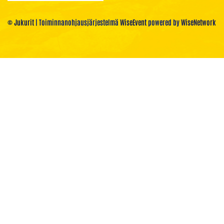
© Jukurit
| Toiminnanohjausjärjestelmä
WiseEvent
powered by
WiseNetwork