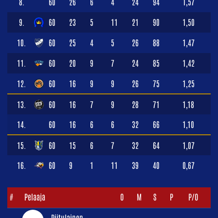
8.
60
26
6
4
24
94
1,57
9.
60
23
5
11
21
90
1,50
10.
60
25
4
5
26
88
1,47
11.
60
20
9
7
24
85
1,42
12.
60
16
9
9
26
75
1,25
13.
60
16
7
9
28
71
1,18
14.
60
16
6
6
32
66
1,10
15.
60
15
6
7
32
64
1,07
16.
60
9
1
11
39
40
0,67
#
Pelaaja
O
M
S
P
P/O
Piitulainen