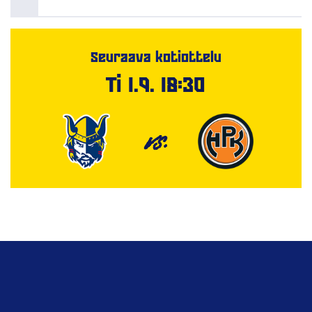
Seuraava kotiottelu
Ti 1.9. 18:30
VS.