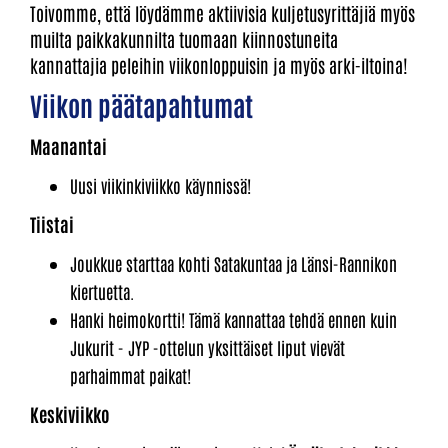
Toivomme, että löydämme aktiivisia kuljetusyrittäjiä myös
muilta paikkakunnilta tuomaan kiinnostuneita
kannattajia peleihin viikonloppuisin ja myös arki-iltoina!​
Viikon päätapahtumat
Maanantai
Uusi viikinkiviikko käynnissä!
Tiistai
Joukkue starttaa kohti Satakuntaa ja Länsi-Rannikon
kiertuetta.
Hanki heimokortti! Tämä kannattaa tehdä ennen kuin
Jukurit - JYP -ottelun yksittäiset liput vievät
parhaimmat paikat!
Keskiviikko