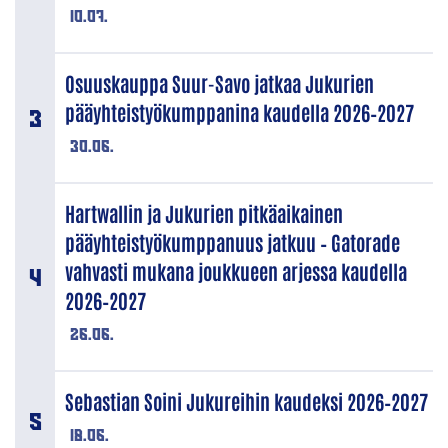
10.07.
Osuuskauppa Suur-Savo jatkaa Jukurien
pääyhteistyökumppanina kaudella 2026–2027
30.06.
Hartwallin ja Jukurien pitkäaikainen
pääyhteistyökumppanuus jatkuu – Gatorade
vahvasti mukana joukkueen arjessa kaudella
2026–2027
26.06.
Sebastian Soini Jukureihin kaudeksi 2026–2027
18.06.