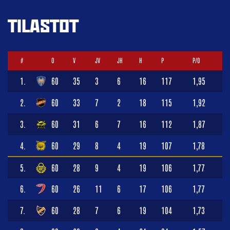
TILASTOT
#
O
V
JV
JH
H
P
P/O
1.
60
35
3
6
16
117
1,95
2.
60
33
7
2
18
115
1,92
3.
60
31
6
7
16
112
1,87
4.
60
29
8
4
19
107
1,78
5.
60
28
9
4
19
106
1,77
6.
60
26
11
6
17
106
1,77
7.
60
28
7
6
19
104
1,73