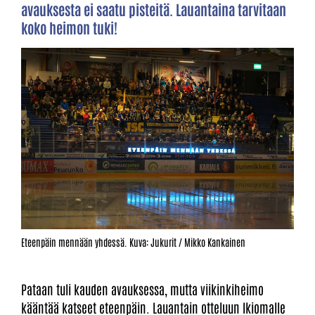
avauksesta ei saatu pisteitä. Lauantaina tarvitaan
koko heimon tuki!
Eteenpäin mennään yhdessä. Kuva: Jukurit / Mikko Kankainen
Pataan tuli kauden avauksessa, mutta viikinkiheimo
kääntää katseet eteenpäin. Lauantain otteluun Ikiomalle