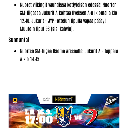
Nuoret viikingit vauhdissa kotiyleisön edessä! Nuorten
SM-liigassa Jukurit A kohtaa Ilveksen A:n Ikiomalla klo
12.40. Jukurit - JYP -ottelun lipulla vapaa pääsy!
Muutoin liput 5€ (sis. kahvin).
Sunnuntai
Nuorten SM-liigaa Ikioma Areenalla: Jukurit A - Tappara
A klo 14.45