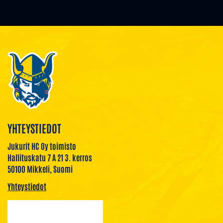
YHTEYSTIEDOT
Jukurit HC Oy toimisto
Hallituskatu 7 A 21 3. kerros
50100 Mikkeli, Suomi
Yhteystiedot