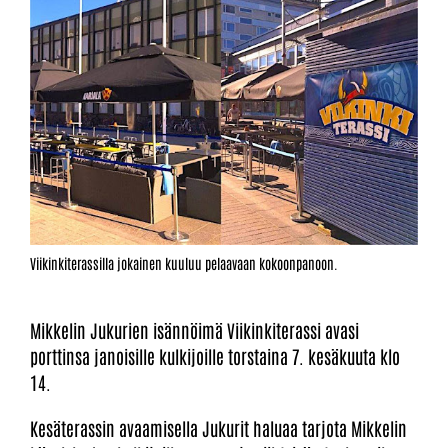
Viikinkiterassilla jokainen kuuluu pelaavaan kokoonpanoon.
Mikkelin Jukurien isännöimä Viikinkiterassi avasi
porttinsa janoisille kulkijoille torstaina 7. kesäkuuta klo
14.
Kesäterassin avaamisella Jukurit haluaa tarjota Mikkelin