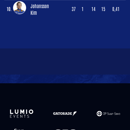
Johansson
10.
37
1
14
15
0,41
Kim