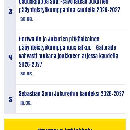
Osuuskauppa Suur-Savo jatkaa Jukurien
pääyhteistyökumppanina kaudella 2026–2027
30.06.
Hartwallin ja Jukurien pitkäaikainen
pääyhteistyökumppanuus jatkuu – Gatorade
vahvasti mukana joukkueen arjessa kaudella
2026–2027
26.06.
Sebastian Soini Jukureihin kaudeksi 2026–2027
18.06.