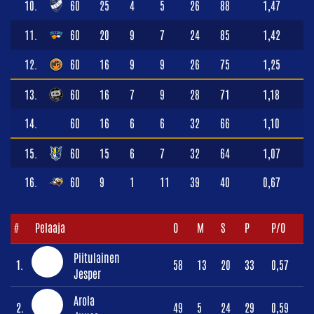
10.
60
25
4
5
26
88
1,47
11.
60
20
9
7
24
85
1,42
12.
60
16
9
9
26
75
1,25
13.
60
16
7
9
28
71
1,18
14.
60
16
6
6
32
66
1,10
15.
60
15
6
7
32
64
1,07
16.
60
9
1
11
39
40
0,67
#
Pelaaja
O
M
S
P
P/O
Piitulainen
1.
58
13
20
33
0,57
Jesper
Arola
2.
49
5
24
29
0,59