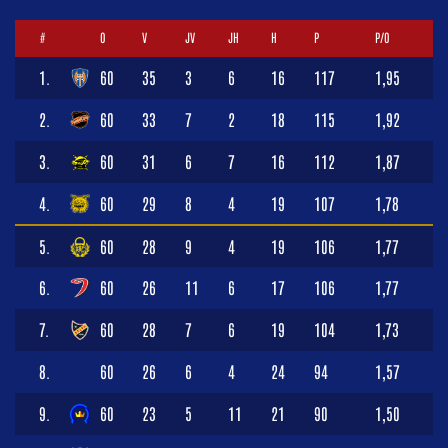
#
O
V
JV
JH
H
P
P/O
1.
60
35
3
6
16
117
1,95
2.
60
33
7
2
18
115
1,92
3.
60
31
6
7
16
112
1,87
4.
60
29
8
4
19
107
1,78
5.
60
28
9
4
19
106
1,77
6.
60
26
11
6
17
106
1,77
7.
60
28
7
6
19
104
1,73
8.
60
26
6
4
24
94
1,57
9.
60
23
5
11
21
90
1,50