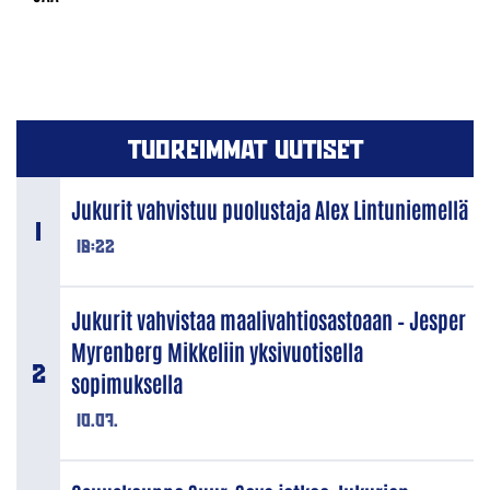
TUOREIMMAT UUTISET
Jukurit vahvistuu puolustaja Alex Lintuniemellä
18:22
Jukurit vahvistaa maalivahtiosastoaan – Jesper
Myrenberg Mikkeliin yksivuotisella
sopimuksella
10.07.