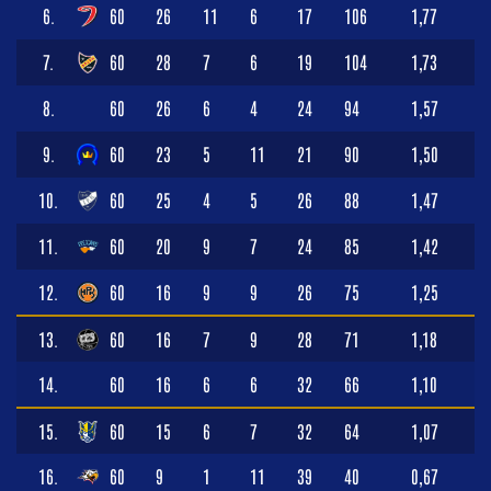
6.
60
26
11
6
17
106
1,77
7.
60
28
7
6
19
104
1,73
8.
60
26
6
4
24
94
1,57
9.
60
23
5
11
21
90
1,50
10.
60
25
4
5
26
88
1,47
11.
60
20
9
7
24
85
1,42
12.
60
16
9
9
26
75
1,25
13.
60
16
7
9
28
71
1,18
14.
60
16
6
6
32
66
1,10
15.
60
15
6
7
32
64
1,07
16.
60
9
1
11
39
40
0,67