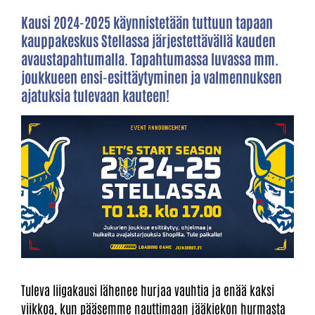
Kausi 2024-2025 käynnistetään tuttuun tapaan
kauppakeskus Stellassa järjestettävällä kauden
avaustapahtumalla. Tapahtumassa luvassa mm.
joukkueen ensi-esittäytyminen ja valmennuksen
ajatuksia tulevaan kauteen!
Tuleva liigakausi lähenee hurjaa vauhtia ja enää kaksi
viikkoa, kun pääsemme nauttimaan jääkiekon hurmasta