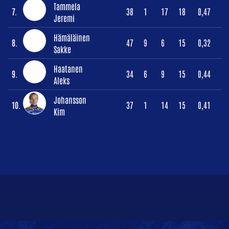
Tammela
7.
38
1
17
18
0,47
Jeremi
Hämäläinen
8.
47
9
6
15
0,32
Sakke
Haatanen
9.
34
6
9
15
0,44
Aleks
Johansson
10.
37
1
14
15
0,41
Kim