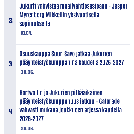
Jukurit vahvistaa maalivahtiosastoaan – Jesper
Myrenberg Mikkeliin yksivuotisella
sopimuksella
10.07.
Osuuskauppa Suur-Savo jatkaa Jukurien
pääyhteistyökumppanina kaudella 2026–2027
30.06.
Hartwallin ja Jukurien pitkäaikainen
pääyhteistyökumppanuus jatkuu – Gatorade
vahvasti mukana joukkueen arjessa kaudella
2026–2027
26.06.