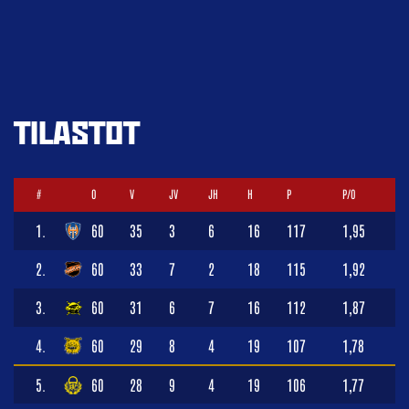
TILASTOT
#
O
V
JV
JH
H
P
P/O
1.
60
35
3
6
16
117
1,95
2.
60
33
7
2
18
115
1,92
3.
60
31
6
7
16
112
1,87
4.
60
29
8
4
19
107
1,78
5.
60
28
9
4
19
106
1,77