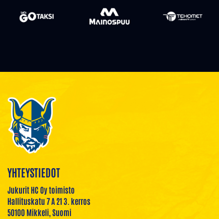
YHTEYSTIEDOT
Jukurit HC Oy toimisto
Hallituskatu 7 A 21 3. kerros
50100 Mikkeli, Suomi