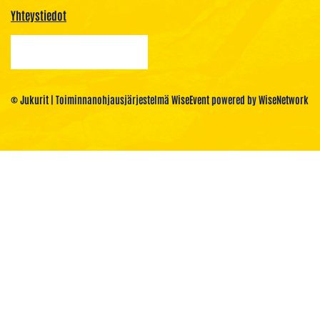
Yhteystiedot
© Jukurit
| Toiminnanohjausjärjestelmä
WiseEvent
powered by
WiseNetwork