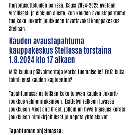
harjoitusotteluiden parissa. Kausi 2024-2025 avataan
virallisesti jo elokuun alusta, kun kauden avaustapahtuma
tuo koko Jukurit-joukkueen tavattavaksi kauppakeskus
Stellaan.
Kauden avaustapahtuma
kauppakeskus Stellassa torstaina
1.8.2024 klo 17 alkaen
Mitä kuuluu päävalmentaja Marko Tuomaiselle? Entä kuka
toimii ensi kauden kapteenina?
Tapahtumassa esitellään koko tulevan kauden Jukurit-
joukkue valmennuksineen. Esittelyn jälkeen luvassa
joukkueen Meet and Greet, jolloin on hyvä tilaisuus kerätä
joukkueen nimikirjoitukset ja napata yhteiskuvat.
Tapahtuman ohjelmassa: