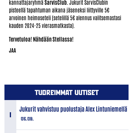
kannattajaryhmä
SarvisClub.
Jukurit SarvisClubin
pisteellä tapahtuman aikana jäseneksi liittyville 5€
arvoinen heimoseteli (setelillä 5€ alennus valitsemastasi
kauden 2024-25 vierasmatkasta).
Tervetuloa! Nähdään Stellassa!
TUOREIMMAT UUTISET
Jukurit vahvistuu puolustaja Alex Lintuniemellä
06.08.