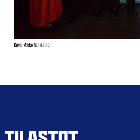
Kuva: Mikko Rahikainen
TILASTOT