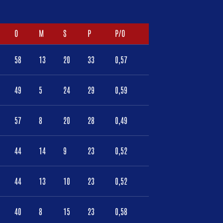
O
M
S
P
P/O
58
13
20
33
0,57
49
5
24
29
0,59
57
8
20
28
0,49
44
14
9
23
0,52
44
13
10
23
0,52
40
8
15
23
0,58