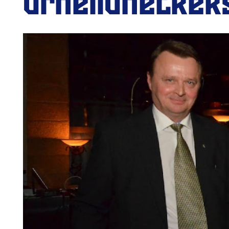
urheiluhetkeks