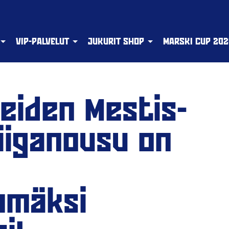
VIP-PALVELUT
JUKURIT SHOP
MARSKI CUP 202
eiden Mestis-
iiganousu on
mmäksi