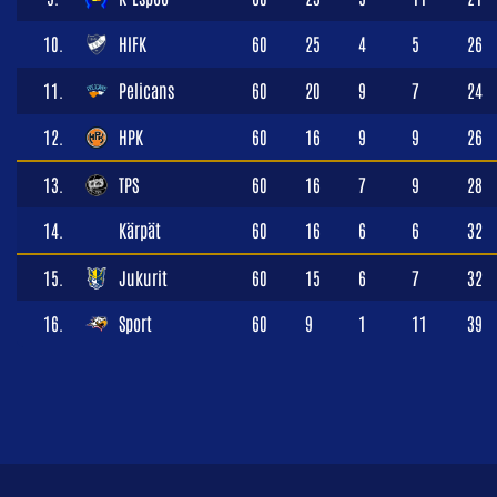
10.
HIFK
60
25
4
5
26
11.
Pelicans
60
20
9
7
24
12.
HPK
60
16
9
9
26
13.
TPS
60
16
7
9
28
14.
Kärpät
60
16
6
6
32
15.
Jukurit
60
15
6
7
32
16.
Sport
60
9
1
11
39