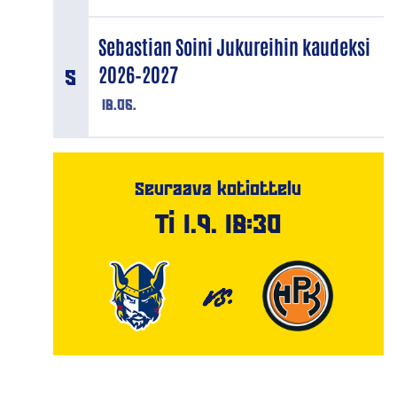
Sebastian Soini Jukureihin kaudeksi
2026–2027
18.06.
Seuraava kotiottelu
Ti 1.9. 18:30
VS.