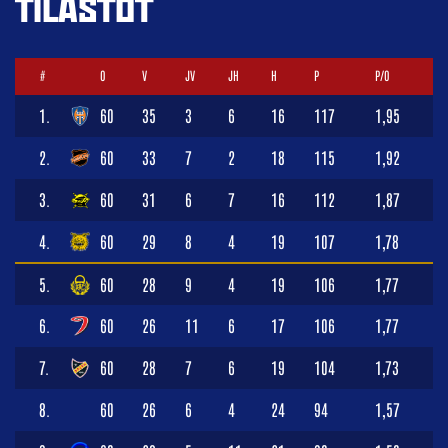
TILASTOT
#
O
V
JV
JH
H
P
P/O
1.
60
35
3
6
16
117
1,95
2.
60
33
7
2
18
115
1,92
3.
60
31
6
7
16
112
1,87
4.
60
29
8
4
19
107
1,78
5.
60
28
9
4
19
106
1,77
6.
60
26
11
6
17
106
1,77
7.
60
28
7
6
19
104
1,73
8.
60
26
6
4
24
94
1,57