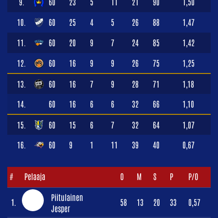
9.
60
23
5
11
21
90
1,50
10.
60
25
4
5
26
88
1,47
11.
60
20
9
7
24
85
1,42
12.
60
16
9
9
26
75
1,25
13.
60
16
7
9
28
71
1,18
14.
60
16
6
6
32
66
1,10
15.
60
15
6
7
32
64
1,07
16.
60
9
1
11
39
40
0,67
#
Pelaaja
O
M
S
P
P/O
Piitulainen
1.
58
13
20
33
0,57
Jesper