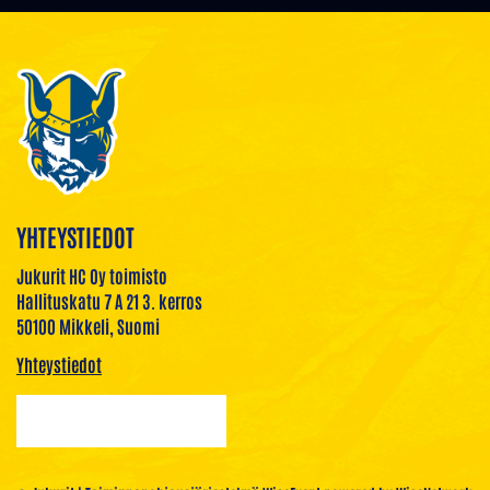
YHTEYSTIEDOT
Jukurit HC Oy toimisto
Hallituskatu 7 A 21 3. kerros
50100 Mikkeli, Suomi
Yhteystiedot