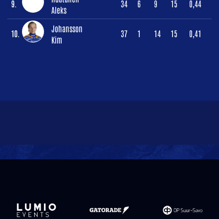
9.
34
6
9
15
0,44
Aleks
Johansson
10.
37
1
14
15
0,41
Kim