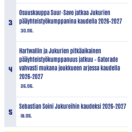
Osuuskauppa Suur-Savo jatkaa Jukurien
pääyhteistyökumppanina kaudella 2026–2027
30.06.
Hartwallin ja Jukurien pitkäaikainen
pääyhteistyökumppanuus jatkuu – Gatorade
vahvasti mukana joukkueen arjessa kaudella
2026–2027
26.06.
Sebastian Soini Jukureihin kaudeksi 2026–2027
18.06.