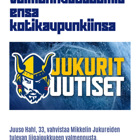
ensa
kotikaupunkiinsa
Juuso Hahl, 33, vahvistaa Mikkelin Jukureiden
tulevan liigajoukkueen valmennusta.