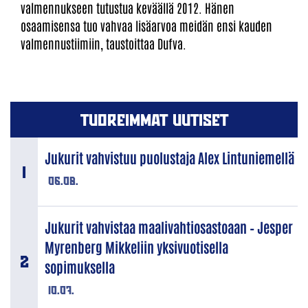
valmennukseen tutustua keväällä 2012. Hänen
osaamisensa tuo vahvaa lisäarvoa meidän ensi kauden
valmennustiimiin, taustoittaa Dufva.
TUOREIMMAT UUTISET
Jukurit vahvistuu puolustaja Alex Lintuniemellä
06.08.
Jukurit vahvistaa maalivahtiosastoaan – Jesper
Myrenberg Mikkeliin yksivuotisella
sopimuksella
10.07.