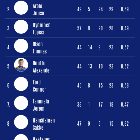
Arola
2.
49
5
24
29
0,59
Juuso
Hynninen
3.
57
8
20
28
0,49
Topias
Olsen
4.
44
14
9
23
0,52
Thomas
Ruuttu
5.
44
13
10
23
0,52
Alexander
Ford
6.
40
8
15
23
0,58
Connor
Tammela
7.
38
1
17
18
0,47
Jeremi
Hämäläinen
8.
47
9
6
15
0,32
Sakke
Haatanen