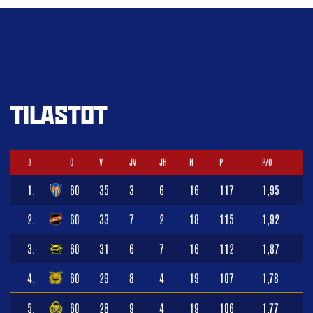
TILASTOT
#
O
V
JV
JH
H
P
P/O
1.
60
35
3
6
16
117
1,95
2.
60
33
7
2
18
115
1,92
3.
60
31
6
7
16
112
1,87
4.
60
29
8
4
19
107
1,78
5.
60
28
9
4
19
106
1,77