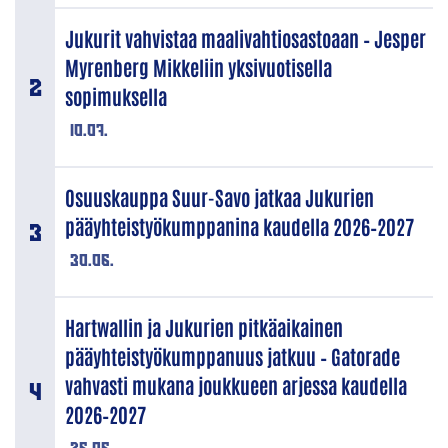
Jukurit vahvistaa maalivahtiosastoaan – Jesper
Myrenberg Mikkeliin yksivuotisella
sopimuksella
10.07.
Osuuskauppa Suur-Savo jatkaa Jukurien
pääyhteistyökumppanina kaudella 2026–2027
30.06.
Hartwallin ja Jukurien pitkäaikainen
pääyhteistyökumppanuus jatkuu – Gatorade
vahvasti mukana joukkueen arjessa kaudella
2026–2027
26.06.