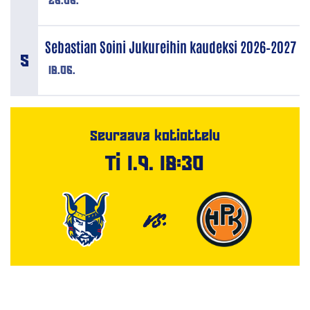
Sebastian Soini Jukureihin kaudeksi 2026–2027
18.06.
Seuraava kotiottelu
Ti 1.9. 18:30
VS.