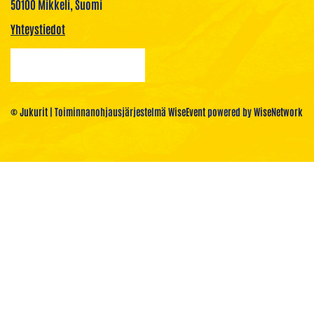
50100 Mikkeli, Suomi
Yhteystiedot
© Jukurit
| Toiminnanohjausjärjestelmä
WiseEvent
powered by
WiseNetwork