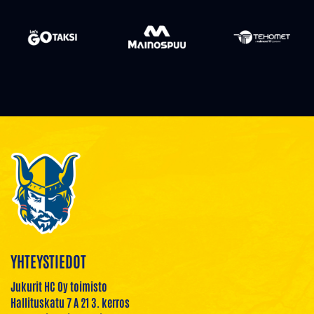
YHTEYSTIEDOT
Jukurit HC Oy toimisto
Hallituskatu 7 A 21 3. kerros