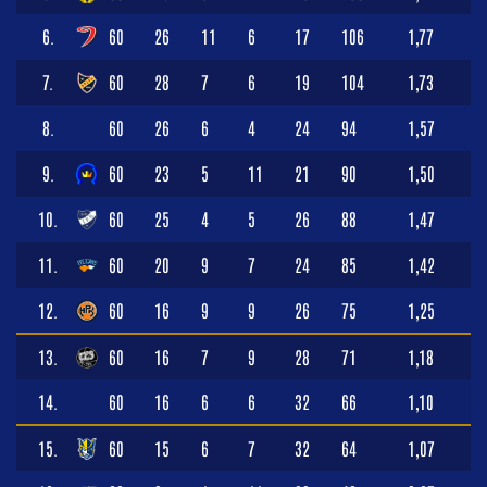
6.
60
26
11
6
17
106
1,77
7.
60
28
7
6
19
104
1,73
8.
60
26
6
4
24
94
1,57
9.
60
23
5
11
21
90
1,50
10.
60
25
4
5
26
88
1,47
11.
60
20
9
7
24
85
1,42
12.
60
16
9
9
26
75
1,25
13.
60
16
7
9
28
71
1,18
14.
60
16
6
6
32
66
1,10
15.
60
15
6
7
32
64
1,07