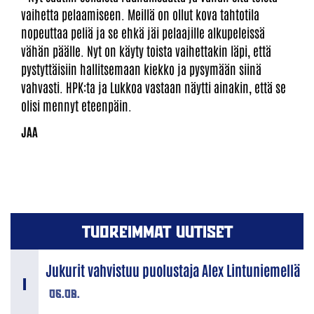
vaihetta pelaamiseen. Meillä on ollut kova tahtotila
nopeuttaa peliä ja se ehkä jäi pelaajille alkupeleissä
vähän päälle. Nyt on käyty toista vaihettakin läpi, että
pystyttäisiin hallitsemaan kiekko ja pysymään siinä
vahvasti. HPK:ta ja Lukkoa vastaan näytti ainakin, että se
olisi mennyt eteenpäin.
TUOREIMMAT UUTISET
Jukurit vahvistuu puolustaja Alex Lintuniemellä
06.08.