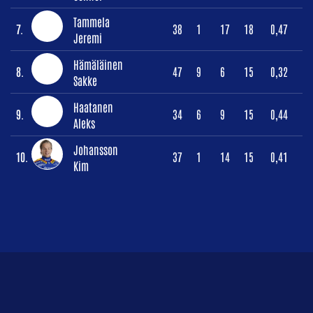
Tammela
7.
38
1
17
18
0,47
Jeremi
Hämäläinen
8.
47
9
6
15
0,32
Sakke
Haatanen
9.
34
6
9
15
0,44
Aleks
Johansson
10.
37
1
14
15
0,41
Kim