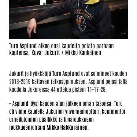
Turo Asplund aikoo ensi kaudella pelata parhaan
kautensa. Kuva: Jukurit / Mikko Kankainen
Jukurit ja hyökkääjä
Turo Asplund
ovat solmineet kauden
2018-2019 kattavan jatkosopimuksen. Asplund pelasi tällä
kaudella Jukureissa 44 ottelua pistein 11+17=28.
- Asplund löysi kauden alun jälkeen oman tasonsa. Turo
oli viime kaudella Jukurien ylivoimamoottori, kommentoi
urheilutoimen päällikkö ja liigajoukkueen
joukkueenjohtaja
Mikko Hakkarainen
.