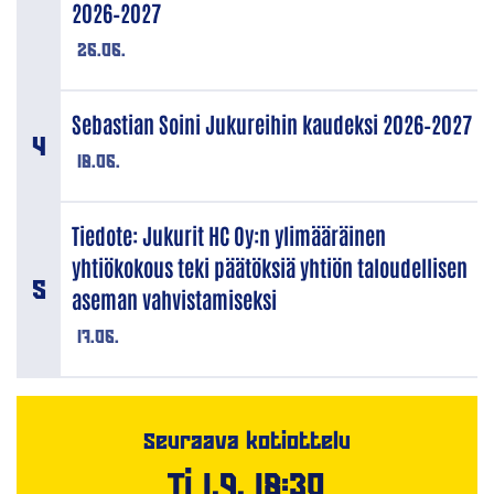
2026–2027
26.06.
Sebastian Soini Jukureihin kaudeksi 2026–2027
18.06.
Tiedote: Jukurit HC Oy:n ylimääräinen
yhtiökokous teki päätöksiä yhtiön taloudellisen
aseman vahvistamiseksi
17.06.
Seuraava kotiottelu
Ti 1.9. 18:30