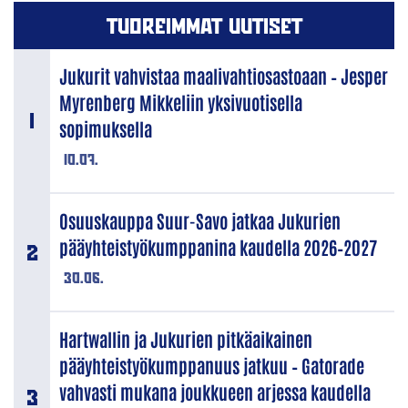
TUOREIMMAT UUTISET
Jukurit vahvistaa maalivahtiosastoaan – Jesper
Myrenberg Mikkeliin yksivuotisella
sopimuksella
10.07.
Osuuskauppa Suur-Savo jatkaa Jukurien
pääyhteistyökumppanina kaudella 2026–2027
30.06.
Hartwallin ja Jukurien pitkäaikainen
pääyhteistyökumppanuus jatkuu – Gatorade
vahvasti mukana joukkueen arjessa kaudella