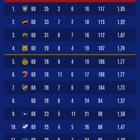
1.
60
35
3
6
16
117
1,95
2.
60
33
7
2
18
115
1,92
3.
60
31
6
7
16
112
1,87
4.
60
29
8
4
19
107
1,78
5.
60
28
9
4
19
106
1,77
6.
60
26
11
6
17
106
1,77
7.
60
28
7
6
19
104
1,73
8.
60
26
6
4
24
94
1,57
9.
60
23
5
11
21
90
1,50
10.
60
25
4
5
26
88
1,47
11.
60
20
9
7
24
85
1,42