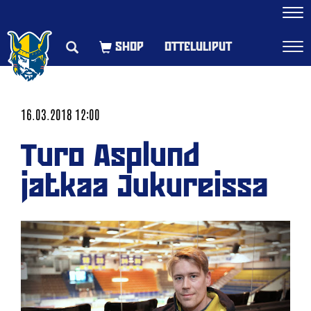
Navi
OTTELULIPUT
Navi
16.03.2018 12:00
Turo Asplund
jatkaa Jukureissa