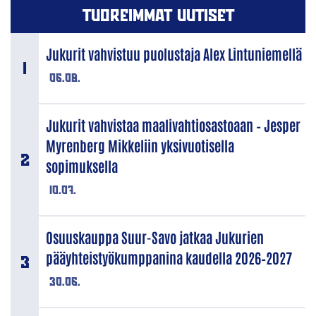
TUOREIMMAT UUTISET
Jukurit vahvistuu puolustaja Alex Lintuniemellä
06.08.
Jukurit vahvistaa maalivahtiosastoaan – Jesper
Myrenberg Mikkeliin yksivuotisella
sopimuksella
10.07.
Osuuskauppa Suur-Savo jatkaa Jukurien
pääyhteistyökumppanina kaudella 2026–2027
30.06.