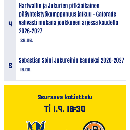
Hartwallin ja Jukurien pitkäaikainen
pääyhteistyökumppanuus jatkuu – Gatorade
vahvasti mukana joukkueen arjessa kaudella
2026–2027
26.06.
Sebastian Soini Jukureihin kaudeksi 2026–2027
18.06.
Seuraava kotiottelu
Ti 1.9. 18:30