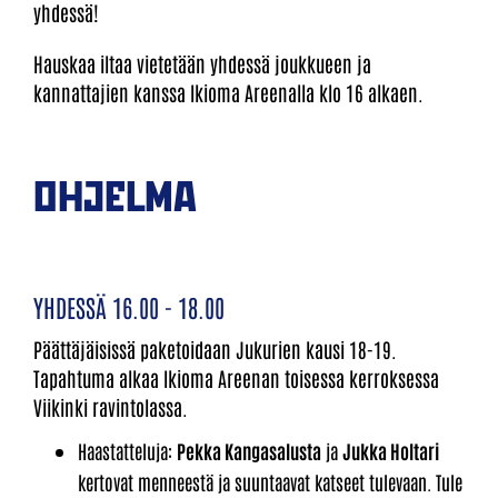
yhdessä!
Hauskaa iltaa vietetään yhdessä joukkueen ja
kannattajien kanssa Ikioma Areenalla klo 16 alkaen.
OHJELMA
YHDESSÄ 16.00 - 18.00
Päättäjäisissä paketoidaan Jukurien kausi 18-19.
Tapahtuma alkaa Ikioma Areenan toisessa kerroksessa
Viikinki ravintolassa.
Haastatteluja:
Pekka Kangasalusta
ja
Jukka Holtari
kertovat menneestä ja suuntaavat katseet tulevaan. Tule