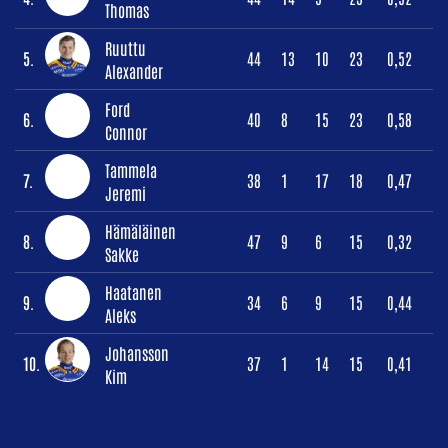
Thomas
Ruuttu
5.
44
13
10
23
0,52
Alexander
Ford
6.
40
8
15
23
0,58
Connor
Tammela
7.
38
1
17
18
0,47
Jeremi
Hämäläinen
8.
47
9
6
15
0,32
Sakke
Haatanen
9.
34
6
9
15
0,44
Aleks
Johansson
10.
37
1
14
15
0,41
Kim