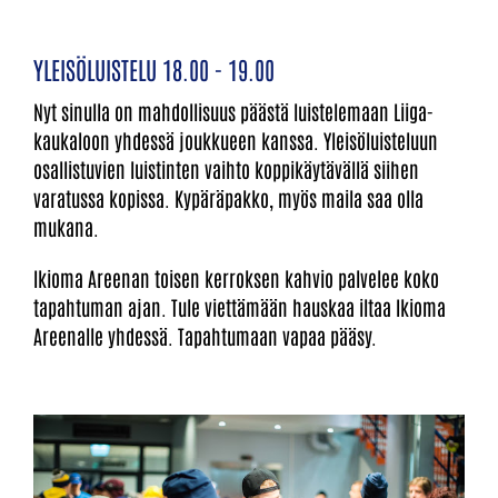
YLEISÖLUISTELU 18.00 - 19.00
Nyt sinulla on mahdollisuus päästä luistelemaan Liiga-
kaukaloon yhdessä joukkueen kanssa. Yleisöluisteluun
osallistuvien luistinten vaihto koppikäytävällä siihen
varatussa kopissa. Kypäräpakko, myös maila saa olla
mukana.
Ikioma Areenan toisen kerroksen kahvio palvelee koko
tapahtuman ajan. Tule viettämään hauskaa iltaa Ikioma
Areenalle yhdessä. Tapahtumaan vapaa pääsy.