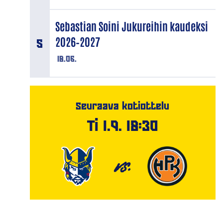
Sebastian Soini Jukureihin kaudeksi
2026–2027
18.06.
Seuraava kotiottelu
Ti 1.9. 18:30
VS.