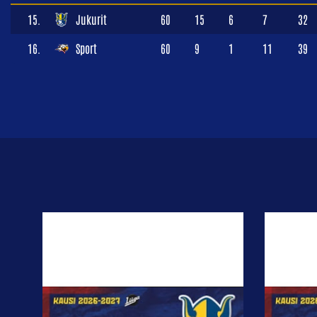
15.
Jukurit
60
15
6
7
32
16.
Sport
60
9
1
11
39