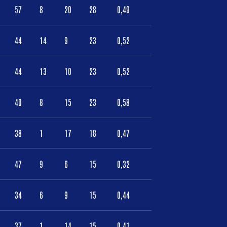
57
8
20
28
0,49
44
14
9
23
0,52
44
13
10
23
0,52
40
8
15
23
0,58
38
1
17
18
0,47
47
9
6
15
0,32
34
6
9
15
0,44
37
1
14
15
0,41