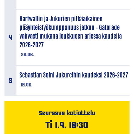
Hartwallin ja Jukurien pitkäaikainen
pääyhteistyökumppanuus jatkuu – Gatorade
vahvasti mukana joukkueen arjessa kaudella
2026–2027
26.06.
Sebastian Soini Jukureihin kaudeksi 2026–2027
18.06.
Seuraava kotiottelu
Ti 1.9. 18:30