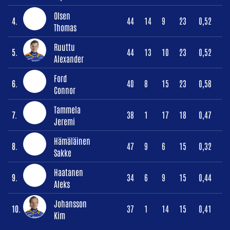
Olsen
4.
44
14
9
23
0,52
Thomas
Ruuttu
5.
44
13
10
23
0,52
Alexander
Ford
6.
40
8
15
23
0,58
Connor
Tammela
7.
38
1
17
18
0,47
Jeremi
Hämäläinen
8.
47
9
6
15
0,32
Sakke
Haatanen
9.
34
6
9
15
0,44
Aleks
Johansson
10.
37
1
14
15
0,41
Kim