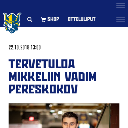
Navi
OTTELULIPUT
Navi
22.10.2018 13:00
TERVETULOA
MIKKELIIN VADIM
PERESKOKOV