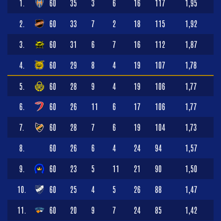
1.
60
35
3
6
16
117
1,95
2.
60
33
7
2
18
115
1,92
3.
60
31
6
7
16
112
1,87
4.
60
29
8
4
19
107
1,78
5.
60
28
9
4
19
106
1,77
6.
60
26
11
6
17
106
1,77
7.
60
28
7
6
19
104
1,73
8.
60
26
6
4
24
94
1,57
9.
60
23
5
11
21
90
1,50
10.
60
25
4
5
26
88
1,47
11.
60
20
9
7
24
85
1,42