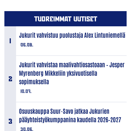
TUOREIMMAT UUTISET
Jukurit vahvistuu puolustaja Alex Lintuniemellä
06.08.
Jukurit vahvistaa maalivahtiosastoaan – Jesper
Myrenberg Mikkeliin yksivuotisella
sopimuksella
10.07.
Osuuskauppa Suur-Savo jatkaa Jukurien
pääyhteistyökumppanina kaudella 2026–2027
30.06.