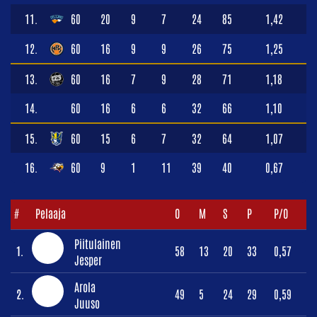
11.
60
20
9
7
24
85
1,42
12.
60
16
9
9
26
75
1,25
13.
60
16
7
9
28
71
1,18
14.
60
16
6
6
32
66
1,10
15.
60
15
6
7
32
64
1,07
16.
60
9
1
11
39
40
0,67
#
Pelaaja
O
M
S
P
P/O
Piitulainen
1.
58
13
20
33
0,57
Jesper
Arola
2.
49
5
24
29
0,59
Juuso