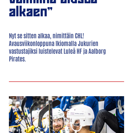
alkaen"
Nyt se sitten alkaa, nimittäin CHL!
Avausviikonloppuna Ikiomalla Jukurien
vastustajiksi luistelevat Luleå HF ja Aalborg
Pirates.