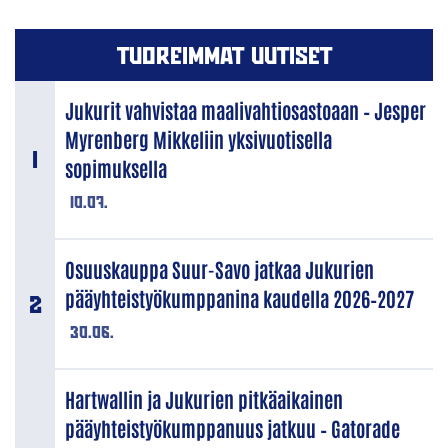
TUOREIMMAT UUTISET
Jukurit vahvistaa maalivahtiosastoaan – Jesper
Myrenberg Mikkeliin yksivuotisella
sopimuksella
10.07.
Osuuskauppa Suur-Savo jatkaa Jukurien
pääyhteistyökumppanina kaudella 2026–2027
30.06.
Hartwallin ja Jukurien pitkäaikainen
pääyhteistyökumppanuus jatkuu – Gatorade