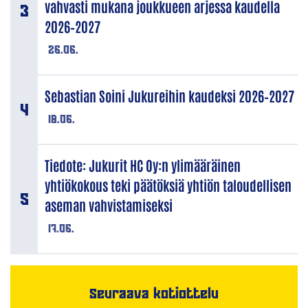
vahvasti mukana joukkueen arjessa kaudella
2026–2027
26.06.
Sebastian Soini Jukureihin kaudeksi 2026–2027
18.06.
Tiedote: Jukurit HC Oy:n ylimääräinen
yhtiökokous teki päätöksiä yhtiön taloudellisen
aseman vahvistamiseksi
17.06.
Seuraava kotiottelu