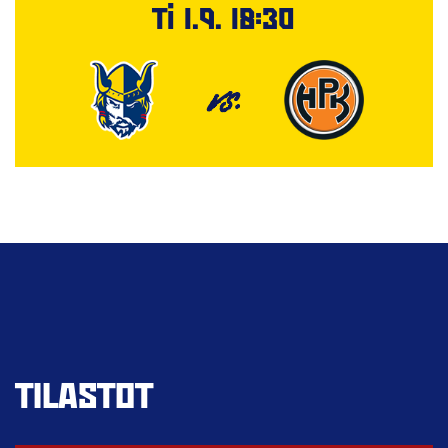
Ti 1.9. 18:30
VS.
TILASTOT