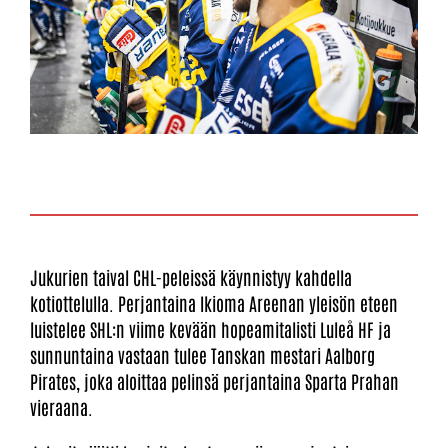
Jukurien taival CHL-peleissä käynnistyy kahdella
kotiottelulla. Perjantaina Ikioma Areenan yleisön eteen
luistelee SHL:n viime kevään hopeamitalisti Luleå HF ja
sunnuntaina vastaan tulee Tanskan mestari Aalborg
Pirates, joka aloittaa pelinsä perjantaina Sparta Prahan
vieraana.