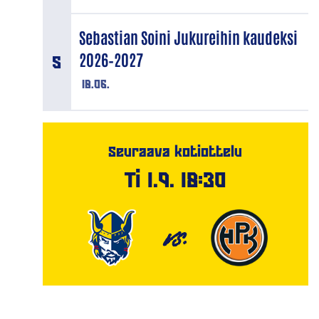
Sebastian Soini Jukureihin kaudeksi
2026–2027
18.06.
Seuraava kotiottelu
Ti 1.9. 18:30
VS.