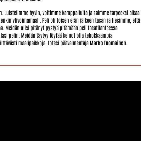
n. Luistelimme hyvin, voitimme kamppailuita ja saimme tarpeeksi aikaa
enkin ylivoimamaali. Peli oli toisen erän jälkeen tasan ja tiesimme, että
. Meidän olisi pitänyt pystyä pitämään peli tasatilanteessa
lasi pelin. Meidän täytyy löytää keinot olla tehokkaampia
ttävästi maalipaikkoja, totesi päävalmentaja
Marko Tuomainen
.