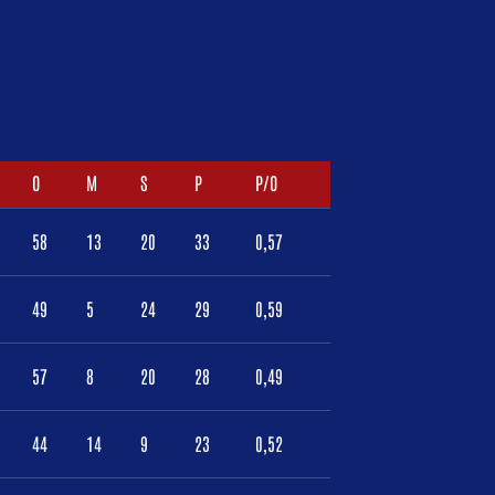
O
M
S
P
P/O
58
13
20
33
0,57
49
5
24
29
0,59
57
8
20
28
0,49
44
14
9
23
0,52