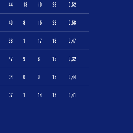
44
13
10
23
0,52
40
8
15
23
0,58
38
1
17
18
0,47
47
9
6
15
0,32
34
6
9
15
0,44
37
1
14
15
0,41