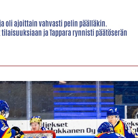
a oli ajoittain vahvasti pelin päälläkin.
tilaisuuksiaan ja Tappara rynnisti päätöserän