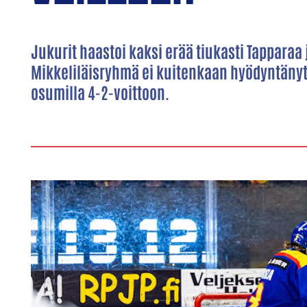
Jukurit haastoi kaksi erää tiukasti Tapparaa j
Mikkeliläisryhmä ei kuitenkaan hyödyntänyt 
osumilla 4-2-voittoon.