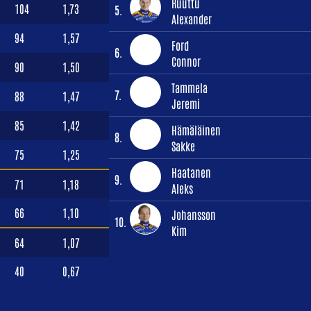
Ruuttu
104
1,73
5.
Alexander
94
1,57
Ford
6.
Connor
90
1,50
Tammela
7.
88
1,47
Jeremi
85
1,42
Hämäläinen
8.
Sakke
75
1,25
Haatanen
9.
71
1,18
Aleks
66
1,10
Johansson
10.
Kim
64
1,07
40
0,67