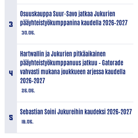
Osuuskauppa Suur-Savo jatkaa Jukurien
pääyhteistyökumppanina kaudella 2026–2027
30.06.
Hartwallin ja Jukurien pitkäaikainen
pääyhteistyökumppanuus jatkuu – Gatorade
vahvasti mukana joukkueen arjessa kaudella
2026–2027
26.06.
Sebastian Soini Jukureihin kaudeksi 2026–2027
18.06.