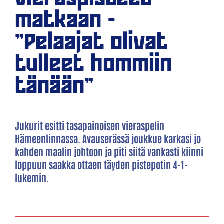
matkaan -
"Pelaajat olivat
tulleet hommiin
tänään"
Jukurit esitti tasapainoisen vieraspelin
Hämeenlinnassa. Avauserässä joukkue karkasi jo
kahden maalin johtoon ja piti siitä vankasti kiinni
loppuun saakka ottaen täyden pistepotin 4-1-
lukemin.