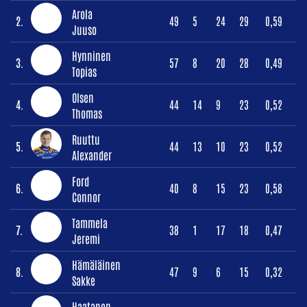
Arola
2.
49
5
24
29
0,59
Juuso
Hynninen
3.
57
8
20
28
0,49
Topias
Olsen
4.
44
14
9
23
0,52
Thomas
Ruuttu
5.
44
13
10
23
0,52
Alexander
Ford
6.
40
8
15
23
0,58
Connor
Tammela
7.
38
1
17
18
0,47
Jeremi
Hämäläinen
8.
47
9
6
15
0,32
Sakke
Haatanen