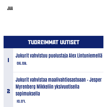
TUOREIMMAT UUTISET
Jukurit vahvistuu puolustaja Alex Lintuniemellä
06.08.
Jukurit vahvistaa maalivahtiosastoaan – Jesper
Myrenberg Mikkeliin yksivuotisella
sopimuksella
10.07.