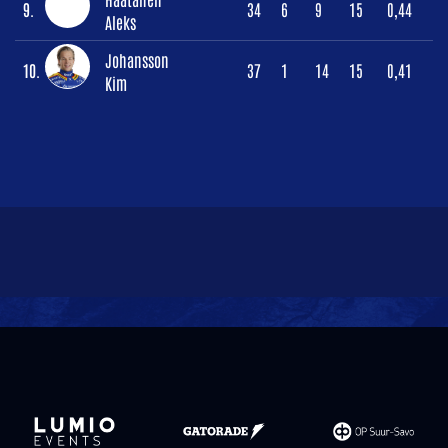
9.
34
6
9
15
0,44
Aleks
Johansson
10.
37
1
14
15
0,41
Kim