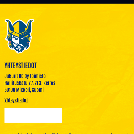
YHTEYSTIEDOT
Jukurit HC Oy toimisto
Hallituskatu 7 A 21 3. kerros
50100 Mikkeli, Suomi
Yhteystiedot