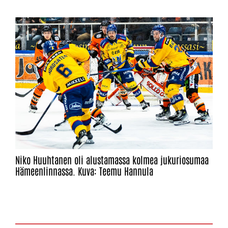
Niko Huuhtanen oli alustamassa kolmea jukuriosumaa
Hämeenlinnassa. Kuva: Teemu Hannula