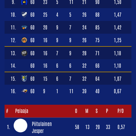
9.
60
23
5
11
21
90
1,50
10.
60
25
4
5
26
88
1,47
11.
60
20
9
7
24
85
1,42
12.
60
16
9
9
26
75
1,25
13.
60
16
7
9
28
71
1,18
14.
60
16
6
6
32
66
1,10
15.
60
15
6
7
32
64
1,07
16.
60
9
1
11
39
40
0,67
#
Pelaaja
O
M
S
P
P/O
Piitulainen
1.
58
13
20
33
0,57
Jesper