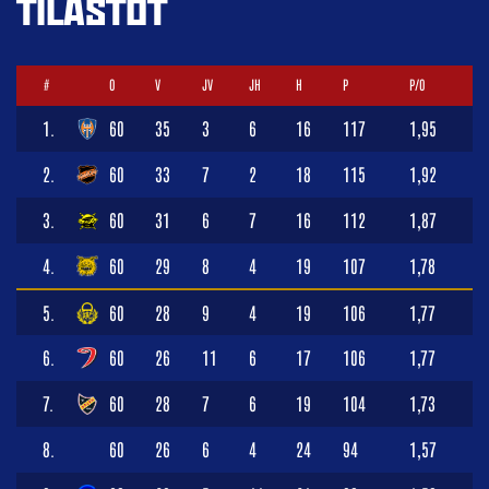
TILASTOT
#
O
V
JV
JH
H
P
P/O
1.
60
35
3
6
16
117
1,95
2.
60
33
7
2
18
115
1,92
3.
60
31
6
7
16
112
1,87
4.
60
29
8
4
19
107
1,78
5.
60
28
9
4
19
106
1,77
6.
60
26
11
6
17
106
1,77
7.
60
28
7
6
19
104
1,73
8.
60
26
6
4
24
94
1,57