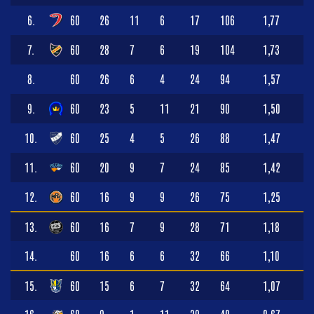
6.
60
26
11
6
17
106
1,77
7.
60
28
7
6
19
104
1,73
8.
60
26
6
4
24
94
1,57
9.
60
23
5
11
21
90
1,50
10.
60
25
4
5
26
88
1,47
11.
60
20
9
7
24
85
1,42
12.
60
16
9
9
26
75
1,25
13.
60
16
7
9
28
71
1,18
14.
60
16
6
6
32
66
1,10
15.
60
15
6
7
32
64
1,07
16.
60
9
1
11
39
40
0,67