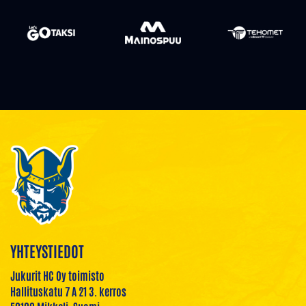
YHTEYSTIEDOT
Jukurit HC Oy toimisto
Hallituskatu 7 A 21 3. kerros