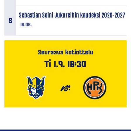
Sebastian Soini Jukureihin kaudeksi 2026–2027
18.06.
Seuraava kotiottelu
Ti 1.9. 18:30
VS.