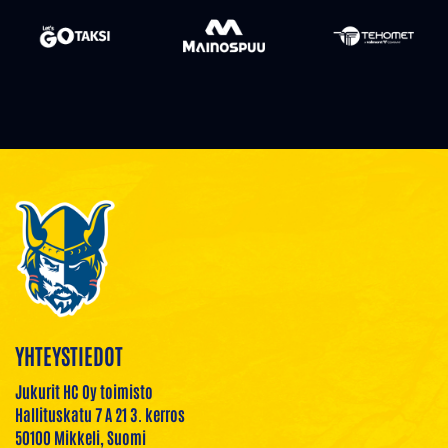
YHTEYSTIEDOT
Jukurit HC Oy toimisto
Hallituskatu 7 A 21 3. kerros
50100 Mikkeli, Suomi