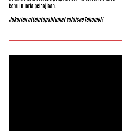
kehui nuoria pelaajiaan.
Jukurien ottelutapahtumat valaisee Tehomet!