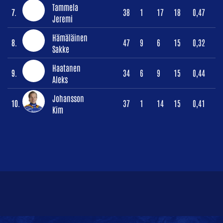
Tammela
7.
38
1
17
18
0,47
Jeremi
Hämäläinen
8.
47
9
6
15
0,32
Sakke
Haatanen
9.
34
6
9
15
0,44
Aleks
Johansson
10.
37
1
14
15
0,41
Kim