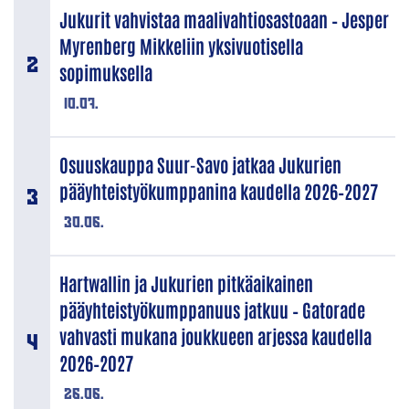
Jukurit vahvistaa maalivahtiosastoaan – Jesper
Myrenberg Mikkeliin yksivuotisella
sopimuksella
10.07.
Osuuskauppa Suur-Savo jatkaa Jukurien
pääyhteistyökumppanina kaudella 2026–2027
30.06.
Hartwallin ja Jukurien pitkäaikainen
pääyhteistyökumppanuus jatkuu – Gatorade
vahvasti mukana joukkueen arjessa kaudella
2026–2027
26.06.