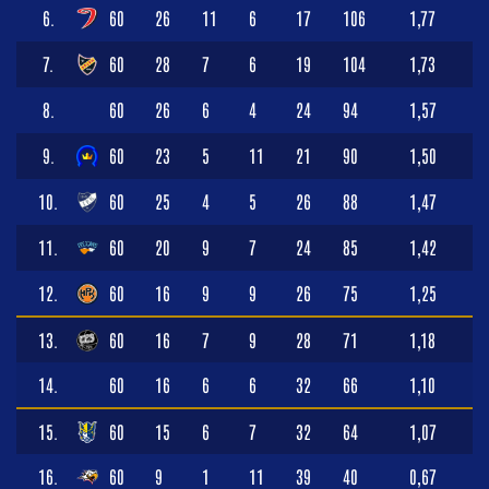
6.
60
26
11
6
17
106
1,77
7.
60
28
7
6
19
104
1,73
8.
60
26
6
4
24
94
1,57
9.
60
23
5
11
21
90
1,50
10.
60
25
4
5
26
88
1,47
11.
60
20
9
7
24
85
1,42
12.
60
16
9
9
26
75
1,25
13.
60
16
7
9
28
71
1,18
14.
60
16
6
6
32
66
1,10
15.
60
15
6
7
32
64
1,07
16.
60
9
1
11
39
40
0,67