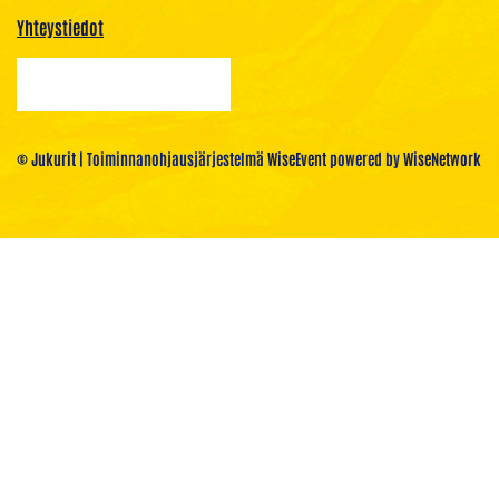
Yhteystiedot
© Jukurit
| Toiminnanohjausjärjestelmä
WiseEvent
powered by
WiseNetwork