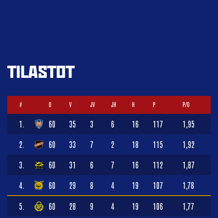
TILASTOT
#
O
V
JV
JH
H
P
P/O
1.
60
35
3
6
16
117
1,95
2.
60
33
7
2
18
115
1,92
3.
60
31
6
7
16
112
1,87
4.
60
29
8
4
19
107
1,78
5.
60
28
9
4
19
106
1,77