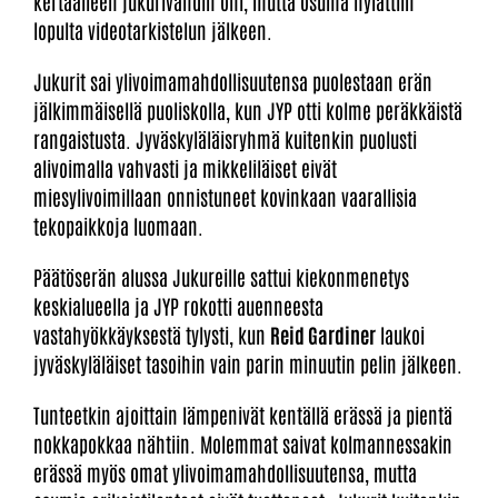
kertaalleen jukurivahdin ohi, mutta osuma hylättiin
lopulta videotarkistelun jälkeen.
Jukurit sai ylivoimamahdollisuutensa puolestaan erän
jälkimmäisellä puoliskolla, kun JYP otti kolme peräkkäistä
rangaistusta. Jyväskyläläisryhmä kuitenkin puolusti
alivoimalla vahvasti ja mikkeliläiset eivät
miesylivoimillaan onnistuneet kovinkaan vaarallisia
tekopaikkoja luomaan.
Päätöserän alussa Jukureille sattui kiekonmenetys
keskialueella ja JYP rokotti auenneesta
vastahyökkäyksestä tylysti, kun
Reid Gardiner
laukoi
jyväskyläläiset tasoihin vain parin minuutin pelin jälkeen.
Tunteetkin ajoittain lämpenivät kentällä erässä ja pientä
nokkapokkaa nähtiin. Molemmat saivat kolmannessakin
erässä myös omat ylivoimamahdollisuutensa, mutta