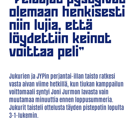
olemaan henkisesti
niin lujia, että
löydettiin keinot
voittaa peli"
Jukurien ja JYPin perjantai-illan taisto ratkesi
vasta aivan viime hetkillä, kun tiukan kamppailun
voittomaali syntyi Joni Jurmon lavasta vain
muutamaa minuuttia ennen loppusummeria.
Jukurit taisteli ottelusta täyden pistepotin lopulta
3-1-lukemin.