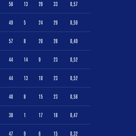
58
13
20
33
0,57
49
5
24
29
0,59
57
8
20
28
0,49
44
14
9
23
0,52
44
13
10
23
0,52
40
8
15
23
0,58
38
1
17
18
0,47
47
9
6
15
0,32