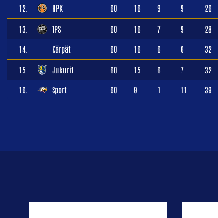
12.
HPK
60
16
9
9
26
13.
TPS
60
16
7
9
28
14.
Kärpät
60
16
6
6
32
15.
Jukurit
60
15
6
7
32
16.
Sport
60
9
1
11
39