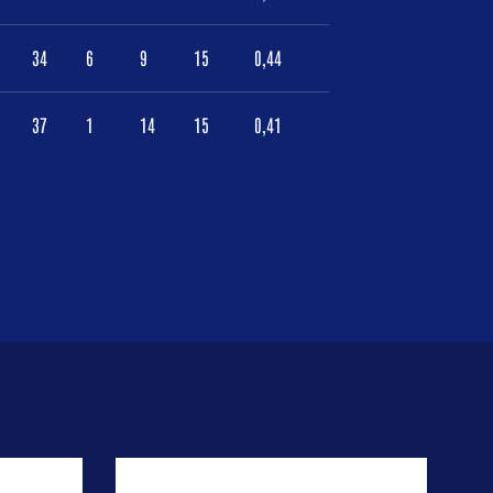
34
6
9
15
0,44
37
1
14
15
0,41