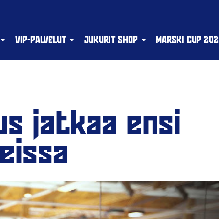
VIP-PALVELUT
JUKURIT SHOP
MARSKI CUP 202
s jatkaa ensi
eissa