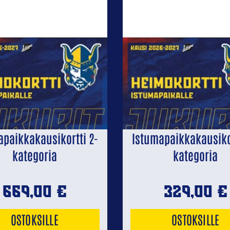
apaikkakausikortti 2-
Istumapaikkakausikor
kategoria
kategoria
669,00
€
329,00
€
OSTOKSILLE
OSTOKSILLE