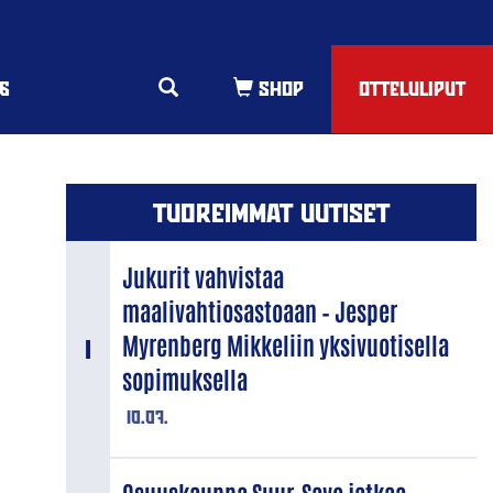
6
OTTELULIPUT
TUOREIMMAT UUTISET
Jukurit vahvistaa
maalivahtiosastoaan – Jesper
Myrenberg Mikkeliin yksivuotisella
sopimuksella
10.07.