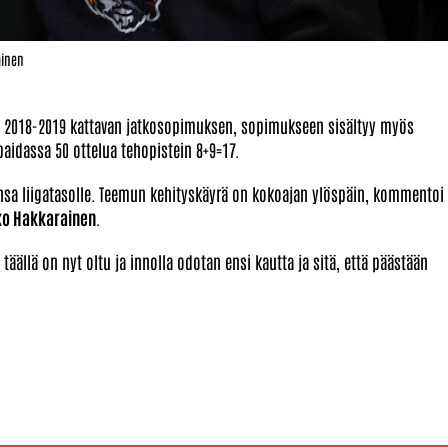
ainen
 2018-2019 kattavan jatkosopimuksen, sopimukseen sisältyy myös
ipaidassa 50 ottelua tehopistein 8+9=17.
nsa liigatasolle. Teemun kehityskäyrä on kokoajan ylöspäin, kommentoi
o Hakkarainen
.
 täällä on nyt oltu ja innolla odotan ensi kautta ja sitä, että päästään