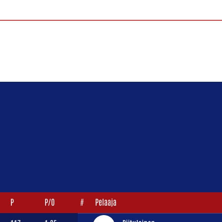
P
P/O
#
Pelaaja