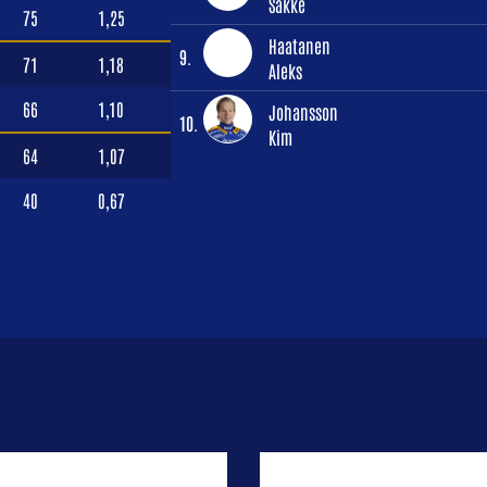
Sakke
75
1,25
Haatanen
9.
71
1,18
Aleks
66
1,10
Johansson
10.
Kim
64
1,07
40
0,67