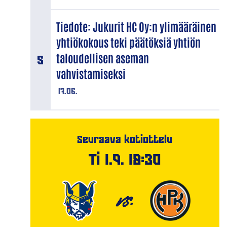
Tiedote: Jukurit HC Oy:n ylimääräinen
yhtiökokous teki päätöksiä yhtiön
taloudellisen aseman
vahvistamiseksi
17.06.
Seuraava kotiottelu
Ti 1.9. 18:30
VS.