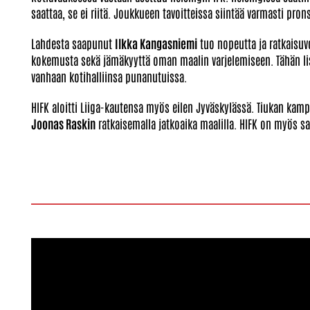
saattaa, se ei riitä. Joukkueen tavoitteissa siintää varmasti pr
Lahdesta saapunut
Ilkka Kangasniemi
tuo nopeutta ja ratkaisu
kokemusta sekä jämäkyyttä oman maalin varjelemiseen. Tähän lis
vanhaan kotihalliinsa punanutuissa.
HIFK aloitti Liiga-kautensa myös eilen Jyväskylässä. Tiukan kamp
Joonas Raskin
ratkaisemalla jatkoaika maalilla. HIFK on myös saa