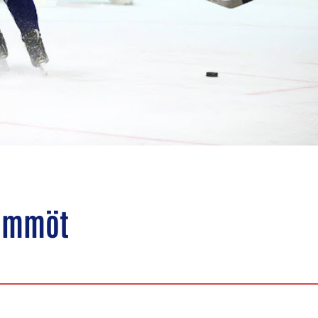
lämmöt