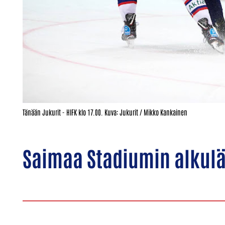
Tänään Jukurit - HIFK klo 17.00. Kuva: Jukurit / Mikko Kankainen
Saimaa Stadiumin alku