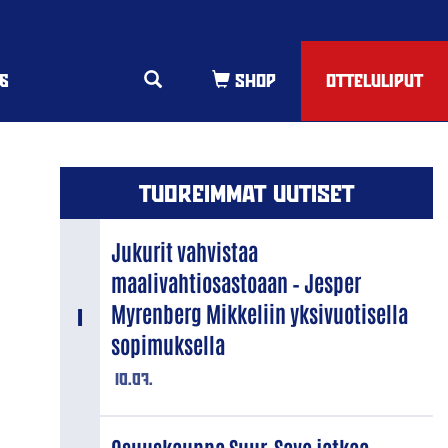
6
OTTELULIPUT
TUOREIMMAT UUTISET
Jukurit vahvistaa
maalivahtiosastoaan – Jesper
Myrenberg Mikkeliin yksivuotisella
sopimuksella
10.07.