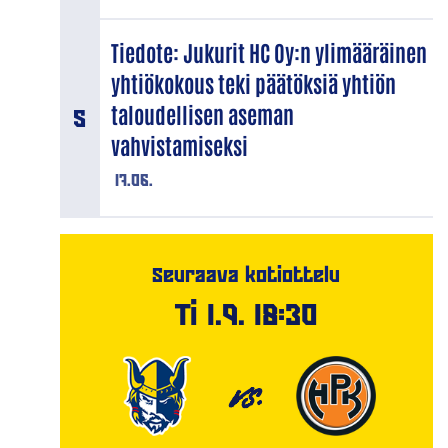
Tiedote: Jukurit HC Oy:n ylimääräinen
yhtiökokous teki päätöksiä yhtiön
taloudellisen aseman
vahvistamiseksi
17.06.
Seuraava kotiottelu
Ti 1.9. 18:30
VS.