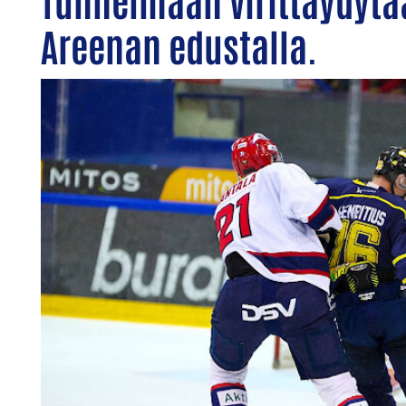
Areenan edustalla.