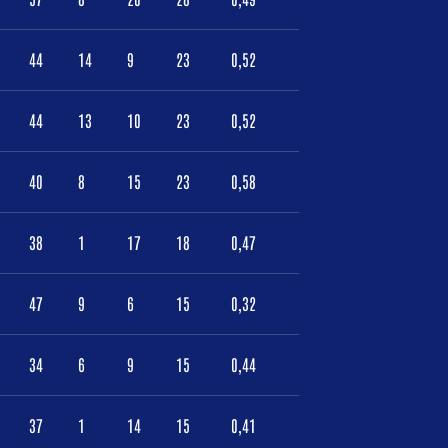
44
14
9
23
0,52
44
13
10
23
0,52
40
8
15
23
0,58
38
1
17
18
0,47
47
9
6
15
0,32
34
6
9
15
0,44
37
1
14
15
0,41