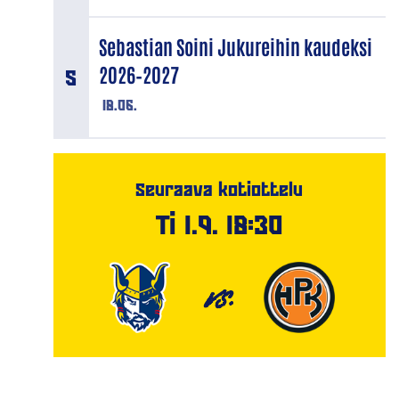
Sebastian Soini Jukureihin kaudeksi
2026–2027
18.06.
Seuraava kotiottelu
Ti 1.9. 18:30
VS.