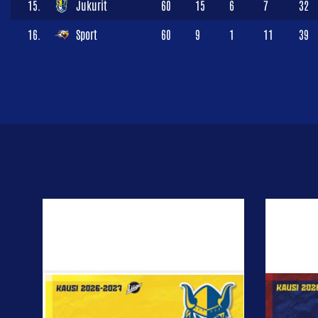
15.
Jukurit
60
15
6
7
32
16.
Sport
60
9
1
11
39