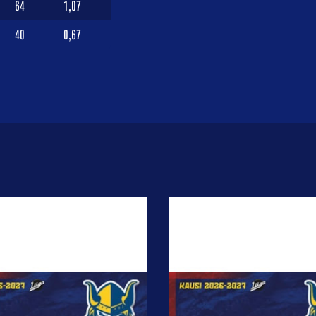
64
1,07
40
0,67