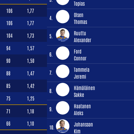
Topias
106
1,77
Olsen
4.
Thomas
106
1,77
Ruuttu
104
1,73
5.
Alexander
94
1,57
Ford
6.
Connor
90
1,50
Tammela
7.
88
1,47
Jeremi
85
1,42
Hämäläinen
8.
Sakke
75
1,25
Haatanen
9.
71
1,18
Aleks
66
1,10
Johansson
10.
Kim