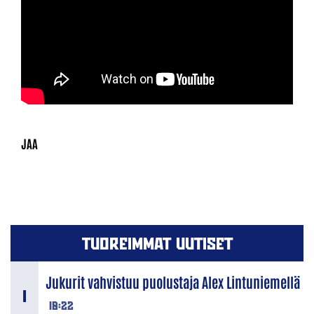
TUOREIMMAT UUTISET
Jukurit vahvistuu puolustaja Alex Lintuniemellä
18:22