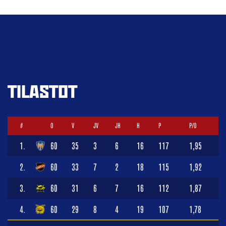
TILASTOT
#
O
V
JV
JH
H
P
P/O
1.
60
35
3
6
16
117
1,95
2.
60
33
7
2
18
115
1,92
3.
60
31
6
7
16
112
1,87
4.
60
29
8
4
19
107
1,78