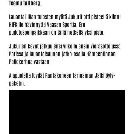
Teemu Tallberg
.
Lauantai-illan tulosten myötä Jukurit otti pisteellä kiinni
HIFK:lle hävinnyttä Vaasan Sportia. Ero
pudotuspelipaikkaan on tällä hetkellä yksi piste.
Jukurien kevät jatkuu ensi viikolla ensin vierasottelussa
Porissa ja lauantaisaunan jatko-osalla Hämeenlinnan
Pallokerhoa vastaan.
Alapuolelta löydät Rantakoneen tarjoaman Jälkilöyly-
paketin.