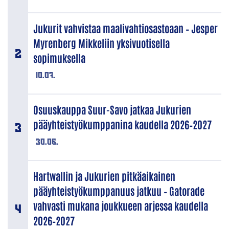
Jukurit vahvistaa maalivahtiosastoaan – Jesper
Myrenberg Mikkeliin yksivuotisella
sopimuksella
10.07.
Osuuskauppa Suur-Savo jatkaa Jukurien
pääyhteistyökumppanina kaudella 2026–2027
30.06.
Hartwallin ja Jukurien pitkäaikainen
pääyhteistyökumppanuus jatkuu – Gatorade
vahvasti mukana joukkueen arjessa kaudella
2026–2027