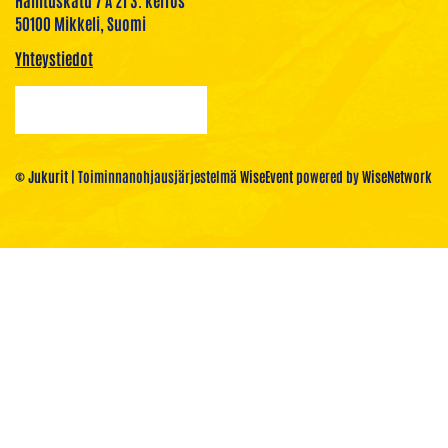
50100 Mikkeli, Suomi
Yhteystiedot
© Jukurit
| Toiminnanohjausjärjestelmä
WiseEvent
powered by
WiseNetwork