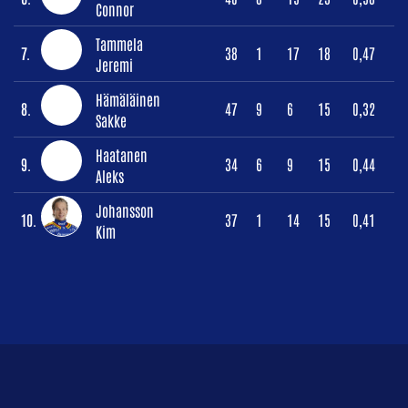
Connor
Tammela
7.
38
1
17
18
0,47
Jeremi
Hämäläinen
8.
47
9
6
15
0,32
Sakke
Haatanen
9.
34
6
9
15
0,44
Aleks
Johansson
10.
37
1
14
15
0,41
Kim