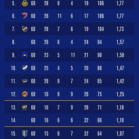
5.
60
28
9
4
19
106
1,77
6.
60
26
11
6
17
106
1,77
7.
60
28
7
6
19
104
1,73
8.
60
26
6
4
24
94
1,57
9.
60
23
5
11
21
90
1,50
10.
60
25
4
5
26
88
1,47
11.
60
20
9
7
24
85
1,42
12.
60
16
9
9
26
75
1,25
13.
60
16
7
9
28
71
1,18
14.
60
16
6
6
32
66
1,10
15.
60
15
6
7
32
64
1,07