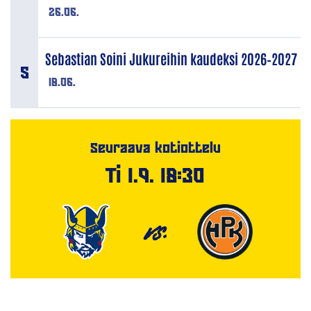
26.06.
Sebastian Soini Jukureihin kaudeksi 2026–2027
18.06.
Seuraava kotiottelu
Ti 1.9. 18:30
VS.