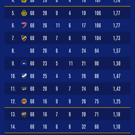
5.
60
28
9
4
19
106
1,77
6.
60
26
11
6
17
106
1,77
7.
60
28
7
6
19
104
1,73
8.
60
26
6
4
24
94
1,57
9.
60
23
5
11
21
90
1,50
10.
60
25
4
5
26
88
1,47
11.
60
20
9
7
24
85
1,42
12.
60
16
9
9
26
75
1,25
13.
60
16
7
9
28
71
1,18
14.
60
16
6
6
32
66
1,10