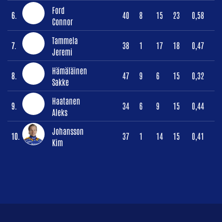
Ford
6.
40
8
15
23
0,58
Connor
Tammela
7.
38
1
17
18
0,47
Jeremi
Hämäläinen
8.
47
9
6
15
0,32
Sakke
Haatanen
9.
34
6
9
15
0,44
Aleks
Johansson
10.
37
1
14
15
0,41
Kim