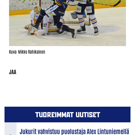
Kuva: Mikko Rahikainen
TUOREIMMAT UUTISET
Jukurit vahvistuu puolustaja Alex Lintuniemellä