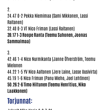
2.
24.47 0-2 Pekka Niemimaa (Sami Mikkonen, Lassi
Raitanen)
32.40 0-3 VT Nico Friman (Lassi Raitanen)
39.17 1-3 Roope Ranta (Teemu Suhonen, Joonas
Sammalmaa)
3.
42.46 1-4 Nico Nurmikanta (Janne Öfverström, Teemu
Mielonen
44.22 1-5 YV Nico Aaltonen (Jere Laine, Lasse Uusivirta)
45.19 1-6 Nico Friman (Panu Mieho, Joel Lehtinen)
50.26 2-6 Timo Hiltunen (Teemu Henritius, Niko
Laakkonen)
Torjunnat: