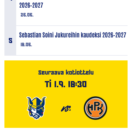
2026–2027
26.06.
Sebastian Soini Jukureihin kaudeksi 2026–2027
18.06.
Seuraava kotiottelu
Ti 1.9. 18:30
VS.