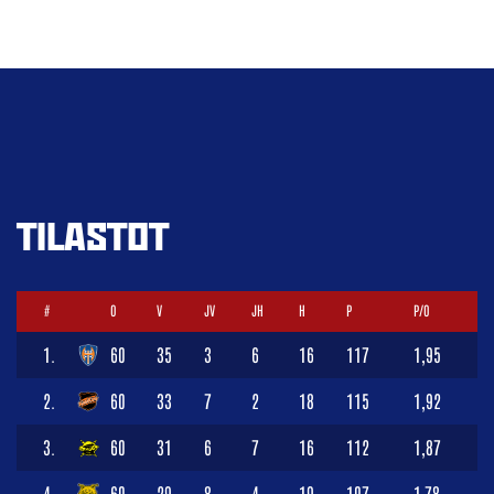
TILASTOT
#
O
V
JV
JH
H
P
P/O
1.
60
35
3
6
16
117
1,95
2.
60
33
7
2
18
115
1,92
3.
60
31
6
7
16
112
1,87
4.
60
29
8
4
19
107
1,78