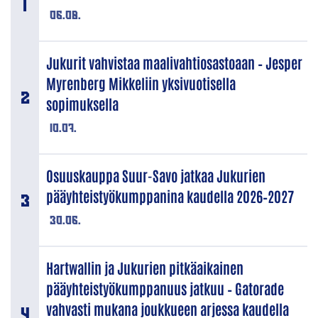
06.08.
Jukurit vahvistaa maalivahtiosastoaan – Jesper
Myrenberg Mikkeliin yksivuotisella
sopimuksella
10.07.
Osuuskauppa Suur-Savo jatkaa Jukurien
pääyhteistyökumppanina kaudella 2026–2027
30.06.
Hartwallin ja Jukurien pitkäaikainen
pääyhteistyökumppanuus jatkuu – Gatorade
vahvasti mukana joukkueen arjessa kaudella