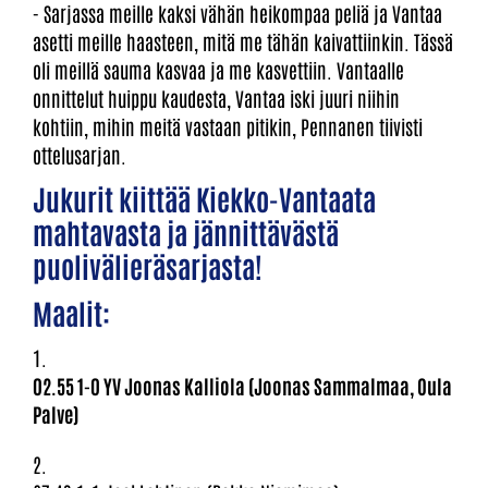
- Sarjassa meille kaksi vähän heikompaa peliä ja Vantaa
asetti meille haasteen, mitä me tähän kaivattiinkin. Tässä
oli meillä sauma kasvaa ja me kasvettiin. Vantaalle
onnittelut huippu kaudesta, Vantaa iski juuri niihin
kohtiin, mihin meitä vastaan pitikin, Pennanen tiivisti
ottelusarjan.
Jukurit kiittää Kiekko-Vantaata
mahtavasta ja jännittävästä
puolivälieräsarjasta!
Maalit:
1.
02.55 1-0 YV Joonas Kalliola (Joonas Sammalmaa, Oula
Palve)
2.