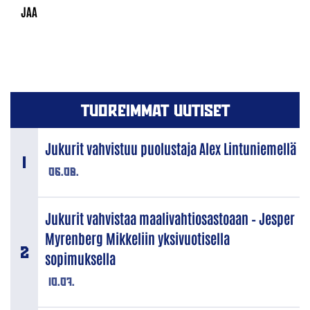
TUOREIMMAT UUTISET
Jukurit vahvistuu puolustaja Alex Lintuniemellä
06.08.
Jukurit vahvistaa maalivahtiosastoaan – Jesper
Myrenberg Mikkeliin yksivuotisella
sopimuksella
10.07.