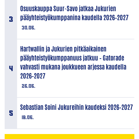
Osuuskauppa Suur-Savo jatkaa Jukurien
pääyhteistyökumppanina kaudella 2026–2027
30.06.
Hartwallin ja Jukurien pitkäaikainen
pääyhteistyökumppanuus jatkuu – Gatorade
vahvasti mukana joukkueen arjessa kaudella
2026–2027
26.06.
Sebastian Soini Jukureihin kaudeksi 2026–2027
18.06.