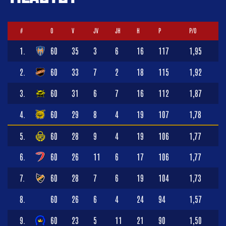
#
O
V
JV
JH
H
P
P/O
1.
60
35
3
6
16
117
1,95
2.
60
33
7
2
18
115
1,92
3.
60
31
6
7
16
112
1,87
4.
60
29
8
4
19
107
1,78
5.
60
28
9
4
19
106
1,77
6.
60
26
11
6
17
106
1,77
7.
60
28
7
6
19
104
1,73
8.
60
26
6
4
24
94
1,57
9.
60
23
5
11
21
90
1,50