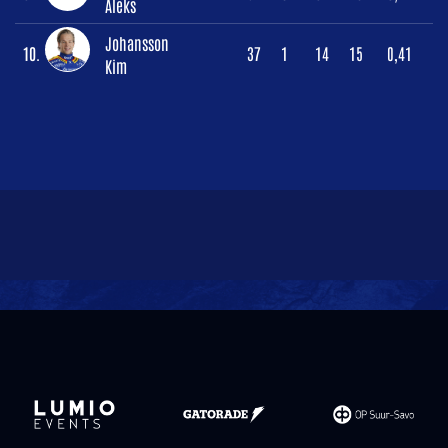
Aleks
Johansson
10.
37
1
14
15
0,41
Kim