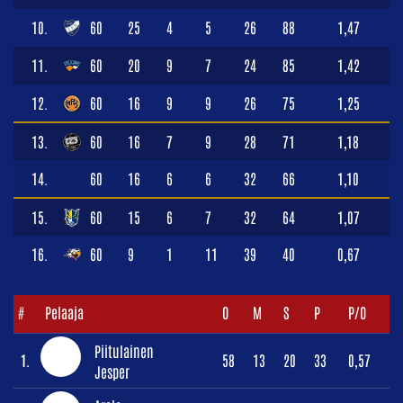
10.
60
25
4
5
26
88
1,47
11.
60
20
9
7
24
85
1,42
12.
60
16
9
9
26
75
1,25
13.
60
16
7
9
28
71
1,18
14.
60
16
6
6
32
66
1,10
15.
60
15
6
7
32
64
1,07
16.
60
9
1
11
39
40
0,67
#
Pelaaja
O
M
S
P
P/O
Piitulainen
1.
58
13
20
33
0,57
Jesper