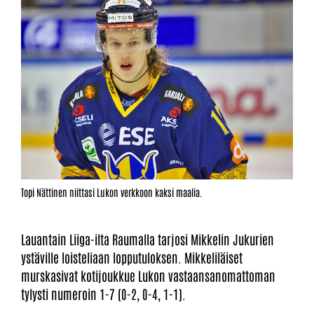
Topi Nättinen niittasi Lukon verkkoon kaksi maalia.
Lauantain Liiga-ilta Raumalla tarjosi Mikkelin Jukurien
ystäville loisteliaan lopputuloksen. Mikkeliläiset
murskasivat kotijoukkue Lukon vastaansanomattoman
tylysti numeroin 1-7 (0-2, 0-4, 1-1).