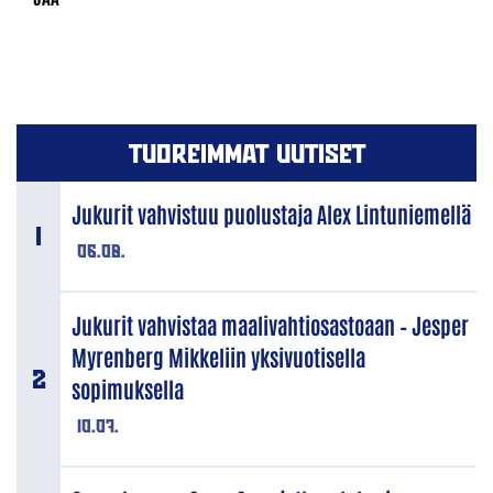
TUOREIMMAT UUTISET
Jukurit vahvistuu puolustaja Alex Lintuniemellä
06.08.
Jukurit vahvistaa maalivahtiosastoaan – Jesper
Myrenberg Mikkeliin yksivuotisella
sopimuksella
10.07.