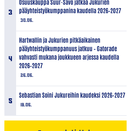
Osuuskauppa Suur-Savo jatkaa Jukurien
pääyhteistyökumppanina kaudella 2026–2027
30.06.
Hartwallin ja Jukurien pitkäaikainen
pääyhteistyökumppanuus jatkuu – Gatorade
vahvasti mukana joukkueen arjessa kaudella
2026–2027
26.06.
Sebastian Soini Jukureihin kaudeksi 2026–2027
18.06.