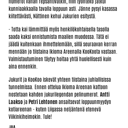
numerot vähän repsahtivatkin, niin työnteko jatkui
kunniaakkaalla tavalla loppuun asti. Jänne pysyi kasassa
kiitettävästi, Nättinen kehui Jukurien esitystä.
- Totta kai lämmittää myös henkilökohtaisella tasolla
saada kaksi onnistumista maalien muodossa. Tätä ei
jäädä kuitenkaan ihmettelemään, sillä seuraavan kerran
mennään jo tiistaina Ikioma Areenalla KooKoota vastaan.
Valmistautuminen täytyy hoitaa yhtä huolellisesti kuin
aina ennenkin.
Jukurit ja KooKoo iskevät yhteen tiistaina juhlallisissa
tunnelmissa. Ennen ottelua Ikioma Areenan kattoon
nostetaan kahden jukurilegendan pelinumerot.
Antti
Laakso
ja
Petri Lehtonen
ansaitsevat loppuunmyydyn
kotiareenan - kuten Liigassa neljäntenä etenevä
Viikinkiheimokin. Tule!