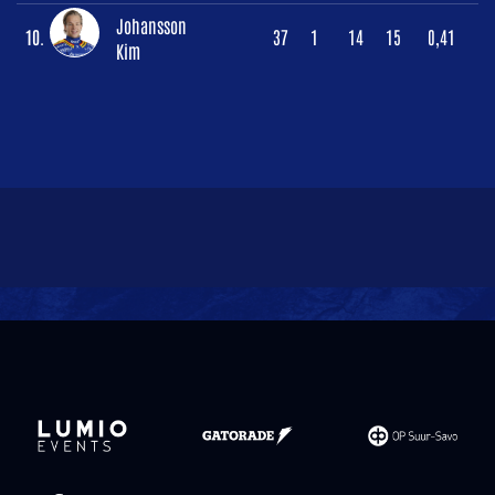
Johansson
10.
37
1
14
15
0,41
Kim