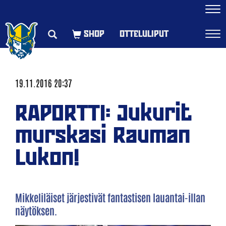
Navi
OTTELULIPUT
Navi
19.11.2016 20:37
RAPORTTI: Jukurit
murskasi Rauman
Lukon!
Mikkeliläiset järjestivät fantastisen lauantai-illan
näytöksen.