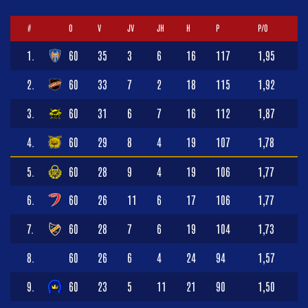
#
O
V
JV
JH
H
P
P/O
1.
60
35
3
6
16
117
1,95
2.
60
33
7
2
18
115
1,92
3.
60
31
6
7
16
112
1,87
4.
60
29
8
4
19
107
1,78
5.
60
28
9
4
19
106
1,77
6.
60
26
11
6
17
106
1,77
7.
60
28
7
6
19
104
1,73
8.
60
26
6
4
24
94
1,57
9.
60
23
5
11
21
90
1,50