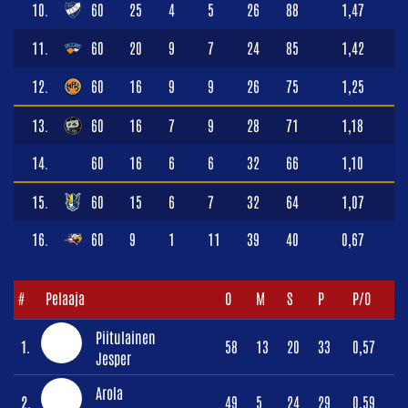
10.
60
25
4
5
26
88
1,47
11.
60
20
9
7
24
85
1,42
12.
60
16
9
9
26
75
1,25
13.
60
16
7
9
28
71
1,18
14.
60
16
6
6
32
66
1,10
15.
60
15
6
7
32
64
1,07
16.
60
9
1
11
39
40
0,67
#
Pelaaja
O
M
S
P
P/O
Piitulainen
1.
58
13
20
33
0,57
Jesper
Arola
2.
49
5
24
29
0,59