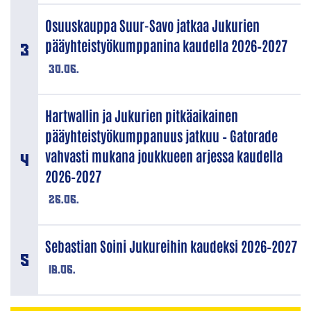
Osuuskauppa Suur-Savo jatkaa Jukurien
pääyhteistyökumppanina kaudella 2026–2027
30.06.
Hartwallin ja Jukurien pitkäaikainen
pääyhteistyökumppanuus jatkuu – Gatorade
vahvasti mukana joukkueen arjessa kaudella
2026–2027
26.06.
Sebastian Soini Jukureihin kaudeksi 2026–2027
18.06.