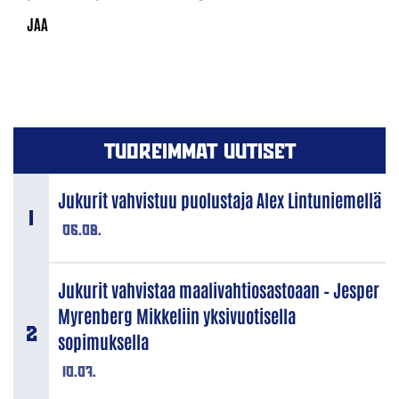
TUOREIMMAT UUTISET
Jukurit vahvistuu puolustaja Alex Lintuniemellä
06.08.
Jukurit vahvistaa maalivahtiosastoaan – Jesper
Myrenberg Mikkeliin yksivuotisella
sopimuksella
10.07.