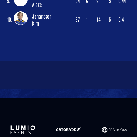
9.
34
6
9
15
0,44
Aleks
Johansson
10.
37
1
14
15
0,41
Kim