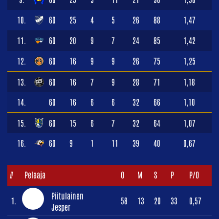
10.
60
25
4
5
26
88
1,47
11.
60
20
9
7
24
85
1,42
12.
60
16
9
9
26
75
1,25
13.
60
16
7
9
28
71
1,18
14.
60
16
6
6
32
66
1,10
15.
60
15
6
7
32
64
1,07
16.
60
9
1
11
39
40
0,67
#
Pelaaja
O
M
S
P
P/O
Piitulainen
1.
58
13
20
33
0,57
Jesper