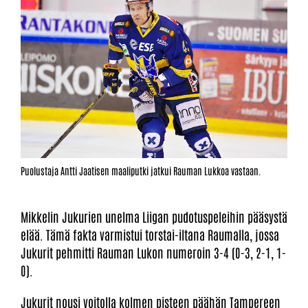
Puolustaja Antti Jaatisen maaliputki jatkui Rauman Lukkoa vastaan.
Mikkelin Jukurien unelma Liigan pudotuspeleihin pääsystä
elää. Tämä fakta varmistui torstai-iltana Raumalla, jossa
Jukurit pehmitti Rauman Lukon numeroin 3-4 (0-3, 2-1, 1-
0).
Jukurit nousi voitolla kolmen pisteen päähän Tampereen