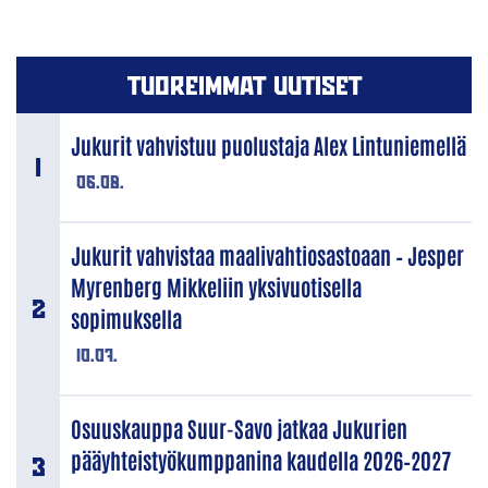
TUOREIMMAT UUTISET
Jukurit vahvistuu puolustaja Alex Lintuniemellä
06.08.
Jukurit vahvistaa maalivahtiosastoaan – Jesper
Myrenberg Mikkeliin yksivuotisella
sopimuksella
10.07.
Osuuskauppa Suur-Savo jatkaa Jukurien
pääyhteistyökumppanina kaudella 2026–2027