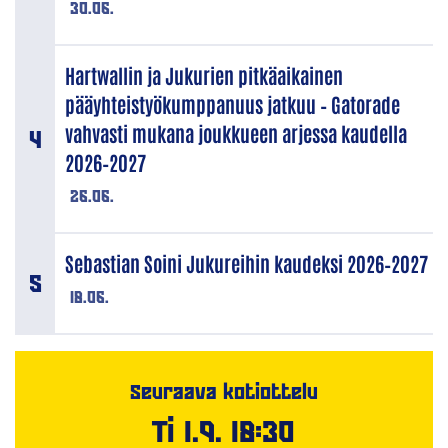
30.06.
Hartwallin ja Jukurien pitkäaikainen
pääyhteistyökumppanuus jatkuu – Gatorade
vahvasti mukana joukkueen arjessa kaudella
2026–2027
26.06.
Sebastian Soini Jukureihin kaudeksi 2026–2027
18.06.
Seuraava kotiottelu
Ti 1.9. 18:30