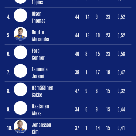
Topias
Olsen
4.
44
14
9
23
0,52
Thomas
Ruuttu
5.
44
13
10
23
0,52
Alexander
Ford
6.
40
8
15
23
0,58
Connor
Tammela
7.
38
1
17
18
0,47
Jeremi
Hämäläinen
8.
47
9
6
15
0,32
Sakke
Haatanen
9.
34
6
9
15
0,44
Aleks
Johansson
10.
37
1
14
15
0,41
Kim