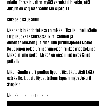
mielin. Torstain voiton myötä varmistui jo sekin, että
Jukurit on sarjassa vähintään sijalla 11.
Kukapa olisi uskonut.
Maanantain kotiottelussa on mikkeliläiselle urheiluväelle
tarjolla joka tapauksessa ikimuistoinen ja
ennennäkemätön juhlailta, kun jukurikapteeni
Marko
Kauppinen
pelaa uransa viimeisen runkosarjaottelunsa.
Mikkelin oma poika "Mako" on ansainnut myös Sinut
paikalle.
Mikäli Sinulta vielä puuttuu lippu, pääset kätevästi TÄSTÄ
ostoksille. Lippuja löydät tuttuun tapaan myös Jukurit
Shopista.
Me näemme maanantaina.