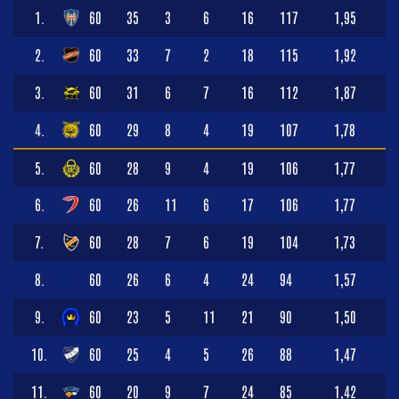
1.
60
35
3
6
16
117
1,95
2.
60
33
7
2
18
115
1,92
3.
60
31
6
7
16
112
1,87
4.
60
29
8
4
19
107
1,78
5.
60
28
9
4
19
106
1,77
6.
60
26
11
6
17
106
1,77
7.
60
28
7
6
19
104
1,73
8.
60
26
6
4
24
94
1,57
9.
60
23
5
11
21
90
1,50
10.
60
25
4
5
26
88
1,47
11.
60
20
9
7
24
85
1,42