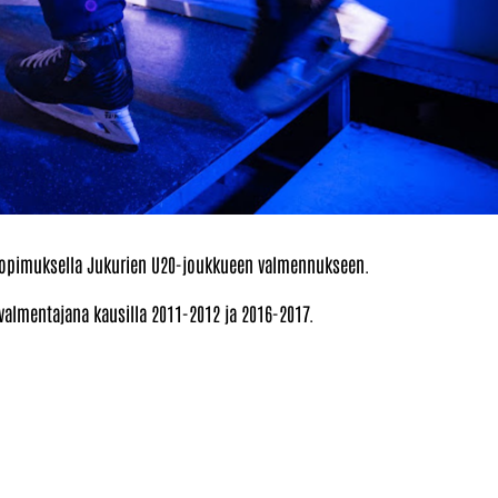
 sopimuksella Jukurien U20-joukkueen valmennukseen.
lmentajana kausilla 2011-2012 ja 2016-2017.