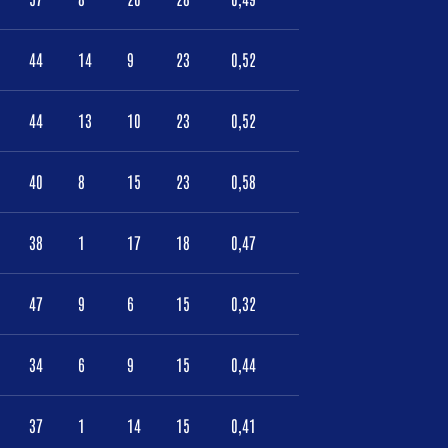
44
14
9
23
0,52
44
13
10
23
0,52
40
8
15
23
0,58
38
1
17
18
0,47
47
9
6
15
0,32
34
6
9
15
0,44
37
1
14
15
0,41