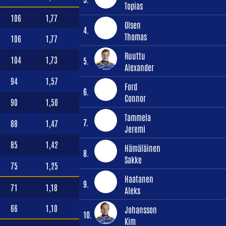
Topias
106
1,77
Olsen
4.
Thomas
106
1,77
Ruuttu
104
1,73
5.
Alexander
94
1,57
Ford
6.
Connor
90
1,50
Tammela
7.
88
1,47
Jeremi
85
1,42
Hämäläinen
8.
Sakke
75
1,25
Haatanen
9.
71
1,18
Aleks
66
1,10
Johansson
10.
Kim