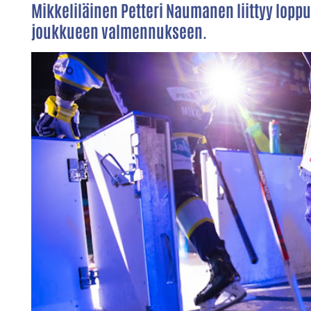
Mikkeliläinen Petteri Naumanen liittyy lop
joukkueen valmennukseen.