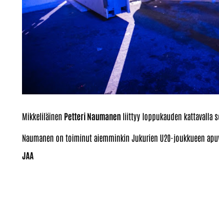
Mikkeliläinen
Petteri Naumanen
liittyy loppukauden kattavalla
Naumanen on toiminut aiemminkin Jukurien U20-joukkueen apuva