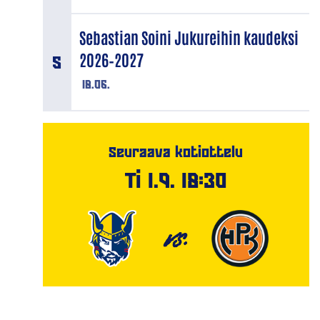
Sebastian Soini Jukureihin kaudeksi
2026–2027
18.06.
Seuraava kotiottelu
Ti 1.9. 18:30
VS.