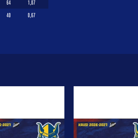
64
1,07
40
0,67