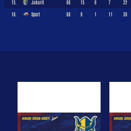
15.
Jukurit
60
15
6
7
32
16.
Sport
60
9
1
11
39