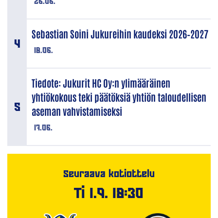
26.06.
Sebastian Soini Jukureihin kaudeksi 2026–2027
18.06.
Tiedote: Jukurit HC Oy:n ylimääräinen
yhtiökokous teki päätöksiä yhtiön taloudellisen
aseman vahvistamiseksi
17.06.
Seuraava kotiottelu
Ti 1.9. 18:30