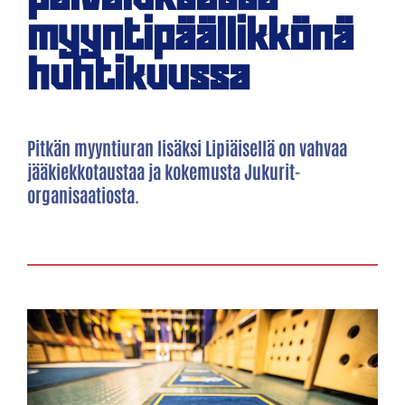
myyntipäällikkönä
huhtikuussa
Pitkän myyntiuran lisäksi Lipiäisellä on vahvaa
jääkiekkotaustaa ja kokemusta Jukurit-
organisaatiosta. ​​​​​​​​​​​​​​