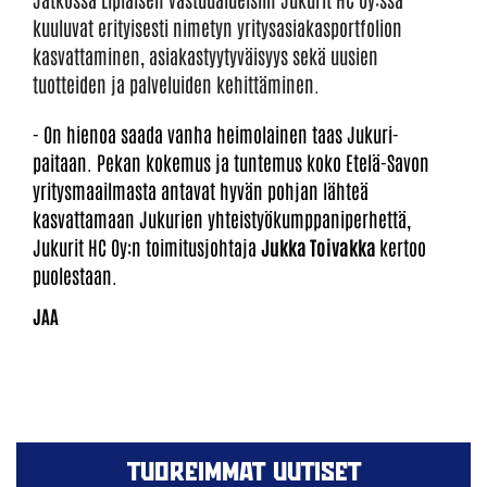
kuuluvat erityisesti nimetyn yritysasiakasportfolion
kasvattaminen, asiakastyytyväisyys sekä uusien
tuotteiden ja palveluiden kehittäminen.
- On hienoa saada vanha heimolainen taas Jukuri-
paitaan. Pekan kokemus ja tuntemus koko Etelä-Savon
yritysmaailmasta antavat hyvän pohjan lähteä
kasvattamaan Jukurien yhteistyökumppaniperhettä,
Jukurit HC Oy:n toimitusjohtaja
Jukka Toivakka
kertoo
puolestaan.
TUOREIMMAT UUTISET