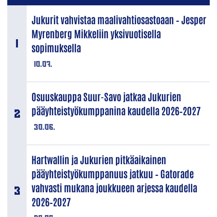
Jukurit vahvistaa maalivahtiosastoaan – Jesper
Myrenberg Mikkeliin yksivuotisella
sopimuksella
10.07.
Osuuskauppa Suur-Savo jatkaa Jukurien
pääyhteistyökumppanina kaudella 2026–2027
30.06.
Hartwallin ja Jukurien pitkäaikainen
pääyhteistyökumppanuus jatkuu – Gatorade
vahvasti mukana joukkueen arjessa kaudella
2026–2027