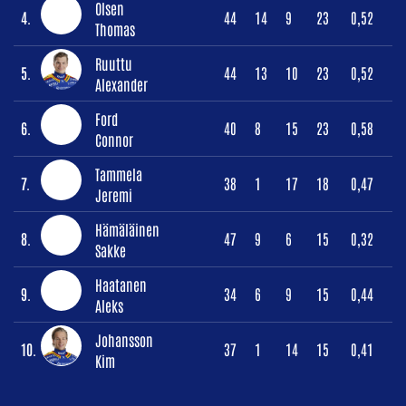
Olsen
4.
44
14
9
23
0,52
Thomas
Ruuttu
5.
44
13
10
23
0,52
Alexander
Ford
6.
40
8
15
23
0,58
Connor
Tammela
7.
38
1
17
18
0,47
Jeremi
Hämäläinen
8.
47
9
6
15
0,32
Sakke
Haatanen
9.
34
6
9
15
0,44
Aleks
Johansson
10.
37
1
14
15
0,41
Kim