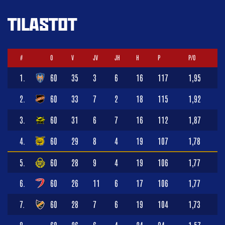
TILASTOT
#
O
V
JV
JH
H
P
P/O
1.
60
35
3
6
16
117
1,95
2.
60
33
7
2
18
115
1,92
3.
60
31
6
7
16
112
1,87
4.
60
29
8
4
19
107
1,78
5.
60
28
9
4
19
106
1,77
6.
60
26
11
6
17
106
1,77
7.
60
28
7
6
19
104
1,73