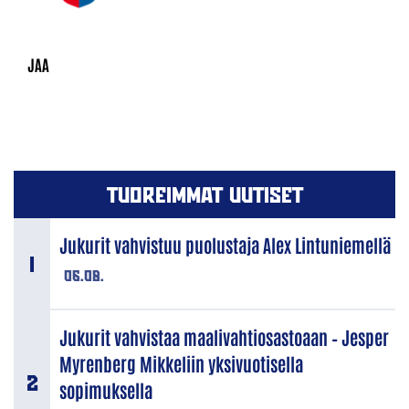
TUOREIMMAT UUTISET
Jukurit vahvistuu puolustaja Alex Lintuniemellä
06.08.
Jukurit vahvistaa maalivahtiosastoaan – Jesper
Myrenberg Mikkeliin yksivuotisella
sopimuksella