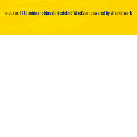
© Jukurit
| Toiminnanohjausjärjestelmä
WiseEvent
powered by
WiseNetwork