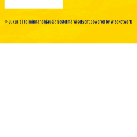
© Jukurit
| Toiminnanohjausjärjestelmä
WiseEvent
powered by
WiseNetwork