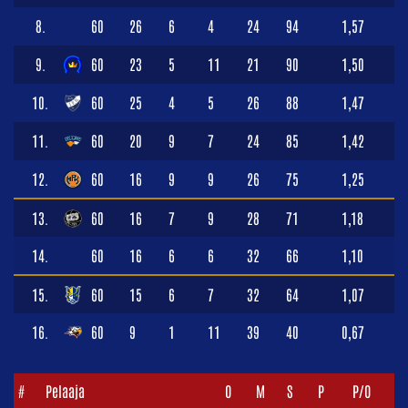
8.
60
26
6
4
24
94
1,57
9.
60
23
5
11
21
90
1,50
10.
60
25
4
5
26
88
1,47
11.
60
20
9
7
24
85
1,42
12.
60
16
9
9
26
75
1,25
13.
60
16
7
9
28
71
1,18
14.
60
16
6
6
32
66
1,10
15.
60
15
6
7
32
64
1,07
16.
60
9
1
11
39
40
0,67
#
Pelaaja
O
M
S
P
P/O