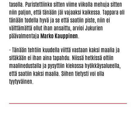
tasolla. Puristettiinko sitten viime viikolla mehuja sitten
niin paljon, että tänään jäi vajaaksi kaikessa. Tappara oli
tänään todella hyvä ja se että saatiin piste, niin ei
välttämättä ollut ihan ansaittu, arvioi Jukurien
päävalmentaja
Marko Kauppinen
.
- Tänään tehtiin kuudella viittä vastaan kaksi maalia ja
sitäkään ei ihan aina tapahdu. Niissä hetkissä oltiin
maalinedustalla ja pysyttiin kiekossa hyökkäysalueella,
että saatiin kaksi maalia. Siihen tietysti voi olla
tyytyväinen.