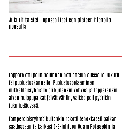
Jukurit taisteli lopussa itselleen pisteen hienolla
nousulla.
Tappara otti pelin hallinnan heti ottelun alussa ja Jukurit
jäi puolustuskannalle. Puolustuspelaaminen
mikkeliläisryhmällä oli kuitenkin vahvaa ja Tapparankin
aivan huippupaikat jäivät vähiin, vaikka peli pyörikin
jukuripäädyssä.
Tamperelaisryhmä kuitenkin rokotti tehokkaasti paikan
saadessaan ja karkasi 0-2-johtoon
Adam Polasekin
ja