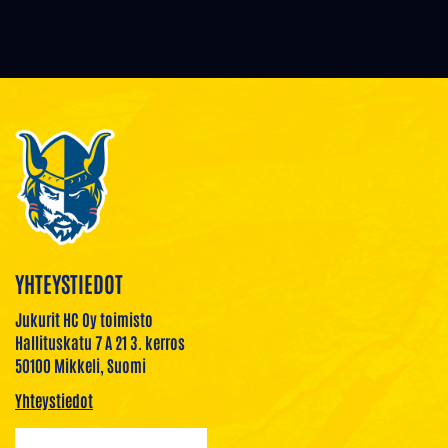
YHTEYSTIEDOT
Jukurit HC Oy toimisto
Hallituskatu 7 A 21 3. kerros
50100 Mikkeli, Suomi
Yhteystiedot