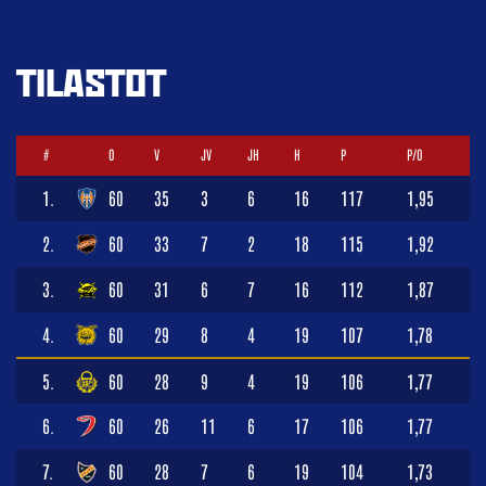
TILASTOT
#
O
V
JV
JH
H
P
P/O
1.
60
35
3
6
16
117
1,95
2.
60
33
7
2
18
115
1,92
3.
60
31
6
7
16
112
1,87
4.
60
29
8
4
19
107
1,78
5.
60
28
9
4
19
106
1,77
6.
60
26
11
6
17
106
1,77
7.
60
28
7
6
19
104
1,73