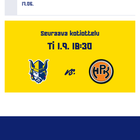
17.06.
Seuraava kotiottelu
Ti 1.9. 18:30
VS.