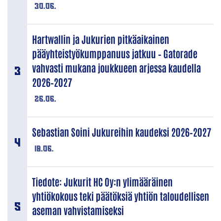
30.06.
Hartwallin ja Jukurien pitkäaikainen
pääyhteistyökumppanuus jatkuu – Gatorade
vahvasti mukana joukkueen arjessa kaudella
2026–2027
26.06.
Sebastian Soini Jukureihin kaudeksi 2026–2027
18.06.
Tiedote: Jukurit HC Oy:n ylimääräinen
yhtiökokous teki päätöksiä yhtiön taloudellisen
aseman vahvistamiseksi