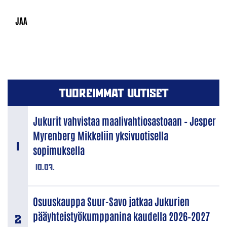
TUOREIMMAT UUTISET
Jukurit vahvistaa maalivahtiosastoaan – Jesper
Myrenberg Mikkeliin yksivuotisella
sopimuksella
10.07.
Osuuskauppa Suur-Savo jatkaa Jukurien
pääyhteistyökumppanina kaudella 2026–2027