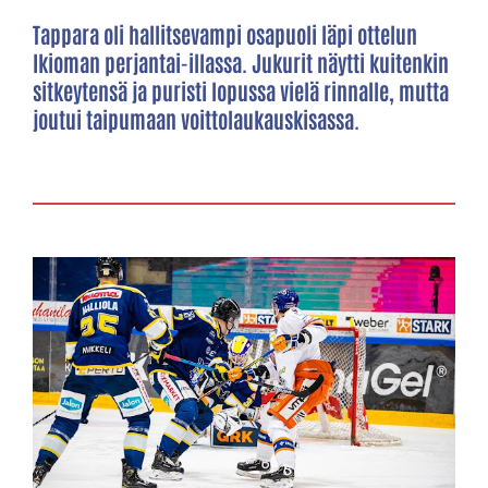
Tappara oli hallitsevampi osapuoli läpi ottelun
Ikioman perjantai-illassa. Jukurit näytti kuitenkin
sitkeytensä ja puristi lopussa vielä rinnalle, mutta
joutui taipumaan voittolaukauskisassa.