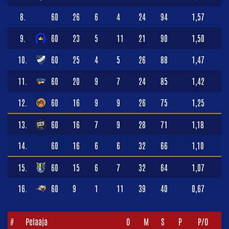
8.
60
26
6
4
24
94
1,57
9.
60
23
5
11
21
90
1,50
10.
60
25
4
5
26
88
1,47
11.
60
20
9
7
24
85
1,42
12.
60
16
9
9
26
75
1,25
13.
60
16
7
9
28
71
1,18
14.
60
16
6
6
32
66
1,10
15.
60
15
6
7
32
64
1,07
16.
60
9
1
11
39
40
0,67
#
Pelaaja
O
M
S
P
P/O