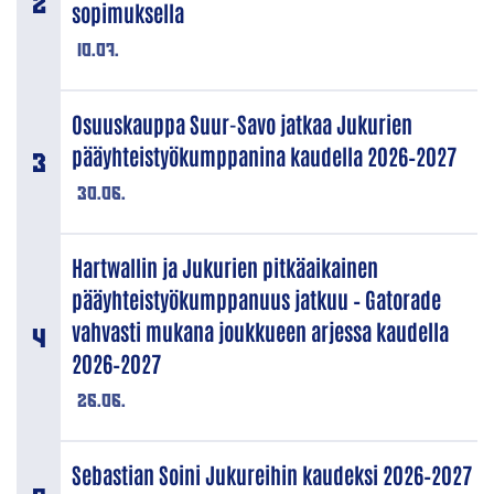
sopimuksella
10.07.
Osuuskauppa Suur-Savo jatkaa Jukurien
pääyhteistyökumppanina kaudella 2026–2027
30.06.
Hartwallin ja Jukurien pitkäaikainen
pääyhteistyökumppanuus jatkuu – Gatorade
vahvasti mukana joukkueen arjessa kaudella
2026–2027
26.06.
Sebastian Soini Jukureihin kaudeksi 2026–2027