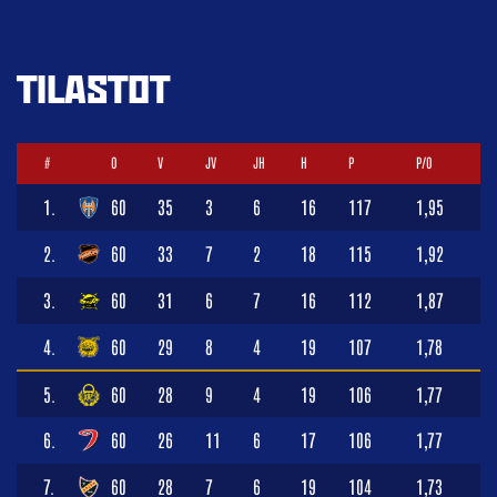
TILASTOT
#
O
V
JV
JH
H
P
P/O
1.
60
35
3
6
16
117
1,95
2.
60
33
7
2
18
115
1,92
3.
60
31
6
7
16
112
1,87
4.
60
29
8
4
19
107
1,78
5.
60
28
9
4
19
106
1,77
6.
60
26
11
6
17
106
1,77
7.
60
28
7
6
19
104
1,73