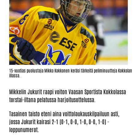
15-vuotias puolustaja Mikko Kokkonen keräsi tärkeitä peliminuutteja Kokkolan
illassa.
Mikkelin Jukurit raapi voiton Vaasan Sportista Kokkolassa
torstai-iltana pelatussa harjoitusottelussa.
Tasainen taisto eteni aina voittolaukauskilpailuun asti,
jossa Jukurit kairasi 2-1 (0-1, 0-0, 1-0, 0-0, 1-0) -
loppunumerot.