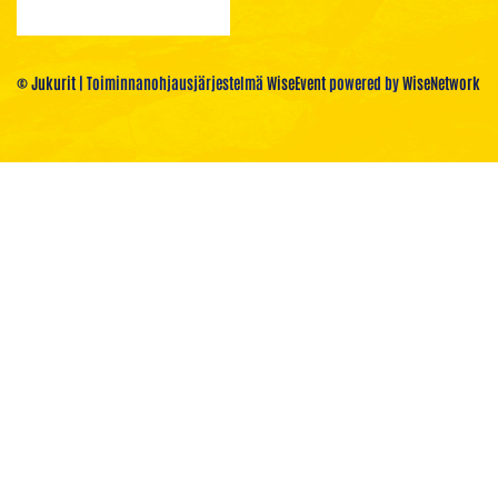
© Jukurit
| Toiminnanohjausjärjestelmä
WiseEvent
powered by
WiseNetwork