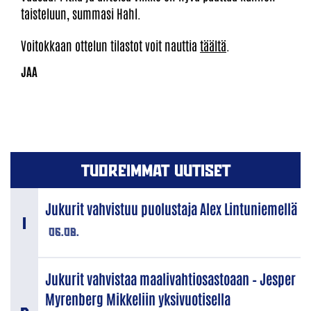
taisteluun, summasi Hahl.
Voitokkaan ottelun tilastot voit nauttia
täältä
.
TUOREIMMAT UUTISET
Jukurit vahvistuu puolustaja Alex Lintuniemellä
06.08.
Jukurit vahvistaa maalivahtiosastoaan – Jesper
Myrenberg Mikkeliin yksivuotisella