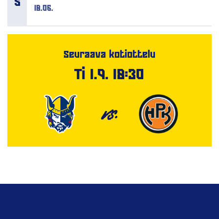
18.06.
Seuraava kotiottelu
Ti 1.9. 18:30
VS.