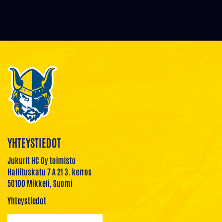
YHTEYSTIEDOT
Jukurit HC Oy toimisto
Hallituskatu 7 A 21 3. kerros
50100 Mikkeli, Suomi
Yhteystiedot